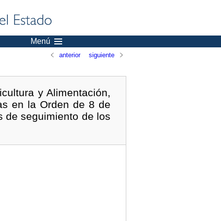
Menú
anterior
siguiente
cultura y Alimentación,
as en la Orden de 8 de
s de seguimiento de los