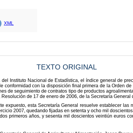
XML
TEXTO ORIGINAL
del Instituto Nacional de Estadística, el índice general de pr
 de conformidad con la disposición final primera de la Orden d
es de seguimiento de contratos tipo de productos agroalimentar
Resolución de 17 de enero de 2006, de la Secretaría General d
te expuesto, esta Secretaría General resuelve establecer las 
rcicio 2007, quedando fijadas en setenta y ocho mil doscientos
 dos primeros años, y sesenta mil doscientos veintiún euros co