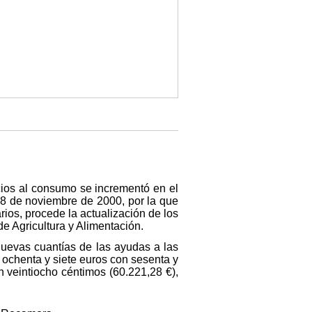
ecios al consumo se incrementó en el
e 8 de noviembre de 2000, por la que
ios, procede la actualización de los
e Agricultura y Alimentación.
nuevas cuantías de las ayudas a las
 ochenta y siete euros con sesenta y
n veintiocho céntimos (60.221,28 €),