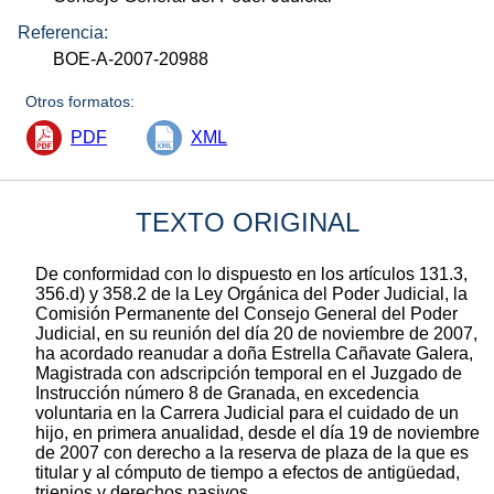
Referencia:
BOE-A-2007-20988
Otros formatos:
PDF
XML
TEXTO ORIGINAL
De conformidad con lo dispuesto en los artículos 131.3,
356.d) y 358.2 de la Ley Orgánica del Poder Judicial, la
Comisión Permanente del Consejo General del Poder
Judicial, en su reunión del día 20 de noviembre de 2007,
ha acordado reanudar a doña Estrella Cañavate Galera,
Magistrada con adscripción temporal en el Juzgado de
Instrucción número 8 de Granada, en excedencia
voluntaria en la Carrera Judicial para el cuidado de un
hijo, en primera anualidad, desde el día 19 de noviembre
de 2007 con derecho a la reserva de plaza de la que es
titular y al cómputo de tiempo a efectos de antigüedad,
trienios y derechos pasivos.