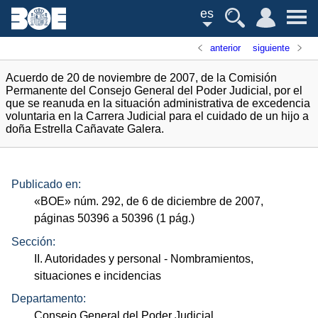
es
anterior
siguiente
Acuerdo de 20 de noviembre de 2007, de la Comisión
Permanente del Consejo General del Poder Judicial, por el
que se reanuda en la situación administrativa de excedencia
voluntaria en la Carrera Judicial para el cuidado de un hijo a
doña Estrella Cañavate Galera.
Publicado en:
«
BOE
»
núm.
292, de 6 de diciembre de 2007,
páginas 50396 a 50396 (1
pág.
)
Sección:
II. Autoridades y personal
- Nombramientos,
situaciones e incidencias
Departamento:
Consejo General del Poder Judicial