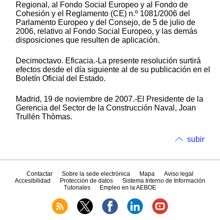
Regional, al Fondo Social Europeo y al Fondo de
Cohesión y el Reglamento (CE) n.º 1081/2006 del
Parlamento Europeo y del Consejo, de 5 de julio de
2006, relativo al Fondo Social Europeo, y las demás
disposiciones que resulten de aplicación.
Decimoctavo. Eficacia.-La presente resolución surtirá
efectos desde el día siguiente al de su publicación en el
Boletín Oficial del Estado.
Madrid, 19 de noviembre de 2007.-El Presidente de la
Gerencia del Sector de la Construcción Naval, Joan
Trullén Thòmas.
subir
Contactar
Sobre la sede electrónica
Mapa
Aviso legal
Accesibilidad
Protección de datos
Sistema Interno de Información
Tutoriales
Empleo en la AEBOE