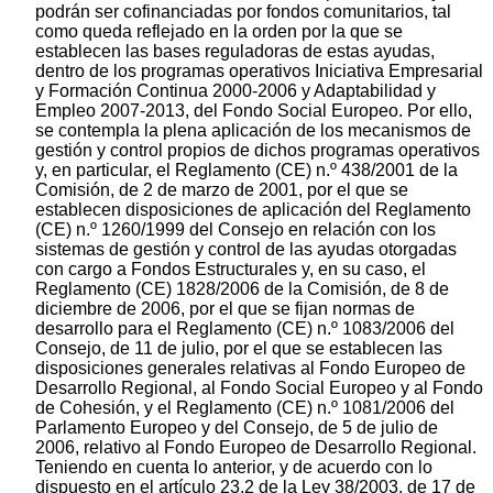
podrán ser cofinanciadas por fondos comunitarios, tal
como queda reflejado en la orden por la que se
establecen las bases reguladoras de estas ayudas,
dentro de los programas operativos Iniciativa Empresarial
y Formación Continua 2000-2006 y Adaptabilidad y
Empleo 2007-2013, del Fondo Social Europeo. Por ello,
se contempla la plena aplicación de los mecanismos de
gestión y control propios de dichos programas operativos
y, en particular, el Reglamento (CE) n.º 438/2001 de la
Comisión, de 2 de marzo de 2001, por el que se
establecen disposiciones de aplicación del Reglamento
(CE) n.º 1260/1999 del Consejo en relación con los
sistemas de gestión y control de las ayudas otorgadas
con cargo a Fondos Estructurales y, en su caso, el
Reglamento (CE) 1828/2006 de la Comisión, de 8 de
diciembre de 2006, por el que se fijan normas de
desarrollo para el Reglamento (CE) n.º 1083/2006 del
Consejo, de 11 de julio, por el que se establecen las
disposiciones generales relativas al Fondo Europeo de
Desarrollo Regional, al Fondo Social Europeo y al Fondo
de Cohesión, y el Reglamento (CE) n.º 1081/2006 del
Parlamento Europeo y del Consejo, de 5 de julio de
2006, relativo al Fondo Europeo de Desarrollo Regional.
Teniendo en cuenta lo anterior, y de acuerdo con lo
dispuesto en el artículo 23.2 de la Ley 38/2003, de 17 de