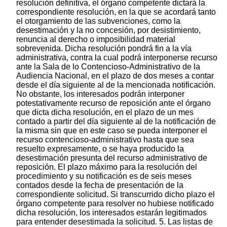
resolución definitiva, el órgano competente dictará la
correspondiente resolución, en la que se acordará tanto
el otorgamiento de las subvenciones, como la
desestimación y la no concesión, por desistimiento,
renuncia al derecho o imposibilidad material
sobrevenida. Dicha resolución pondrá fin a la vía
administrativa, contra la cual podrá interponerse recurso
ante la Sala de lo Contencioso-Administrativo de la
Audiencia Nacional, en el plazo de dos meses a contar
desde el día siguiente al de la mencionada notificación.
No obstante, los interesados podrán interponer
potestativamente recurso de reposición ante el órgano
que dicta dicha resolución, en el plazo de un mes
contado a partir del día siguiente al de la notificación de
la misma sin que en este caso se pueda interponer el
recurso contencioso-administrativo hasta que sea
resuelto expresamente, o se haya producido la
desestimación presunta del recurso administrativo de
reposición. El plazo máximo para la resolución del
procedimiento y su notificación es de seis meses
contados desde la fecha de presentación de la
correspondiente solicitud. Si transcurrido dicho plazo el
órgano competente para resolver no hubiese notificado
dicha resolución, los interesados estarán legitimados
para entender desestimada la solicitud. 5. Las listas de