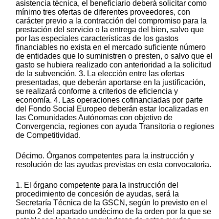
asistencia técnica, el beneficiario deberá solicitar como
mínimo tres ofertas de diferentes proveedores, con
carácter previo a la contracción del compromiso para la
prestación del servicio o la entrega del bien, salvo que
por las especiales características de los gastos
financiables no exista en el mercado suficiente número
de entidades que lo suministren o presten, o salvo que el
gasto se hubiera realizado con anterioridad a la solicitud
de la subvención. 3. La elección entre las ofertas
presentadas, que deberán aportarse en la justificación,
se realizará conforme a criterios de eficiencia y
economía. 4. Las operaciones cofinanciadas por parte
del Fondo Social Europeo deberán estar localizadas en
las Comunidades Autónomas con objetivo de
Convergencia, regiones con ayuda Transitoria o regiones
de Competitividad.
Décimo. Órganos competentes para la instrucción y
resolución de las ayudas previstas en esta convocatoria.
1. El órgano competente para la instrucción del
procedimiento de concesión de ayudas, será la
Secretaría Técnica de la GSCN, según lo previsto en el
punto 2 del apartado undécimo de la orden por la que se