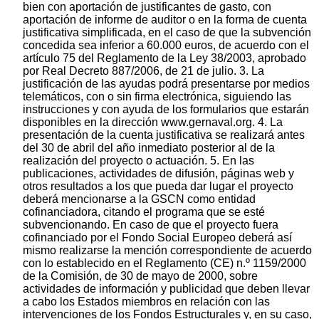
bien con aportación de justificantes de gasto, con
aportación de informe de auditor o en la forma de cuenta
justificativa simplificada, en el caso de que la subvención
concedida sea inferior a 60.000 euros, de acuerdo con el
artículo 75 del Reglamento de la Ley 38/2003, aprobado
por Real Decreto 887/2006, de 21 de julio. 3. La
justificación de las ayudas podrá presentarse por medios
telemáticos, con o sin firma electrónica, siguiendo las
instrucciones y con ayuda de los formularios que estarán
disponibles en la dirección www.gernaval.org. 4. La
presentación de la cuenta justificativa se realizará antes
del 30 de abril del año inmediato posterior al de la
realización del proyecto o actuación. 5. En las
publicaciones, actividades de difusión, páginas web y
otros resultados a los que pueda dar lugar el proyecto
deberá mencionarse a la GSCN como entidad
cofinanciadora, citando el programa que se esté
subvencionando. En caso de que el proyecto fuera
cofinanciado por el Fondo Social Europeo deberá así
mismo realizarse la mención correspondiente de acuerdo
con lo establecido en el Reglamento (CE) n.º 1159/2000
de la Comisión, de 30 de mayo de 2000, sobre
actividades de información y publicidad que deben llevar
a cabo los Estados miembros en relación con las
intervenciones de los Fondos Estructurales y, en su caso,