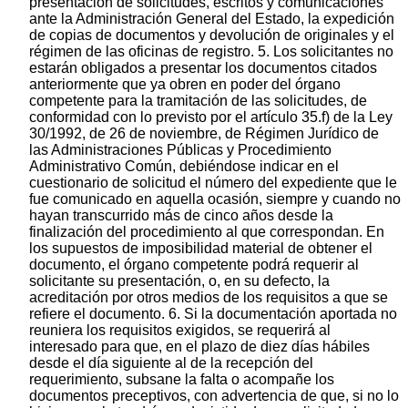
presentación de solicitudes, escritos y comunicaciones
ante la Administración General del Estado, la expedición
de copias de documentos y devolución de originales y el
régimen de las oficinas de registro. 5. Los solicitantes no
estarán obligados a presentar los documentos citados
anteriormente que ya obren en poder del órgano
competente para la tramitación de las solicitudes, de
conformidad con lo previsto por el artículo 35.f) de la Ley
30/1992, de 26 de noviembre, de Régimen Jurídico de
las Administraciones Públicas y Procedimiento
Administrativo Común, debiéndose indicar en el
cuestionario de solicitud el número del expediente que le
fue comunicado en aquella ocasión, siempre y cuando no
hayan transcurrido más de cinco años desde la
finalización del procedimiento al que correspondan. En
los supuestos de imposibilidad material de obtener el
documento, el órgano competente podrá requerir al
solicitante su presentación, o, en su defecto, la
acreditación por otros medios de los requisitos a que se
refiere el documento. 6. Si la documentación aportada no
reuniera los requisitos exigidos, se requerirá al
interesado para que, en el plazo de diez días hábiles
desde el día siguiente al de la recepción del
requerimiento, subsane la falta o acompañe los
documentos preceptivos, con advertencia de que, si no lo