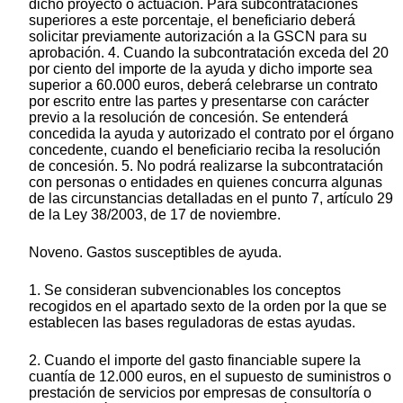
dicho proyecto o actuación. Para subcontrataciones
superiores a este porcentaje, el beneficiario deberá
solicitar previamente autorización a la GSCN para su
aprobación. 4. Cuando la subcontratación exceda del 20
por ciento del importe de la ayuda y dicho importe sea
superior a 60.000 euros, deberá celebrarse un contrato
por escrito entre las partes y presentarse con carácter
previo a la resolución de concesión. Se entenderá
concedida la ayuda y autorizado el contrato por el órgano
concedente, cuando el beneficiario reciba la resolución
de concesión. 5. No podrá realizarse la subcontratación
con personas o entidades en quienes concurra algunas
de las circunstancias detalladas en el punto 7, artículo 29
de la Ley 38/2003, de 17 de noviembre.
Noveno. Gastos susceptibles de ayuda.
1. Se consideran subvencionables los conceptos
recogidos en el apartado sexto de la orden por la que se
establecen las bases reguladoras de estas ayudas.
2. Cuando el importe del gasto financiable supere la
cuantía de 12.000 euros, en el supuesto de suministros o
prestación de servicios por empresas de consultoría o