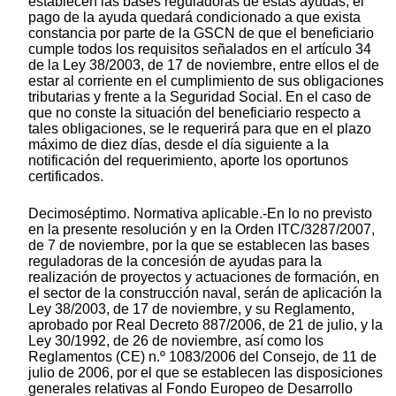
establecen las bases reguladoras de estas ayudas, el
pago de la ayuda quedará condicionado a que exista
constancia por parte de la GSCN de que el beneficiario
cumple todos los requisitos señalados en el artículo 34
de la Ley 38/2003, de 17 de noviembre, entre ellos el de
estar al corriente en el cumplimiento de sus obligaciones
tributarias y frente a la Seguridad Social. En el caso de
que no conste la situación del beneficiario respecto a
tales obligaciones, se le requerirá para que en el plazo
máximo de diez días, desde el día siguiente a la
notificación del requerimiento, aporte los oportunos
certificados.
Decimoséptimo. Normativa aplicable.-En lo no previsto
en la presente resolución y en la Orden ITC/3287/2007,
de 7 de noviembre, por la que se establecen las bases
reguladoras de la concesión de ayudas para la
realización de proyectos y actuaciones de formación, en
el sector de la construcción naval, serán de aplicación la
Ley 38/2003, de 17 de noviembre, y su Reglamento,
aprobado por Real Decreto 887/2006, de 21 de julio, y la
Ley 30/1992, de 26 de noviembre, así como los
Reglamentos (CE) n.º 1083/2006 del Consejo, de 11 de
julio de 2006, por el que se establecen las disposiciones
generales relativas al Fondo Europeo de Desarrollo