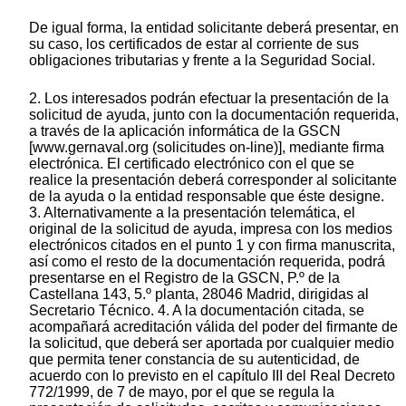
De igual forma, la entidad solicitante deberá presentar, en
su caso, los certificados de estar al corriente de sus
obligaciones tributarias y frente a la Seguridad Social.
2. Los interesados podrán efectuar la presentación de la
solicitud de ayuda, junto con la documentación requerida,
a través de la aplicación informática de la GSCN
[www.gernaval.org (solicitudes on-line)], mediante firma
electrónica. El certificado electrónico con el que se
realice la presentación deberá corresponder al solicitante
de la ayuda o la entidad responsable que éste designe.
3. Alternativamente a la presentación telemática, el
original de la solicitud de ayuda, impresa con los medios
electrónicos citados en el punto 1 y con firma manuscrita,
así como el resto de la documentación requerida, podrá
presentarse en el Registro de la GSCN, P.º de la
Castellana 143, 5.º planta, 28046 Madrid, dirigidas al
Secretario Técnico. 4. A la documentación citada, se
acompañará acreditación válida del poder del firmante de
la solicitud, que deberá ser aportada por cualquier medio
que permita tener constancia de su autenticidad, de
acuerdo con lo previsto en el capítulo III del Real Decreto
772/1999, de 7 de mayo, por el que se regula la