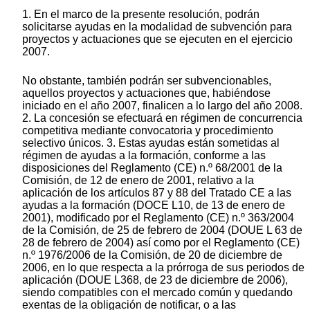
1. En el marco de la presente resolución, podrán
solicitarse ayudas en la modalidad de subvención para
proyectos y actuaciones que se ejecuten en el ejercicio
2007.
No obstante, también podrán ser subvencionables,
aquellos proyectos y actuaciones que, habiéndose
iniciado en el año 2007, finalicen a lo largo del año 2008.
2. La concesión se efectuará en régimen de concurrencia
competitiva mediante convocatoria y procedimiento
selectivo únicos. 3. Estas ayudas están sometidas al
régimen de ayudas a la formación, conforme a las
disposiciones del Reglamento (CE) n.º 68/2001 de la
Comisión, de 12 de enero de 2001, relativo a la
aplicación de los artículos 87 y 88 del Tratado CE a las
ayudas a la formación (DOCE L10, de 13 de enero de
2001), modificado por el Reglamento (CE) n.º 363/2004
de la Comisión, de 25 de febrero de 2004 (DOUE L 63 de
28 de febrero de 2004) así como por el Reglamento (CE)
n.º 1976/2006 de la Comisión, de 20 de diciembre de
2006, en lo que respecta a la prórroga de sus periodos de
aplicación (DOUE L368, de 23 de diciembre de 2006),
siendo compatibles con el mercado común y quedando
exentas de la obligación de notificar, o a las