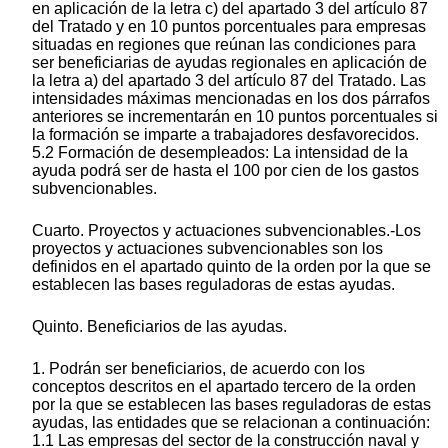
en aplicación de la letra c) del apartado 3 del artículo 87
del Tratado y en 10 puntos porcentuales para empresas
situadas en regiones que reúnan las condiciones para
ser beneficiarias de ayudas regionales en aplicación de
la letra a) del apartado 3 del artículo 87 del Tratado. Las
intensidades máximas mencionadas en los dos párrafos
anteriores se incrementarán en 10 puntos porcentuales si
la formación se imparte a trabajadores desfavorecidos.
5.2 Formación de desempleados: La intensidad de la
ayuda podrá ser de hasta el 100 por cien de los gastos
subvencionables.
Cuarto. Proyectos y actuaciones subvencionables.-Los
proyectos y actuaciones subvencionables son los
definidos en el apartado quinto de la orden por la que se
establecen las bases reguladoras de estas ayudas.
Quinto. Beneficiarios de las ayudas.
1. Podrán ser beneficiarios, de acuerdo con los
conceptos descritos en el apartado tercero de la orden
por la que se establecen las bases reguladoras de estas
ayudas, las entidades que se relacionan a continuación:
1.1 Las empresas del sector de la construcción naval y