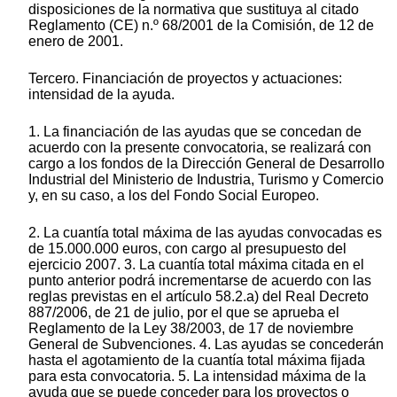
disposiciones de la normativa que sustituya al citado
Reglamento (CE) n.º 68/2001 de la Comisión, de 12 de
enero de 2001.
Tercero. Financiación de proyectos y actuaciones:
intensidad de la ayuda.
1. La financiación de las ayudas que se concedan de
acuerdo con la presente convocatoria, se realizará con
cargo a los fondos de la Dirección General de Desarrollo
Industrial del Ministerio de Industria, Turismo y Comercio
y, en su caso, a los del Fondo Social Europeo.
2. La cuantía total máxima de las ayudas convocadas es
de 15.000.000 euros, con cargo al presupuesto del
ejercicio 2007. 3. La cuantía total máxima citada en el
punto anterior podrá incrementarse de acuerdo con las
reglas previstas en el artículo 58.2.a) del Real Decreto
887/2006, de 21 de julio, por el que se aprueba el
Reglamento de la Ley 38/2003, de 17 de noviembre
General de Subvenciones. 4. Las ayudas se concederán
hasta el agotamiento de la cuantía total máxima fijada
para esta convocatoria. 5. La intensidad máxima de la
ayuda que se puede conceder para los proyectos o