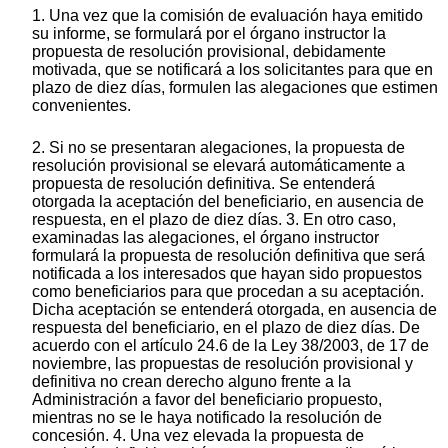
1. Una vez que la comisión de evaluación haya emitido
su informe, se formulará por el órgano instructor la
propuesta de resolución provisional, debidamente
motivada, que se notificará a los solicitantes para que en
plazo de diez días, formulen las alegaciones que estimen
convenientes.
2. Si no se presentaran alegaciones, la propuesta de
resolución provisional se elevará automáticamente a
propuesta de resolución definitiva. Se entenderá
otorgada la aceptación del beneficiario, en ausencia de
respuesta, en el plazo de diez días. 3. En otro caso,
examinadas las alegaciones, el órgano instructor
formulará la propuesta de resolución definitiva que será
notificada a los interesados que hayan sido propuestos
como beneficiarios para que procedan a su aceptación.
Dicha aceptación se entenderá otorgada, en ausencia de
respuesta del beneficiario, en el plazo de diez días. De
acuerdo con el artículo 24.6 de la Ley 38/2003, de 17 de
noviembre, las propuestas de resolución provisional y
definitiva no crean derecho alguno frente a la
Administración a favor del beneficiario propuesto,
mientras no se le haya notificado la resolución de
concesión. 4. Una vez elevada la propuesta de