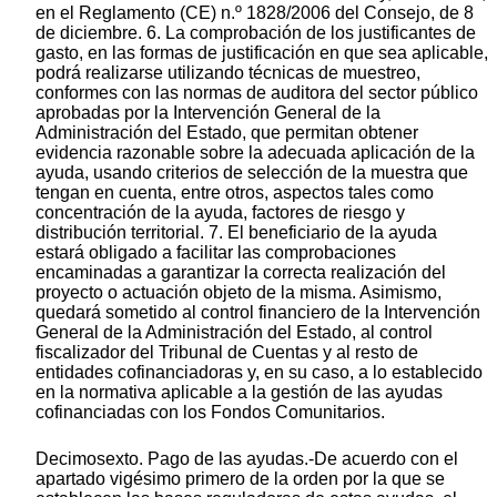
en el Reglamento (CE) n.º 1828/2006 del Consejo, de 8
de diciembre. 6. La comprobación de los justificantes de
gasto, en las formas de justificación en que sea aplicable,
podrá realizarse utilizando técnicas de muestreo,
conformes con las normas de auditora del sector público
aprobadas por la Intervención General de la
Administración del Estado, que permitan obtener
evidencia razonable sobre la adecuada aplicación de la
ayuda, usando criterios de selección de la muestra que
tengan en cuenta, entre otros, aspectos tales como
concentración de la ayuda, factores de riesgo y
distribución territorial. 7. El beneficiario de la ayuda
estará obligado a facilitar las comprobaciones
encaminadas a garantizar la correcta realización del
proyecto o actuación objeto de la misma. Asimismo,
quedará sometido al control financiero de la Intervención
General de la Administración del Estado, al control
fiscalizador del Tribunal de Cuentas y al resto de
entidades cofinanciadoras y, en su caso, a lo establecido
en la normativa aplicable a la gestión de las ayudas
cofinanciadas con los Fondos Comunitarios.
Decimosexto. Pago de las ayudas.-De acuerdo con el
apartado vigésimo primero de la orden por la que se