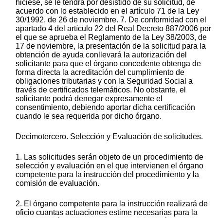
hiciese, se le tendrá por desistido de su solicitud, de
acuerdo con lo establecido en el artículo 71 de la Ley
30/1992, de 26 de noviembre. 7. De conformidad con el
apartado 4 del artículo 22 del Real Decreto 887/2006 por
el que se aprueba el Reglamento de la Ley 38/2003, de
17 de noviembre, la presentación de la solicitud para la
obtención de ayuda conllevará la autorización del
solicitante para que el órgano concedente obtenga de
forma directa la acreditación del cumplimiento de
obligaciones tributarias y con la Seguridad Social a
través de certificados telemáticos. No obstante, el
solicitante podrá denegar expresamente el
consentimiento, debiendo aportar dicha certificación
cuando le sea requerida por dicho órgano.
Decimotercero. Selección y Evaluación de solicitudes.
1. Las solicitudes serán objeto de un procedimiento de
selección y evaluación en el que intervienen el órgano
competente para la instrucción del procedimiento y la
comisión de evaluación.
2. El órgano competente para la instrucción realizará de
oficio cuantas actuaciones estime necesarias para la