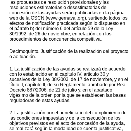
las propuestas de resolución provisionales y las
resoluciones estimatorias o desestimatorias de
concesión de las ayudas serán publicadas en la página
web de la GSCN (www.gernaval.org), surtiendo todos los
efectos de notificación practicada según lo dispuesto en
el párrafo b) del número 6 del artículo 59 de la Ley
30/1992, de 26 de noviembre, en relación con los
procedimientos de concurrencia competitiva.
Decimoquinto. Justificación de la realización del proyecto
o ac-tuación.
1. La justificación de las ayudas se realizará de acuerdo
con lo establecido en el capítulo IV, artículo 30 y
sucesivos de la Ley 38/2003, de 17 de noviembre, y en el
título II, capítulo II, de su Reglamento, aprobado por Real
Decreto 887/2006, de 21 de julio y, en el apartado
vigésimo de la orden por la que se establecen las bases
reguladoras de estas ayudas.
2. La justificación por el beneficiario del cumplimiento de
las condiciones impuestas y de la consecución de los
objetivos previstos en el acto de concesión de la ayuda,
se realizará según la modalidad de cuenta justificativa,