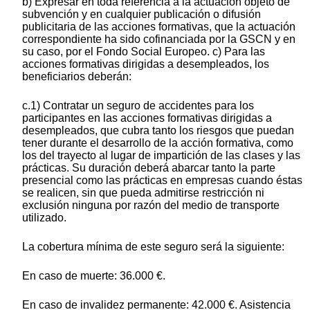
b) Expresar en toda referencia a la actuación objeto de
subvención y en cualquier publicación o difusión
publicitaria de las acciones formativas, que la actuación
correspondiente ha sido cofinanciada por la GSCN y en
su caso, por el Fondo Social Europeo. c) Para las
acciones formativas dirigidas a desempleados, los
beneficiarios deberán:
c.1) Contratar un seguro de accidentes para los
participantes en las acciones formativas dirigidas a
desempleados, que cubra tanto los riesgos que puedan
tener durante el desarrollo de la acción formativa, como
los del trayecto al lugar de impartición de las clases y las
prácticas. Su duración deberá abarcar tanto la parte
presencial como las prácticas en empresas cuando éstas
se realicen, sin que pueda admitirse restricción ni
exclusión ninguna por razón del medio de transporte
utilizado.
La cobertura mínima de este seguro será la siguiente:
En caso de muerte: 36.000 €.
En caso de invalidez permanente: 42.000 €. Asistencia