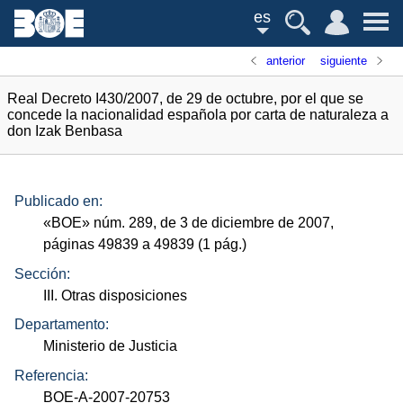
es
anterior
siguiente
Real Decreto I430/2007, de 29 de octubre, por el que se
concede la nacionalidad española por carta de naturaleza a
don Izak Benbasa
Publicado en:
«
BOE
»
núm.
289, de 3 de diciembre de 2007,
páginas 49839 a 49839 (1
pág.
)
Sección:
III. Otras disposiciones
Departamento:
Ministerio de Justicia
Referencia:
BOE-A-2007-20753