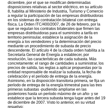
diciembre, por el que se modifican determinadas
disposiciones relativas al sector eléctrico, en su artículo
8, habilita al Ministerio de Industria, Turismo y Comercio
a regular la participación de las empresas distribuidoras
en los sistemas de contratación bilateral con entrega
física. La Orden ITC/400/2007, de 26 de febrero, por la
que se regulan los contratos bilaterales que firmen las
empresas distribuidoras para el suministro a tarifa en
territorio peninsular, establece la asignación de la
energía a los vendedores y la determinación del precio
mediante un procedimiento de subasta de precio
descendente. El artículo 4 de la citada orden habilita a la
Secretaría General de Energía a establecer, por
resolución, las características de cada subasta. Más
concretamente: el rango de cantidades a suministrar, los
precios de salida, las reglas a aplicar propuestas por la
entidad responsable de realizar la subasta, la fecha de
celebración y el período de entrega de la energía.
Asimismo, en la disposición transitoria primera, se fija un
período de entrega de la energía trimestral para las tres
primeras subastas -pudiendo ampliarse en las
posteriores hasta un período máximo de un año- y se
establece que la tercera subasta tenga lugar antes del 19
de diciembre de 2007. Visto lo anterior, en su virtud
resuelvo: