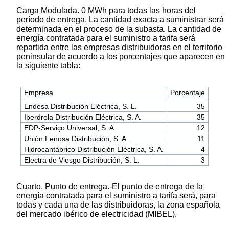
Carga Modulada. 0 MWh para todas las horas del
período de entrega. La cantidad exacta a suministrar será
determinada en el proceso de la subasta. La cantidad de
energía contratada para el suministro a tarifa será
repartida entre las empresas distribuidoras en el territorio
peninsular de acuerdo a los porcentajes que aparecen en
la siguiente tabla:
Empresa
Porcentaje
Endesa Distribución Eléctrica, S. L.
35
Iberdrola Distribución Eléctrica, S. A.
35
EDP-Serviço Universal, S. A.
12
Unión Fenosa Distribución, S. A.
11
Hidrocantábrico Distribución Eléctrica, S. A.
4
Electra de Viesgo Distribución, S. L.
3
Cuarto. Punto de entrega.-El punto de entrega de la
energía contratada para el suministro a tarifa será, para
todas y cada una de las distribuidoras, la zona española
del mercado ibérico de electricidad (MIBEL).