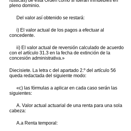
rústicas) de esta Orden como si fueran inmuebles en
pleno dominio.
Del valor así obtenido se restará:
i) El valor actual de los pagos a efectuar al
concedente.
ii) El valor actual de reversión calculado de acuerdo
con el artículo 31.3 en la fecha de extinción de la
concesión administrativa.»
Diecisiete. La letra c del apartado 2.º del artículo 56
queda redactada del siguiente modo:
«c) las fórmulas a aplicar en cada caso serán las
siguientes:
A. Valor actual actuarial de una renta para una sola
cabeza:
A.a Renta temporal: