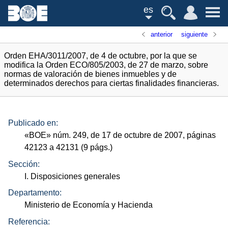
es
anterior
siguiente
Orden EHA/3011/2007, de 4 de octubre, por la que se
modifica la Orden ECO/805/2003, de 27 de marzo, sobre
normas de valoración de bienes inmuebles y de
determinados derechos para ciertas finalidades financieras.
Publicado en:
«
BOE
»
núm.
249, de 17 de octubre de 2007, páginas
42123 a 42131 (9
págs.
)
Sección:
I. Disposiciones generales
Departamento:
Ministerio de Economía y Hacienda
Referencia: