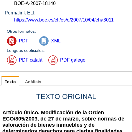
BOE-A-2007-18140
Permalink ELI:
https://www.boe.es/eli/es/o/2007/10/04/eha3011
Otros formatos:
PDF
XML
Lenguas cooficiales:
PDF català
PDF galego
Texto
Análisis
TEXTO ORIGINAL
Artículo único. Modificación de la Orden
ECO/805/2003, de 27 de marzo, sobre normas de
valoración de bienes inmuebles y de
determinados derechos para ciertas finalidades