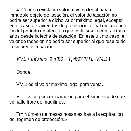
4. Cuando exista un valor máximo legal para el
inmueble objeto de tasación, el valor de tasación no
podrá ser superior a dicho valor máximo legal, excepto
en el caso de viviendas de protección oficial en las que el
fin del período de afección que reste sea inferior a cinco
años desde la fecha de tasación. En este último caso, el
valor de tasación no podrá ser superior al que resulte de
la siguiente ecuación:
VML + máximo
[0,‹((60 –
T
)/60)*(
VTL–VML
)›]
r
Donde:
VML: es el valor máximo legal para venta.
VTL: valor por comparación para el supuesto de que
se halle libre de inquilinos.
Tr= Número de meses restantes hasta la expiración
del régimen de protección.»