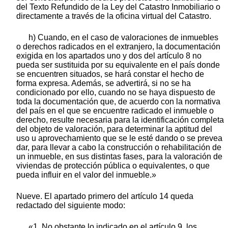
del Texto Refundido de la Ley del Catastro Inmobiliario o
directamente a través de la oficina virtual del Catastro.
h) Cuando, en el caso de valoraciones de inmuebles
o derechos radicados en el extranjero, la documentación
exigida en los apartados uno y dos del artículo 8 no
pueda ser sustituida por su equivalente en el país donde
se encuentren situados, se hará constar el hecho de
forma expresa. Además, se advertirá, si no se ha
condicionado por ello, cuando no se haya dispuesto de
toda la documentación que, de acuerdo con la normativa
del país en el que se encuentre radicado el inmueble o
derecho, resulte necesaria para la identificación completa
del objeto de valoración, para determinar la aptitud del
uso u aprovechamiento que se le esté dando o se prevea
dar, para llevar a cabo la construcción o rehabilitación de
un inmueble, en sus distintas fases, para la valoración de
viviendas de protección pública o equivalentes, o que
pueda influir en el valor del inmueble.»
Nueve. El apartado primero del artículo 14 queda
redactado del siguiente modo:
«1. No obstante lo indicado en el artículo 9, los