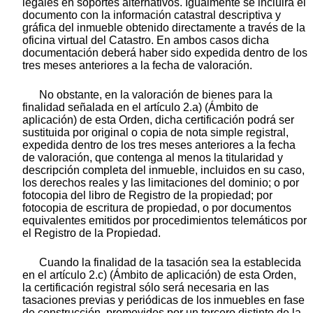
legales en soportes alternativos. Igualmente se incluirá el
documento con la información catastral descriptiva y
gráfica del inmueble obtenido directamente a través de la
oficina virtual del Catastro. En ambos casos dicha
documentación deberá haber sido expedida dentro de los
tres meses anteriores a la fecha de valoración.
No obstante, en la valoración de bienes para la
finalidad señalada en el artículo 2.a) (Ámbito de
aplicación) de esta Orden, dicha certificación podrá ser
sustituida por original o copia de nota simple registral,
expedida dentro de los tres meses anteriores a la fecha
de valoración, que contenga al menos la titularidad y
descripción completa del inmueble, incluidos en su caso,
los derechos reales y las limitaciones del dominio; o por
fotocopia del libro de Registro de la propiedad; por
fotocopia de escritura de propiedad, o por documentos
equivalentes emitidos por procedimientos telemáticos por
el Registro de la Propiedad.
Cuando la finalidad de la tasación sea la establecida
en el artículo 2.c) (Ámbito de aplicación) de esta Orden,
la certificación registral sólo será necesaria en las
tasaciones previas y periódicas de los inmuebles en fase
de construcción, promovidos por un tercero distinto de la