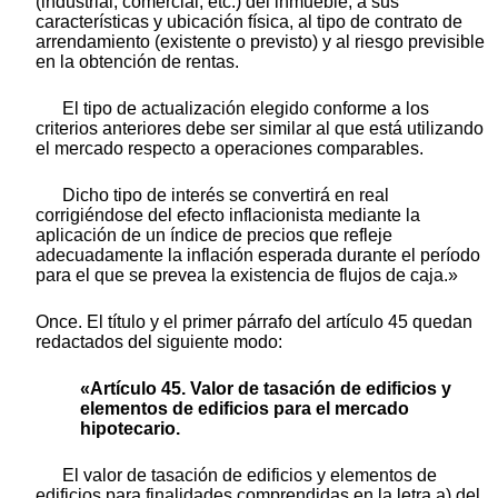
(industrial, comercial, etc.) del inmueble, a sus
características y ubicación física, al tipo de contrato de
arrendamiento (existente o previsto) y al riesgo previsible
en la obtención de rentas.
El tipo de actualización elegido conforme a los
criterios anteriores debe ser similar al que está utilizando
el mercado respecto a operaciones comparables.
Dicho tipo de interés se convertirá en real
corrigiéndose del efecto inflacionista mediante la
aplicación de un índice de precios que refleje
adecuadamente la inflación esperada durante el período
para el que se prevea la existencia de flujos de caja.»
Once. El título y el primer párrafo del artículo 45 quedan
redactados del siguiente modo:
«Artículo 45. Valor de tasación de edificios y
elementos de edificios para el mercado
hipotecario.
El valor de tasación de edificios y elementos de
edificios para finalidades comprendidas en la letra a) del