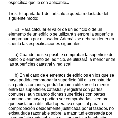
específica que le sea aplicable.»
Tres. El apartado 1 del artículo 5 queda redactado del
siguiente modo:
«1. Para calcular el valor de un edificio o de un
elemento de un edificio se utilizará siempre la superficie
comprobada por el tasador. Además se deberán tener en
cuenta las especificaciones siguientes:
a) Cuando no sea posible comprobar la superficie del
edificio o elemento del edificio, se utilizará la menor entre
las superficies catastral y registral.
b) En el caso de elementos de edificios en los que se
haya podido comprobar la superficie útil o la construida
sin partes comunes, podrá también utilizarse la menor
entre las superficies catastral y registral con partes
comunes, aun cuando dichas superficies con partes
comunes no hayan podido ser comprobadas, siempre
que exista una dificultad operativa especial para la
comprobación debidamente justificada por el tasador, no
exista duda razonable sobre la magnitud expresada por
la superficie registral, si se utilizara esta, y la relación