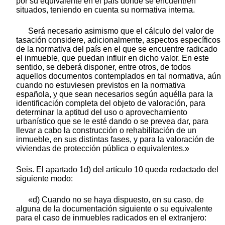
por su equivalente en el país donde se encuentren
situados, teniendo en cuenta su normativa interna.
Será necesario asimismo que el cálculo del valor de
tasación considere, adicionalmente, aspectos específicos
de la normativa del país en el que se encuentre radicado
el inmueble, que puedan influir en dicho valor. En este
sentido, se deberá disponer, entre otros, de todos
aquellos documentos contemplados en tal normativa, aún
cuando no estuviesen previstos en la normativa
española, y que sean necesarios según aquélla para la
identificación completa del objeto de valoración, para
determinar la aptitud del uso o aprovechamiento
urbanístico que se le esté dando o se prevea dar, para
llevar a cabo la construcción o rehabilitación de un
inmueble, en sus distintas fases, y para la valoración de
viviendas de protección pública o equivalentes.»
Seis. El apartado 1d) del artículo 10 queda redactado del
siguiente modo:
«d) Cuando no se haya dispuesto, en su caso, de
alguna de la documentación siguiente o su equivalente
para el caso de inmuebles radicados en el extranjero: