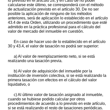
lo previsto en el artículo 28, y en caso de no poder
calcularse este último, se corresponderá con el método
de actualización previsto en el artículo 30. De no ser
posible la aplicación de ninguno de los métodos
anteriores, será de aplicación lo establecido en el artículo
43.4 de esta Orden, utilizando un procedimiento que esté
admitido en la práctica profesional para el cálculo del
valor de mercado del inmueble en cuestión.
En caso de hacer uso de lo establecido en el artículo
30 y 43.4, el valor de tasación no podrá ser superior:
a) Al valor de reemplazamiento neto, si se está
realizando una tasación previa.
b) Al valor de adquisición del inmueble por la
institución de inversión colectiva, si se está realizando la
primera tasación con efectos en el cálculo del valor
liquidativo, o
c) Al último valor de tasación asignado al inmueble,
cuando se hubiese podido calcular por otros
procedimientos de acuerdo a lo previsto en este artículo,
si se está realizando el resto de tasaciones periódicas.