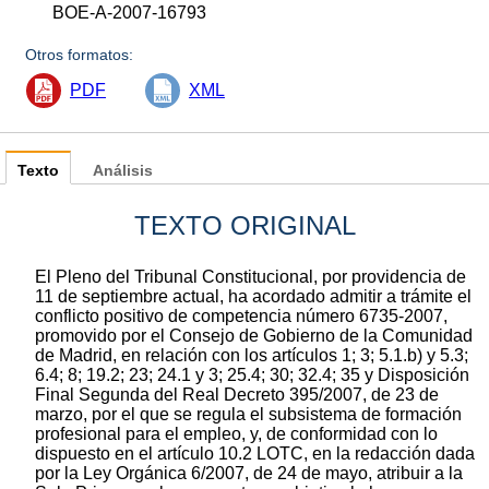
BOE-A-2007-16793
Otros formatos:
PDF
XML
Texto
Análisis
TEXTO ORIGINAL
El Pleno del Tribunal Constitucional, por providencia de
11 de septiembre actual, ha acordado admitir a trámite el
conflicto positivo de competencia número 6735-2007,
promovido por el Consejo de Gobierno de la Comunidad
de Madrid, en relación con los artículos 1; 3; 5.1.b) y 5.3;
6.4; 8; 19.2; 23; 24.1 y 3; 25.4; 30; 32.4; 35 y Disposición
Final Segunda del Real Decreto 395/2007, de 23 de
marzo, por el que se regula el subsistema de formación
profesional para el empleo, y, de conformidad con lo
dispuesto en el artículo 10.2 LOTC, en la redacción dada
por la Ley Orgánica 6/2007, de 24 de mayo, atribuir a la