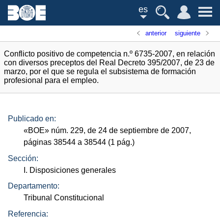
es
anterior
siguiente
Conflicto positivo de competencia n.º 6735-2007, en relación
con diversos preceptos del Real Decreto 395/2007, de 23 de
marzo, por el que se regula el subsistema de formación
profesional para el empleo.
Publicado en:
«
BOE
»
núm.
229, de 24 de septiembre de 2007,
páginas 38544 a 38544 (1
pág.
)
Sección:
I. Disposiciones generales
Departamento:
Tribunal Constitucional
Referencia: