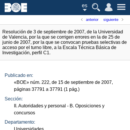
es
anterior
siguiente
Resolución de 3 de septiembre de 2007, de la Universidad
de Valencia, por la que se corrigen errores en la de 25 de
junio de 2007, por la que se convocan pruebas selectivas de
acceso por el turno libre, a la Escala Técnica Básica de
Investigación, perfil C1.
Publicado en:
«
BOE
»
núm.
222, de 15 de septiembre de 2007,
páginas 37791 a 37791 (1
pág.
)
Sección:
II. Autoridades y personal
- B. Oposiciones y
concursos
Departamento:
Universidades