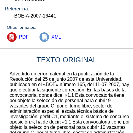
Referencia:
BOE-A-2007-16441
Otros formatos:
PDF
XML
TEXTO ORIGINAL
Advertido un error material en la publicación de la
Resolución del 25 de junio 2007 de esta Universidad,
publicada en el «BOE» número 165, del 11-07-2007, hay
que efectuar la siguiente corrección: En las bases de la
convocatoria, donde dice: «1.1 Esta convocatoria tiene
por objeto la selección de personal para cubrir 9
vacantes del grupo C, por el turno libre, sector de
administración especial, escala técnica básica de
investigación, perfil C1, mediante el sistema de concurso-
oposición.», ha de decir: «1.1 Esta convocatoria tiene por
objeto la selección de personal para cubrir 10 vacantes
del grupo C, por el turno libre, sector de administración