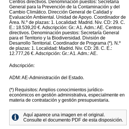
Centros directivos. Denominación puestos: Secretaría
General para la Prevención de la Contaminación y del
Cambio Climático. Dirección General de Calidad y
Evaluación Ambiental. Unidad de Apoyo. Coordinador de
Área. N.º de plazas: 1. Localidad: Madrid. Niv. CD: 29. C.
E.: 18.539,20 €. Adscripción: Gr.: A1. Adm.: AE. Centros
directivos. Denominación puestos: Secretaría General
para el Territorio y la Biodiversidad. División de
Desarrollo Territorial. Coordinador de Programa (*). N.º
de plazas: 1. Localidad: Madrid. Niv. CD: 28. C. E.:
12.777,26 €. Adscripción: Gr.: A1. Adm.: AE.
Adscripción:
ADM: AE-Administración del Estado.
(*) Requisitos: Amplios conocimientos jurídico-
económicos en gestión administrativa, especialmente en
materia de contratación y gestión presupuestaria.
Aquí aparece una imagen en el original.
Consulte el documento PDF de esta disposición.