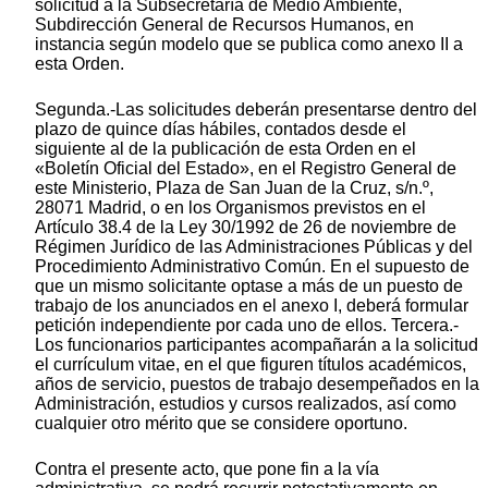
solicitud a la Subsecretaría de Medio Ambiente,
Subdirección General de Recursos Humanos, en
instancia según modelo que se publica como anexo II a
esta Orden.
Segunda.-Las solicitudes deberán presentarse dentro del
plazo de quince días hábiles, contados desde el
siguiente al de la publicación de esta Orden en el
«Boletín Oficial del Estado», en el Registro General de
este Ministerio, Plaza de San Juan de la Cruz, s/n.º,
28071 Madrid, o en los Organismos previstos en el
Artículo 38.4 de la Ley 30/1992 de 26 de noviembre de
Régimen Jurídico de las Administraciones Públicas y del
Procedimiento Administrativo Común. En el supuesto de
que un mismo solicitante optase a más de un puesto de
trabajo de los anunciados en el anexo I, deberá formular
petición independiente por cada uno de ellos. Tercera.-
Los funcionarios participantes acompañarán a la solicitud
el currículum vitae, en el que figuren títulos académicos,
años de servicio, puestos de trabajo desempeñados en la
Administración, estudios y cursos realizados, así como
cualquier otro mérito que se considere oportuno.
Contra el presente acto, que pone fin a la vía