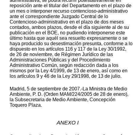
administrativa, se podrá recurrir potestativamente en
reposición ante el titular del Departamento en el plazo de
un mes o interponer recurso contencioso-administrativo
ante el correspondiente Juzgado Central de lo
Contencioso-administrativo en el plazo de dos meses
contados, ambos plazos, desde el día siguiente al de su
publicación en el BOE, no pudiendo interponerse este
último hasta que aquél sea resuelto expresamente o se
haya producido su desestimación presunta, conforme a lo
dispuesto en los artículos 116 y 117 de la Ley 30/1992,
de 26 de noviembre, de Régimen Jurídico de las
Administraciones Públicas y del Procedimiento
Administrativo Común, según redacción dada a los
mismos por la Ley 4/1999, de 13 de enero, así como en
los artículos 9 y 46 de la Ley 29/1998, de 13 de julio.
Madrid, 5 de septiembre de 2007.-La Ministra de Medio
Ambiente, P. D. (Orden MAM/224/2005 de 28 de enero),
la Subsecretaria de Medio Ambiente, Concepción
Toquero Plaza.
ANEXO I