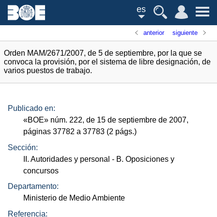
es
anterior
siguiente
Orden MAM/2671/2007, de 5 de septiembre, por la que se
convoca la provisión, por el sistema de libre designación, de
varios puestos de trabajo.
Publicado en:
«
BOE
»
núm.
222, de 15 de septiembre de 2007,
páginas 37782 a 37783 (2
págs.
)
Sección:
II. Autoridades y personal
- B. Oposiciones y
concursos
Departamento:
Ministerio de Medio Ambiente
Referencia: