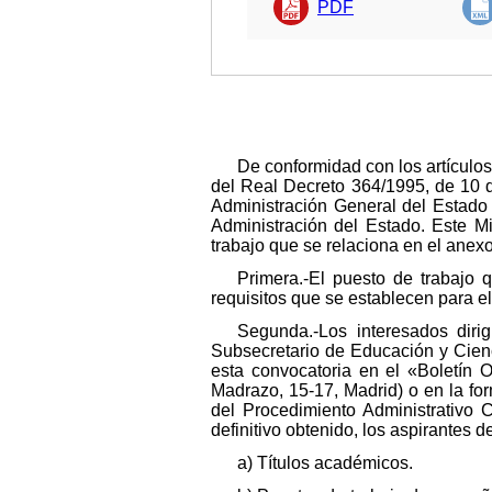
PDF
De conformidad con los artículos
del Real Decreto 364/1995, de 10 d
Administración General del Estado 
Administración del Estado. Este Mi
trabajo que se relaciona en el anexo
Primera.-El puesto de trabajo 
requisitos que se establecen para 
Segunda.-Los interesados dirig
Subsecretario de Educación y Cienci
esta convocatoria en el «Boletín O
Madrazo, 15-17, Madrid) o en la for
del Procedimiento Administrativo 
definitivo obtenido, los aspirantes 
a) Títulos académicos.