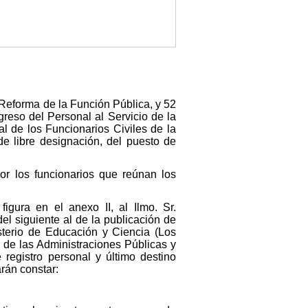
 Reforma de la Función Pública, y 52
reso del Personal al Servicio de la
l de los Funcionarios Civiles de la
de libre designación, del puesto de
or los funcionarios que reúnan los
igura en el anexo II, al Ilmo. Sr.
el siguiente al de la publicación de
isterio de Educación y Ciencia (Los
o de las Administraciones Públicas y
registro personal y último destino
arán constar: