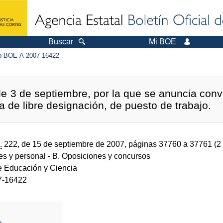
Buscar
Mi BOE
 BOE-A-2007-16422
 3 de septiembre, por la que se anuncia convo
ma de libre designación, de puesto de trabajo.
.
222, de 15 de septiembre de 2007, páginas 37760 a 37761 (2
des y personal
- B. Oposiciones y concursos
de Educación y Ciencia
7-16422