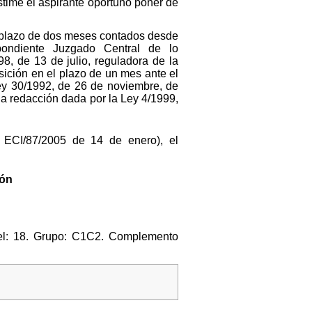
stime el aspirante oportuno poner de
el plazo de dos meses contados desde
spondiente Juzgado Central de lo
98, de 13 de julio, reguladora de la
sición en el plazo de un mes ante el
Ley 30/1992, de 26 de noviembre, de
a redacción dada por la Ley 4/1999,
 ECI/87/2005 de 14 de enero), el
ión
vel: 18. Grupo: C1C2. Complemento