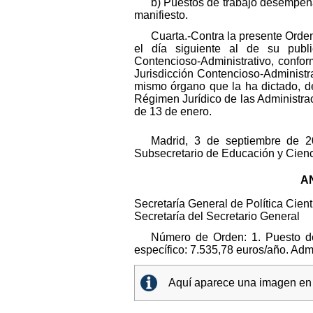
b) Puestos de trabajo desempeña
manifiesto.
Cuarta.-Contra la presente Orden
el día siguiente al de su publi
Contencioso‑Administrativo, conform
Jurisdicción Contencioso-Administra
mismo órgano que la ha dictado, de
Régimen Jurídico de las Administra
de 13 de enero.
Madrid, 3 de septiembre de 2
Subsecretario de Educación y Cien
AN
Secretaría General de Política Cient
Secretaría del Secretario General
Número de Orden: 1. Puesto de
específico: 7.535,78 euros/año. Adm
Aquí aparece una imagen en e