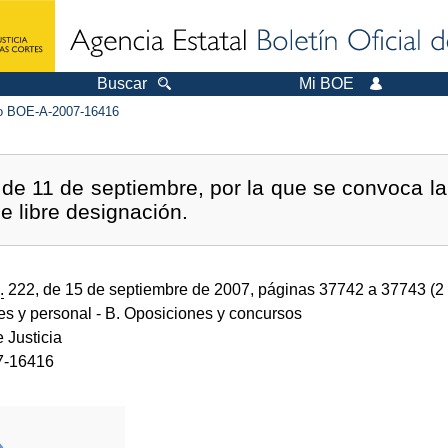
Buscar
Mi BOE
 BOE-A-2007-16416
e 11 de septiembre, por la que se convoca la
de libre designación.
.
222, de 15 de septiembre de 2007, páginas 37742 a 37743 (2
des y personal
- B. Oposiciones y concursos
e Justicia
7-16416