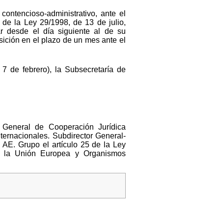
contencioso-administrativo, ante el
 de la Ley 29/1998, de 13 de julio,
ar desde el día siguiente al de su
osición en el plazo de un mes ante el
7 de febrero), la Subsecretaría de
ón General de Cooperación Jurídica
ternacionales. Subdirector General-
 AE. Grupo el artículo 25 de la Ley
de la Unión Europea y Organismos