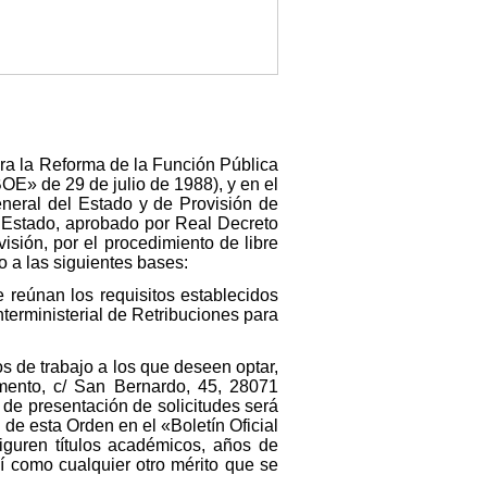
ara la Reforma de la Función Pública
OE» de 29 de julio de 1988), y en el
eneral del Estado y de Provisión de
l Estado, aprobado por Real Decreto
sión, por el procedimiento de libre
o a las siguientes bases:
e reúnan los requisitos establecidos
terministerial de Retribuciones para
s de trabajo a los que deseen optar,
mento, c/ San Bernardo, 45, 28071
 de presentación de solicitudes será
 de esta Orden en el «Boletín Oficial
figuren títulos académicos, años de
í como cualquier otro mérito que se