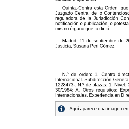
Quinta.-Contra esta Orden, que 
Juzgado Central de lo Contencioso-
reguladora de la Jurisdicción Con
notificación o publicación, o potest
mismo órgano que lo dictó.
Madrid, 11 de septiembre de 20
Justicia, Susana Peri Gómez.
N.º de orden: 1. Centro direc
Internacional. Subdirección Genera
1228473-. N.º de plazas: 1. Nivel:
30/1984: A. Otros requisitos: E
Internacionales. Experiencia en Di
Aquí aparece una imagen en e