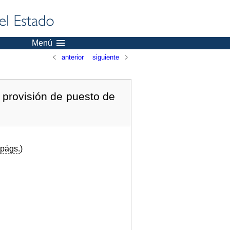
Menú
anterior
siguiente
 provisión de puesto de
págs.
)