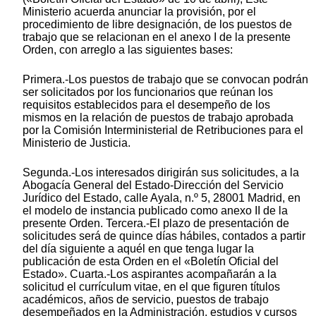
Ministerio acuerda anunciar la provisión, por el
procedimiento de libre designación, de los puestos de
trabajo que se relacionan en el anexo I de la presente
Orden, con arreglo a las siguientes bases:
Primera.-Los puestos de trabajo que se convocan podrán
ser solicitados por los funcionarios que reúnan los
requisitos establecidos para el desempeño de los
mismos en la relación de puestos de trabajo aprobada
por la Comisión Interministerial de Retribuciones para el
Ministerio de Justicia.
Segunda.-Los interesados dirigirán sus solicitudes, a la
Abogacía General del Estado-Dirección del Servicio
Jurídico del Estado, calle Ayala, n.º 5, 28001 Madrid, en
el modelo de instancia publicado como anexo II de la
presente Orden. Tercera.-El plazo de presentación de
solicitudes será de quince días hábiles, contados a partir
del día siguiente a aquél en que tenga lugar la
publicación de esta Orden en el «Boletín Oficial del
Estado». Cuarta.-Los aspirantes acompañarán a la
solicitud el currículum vitae, en el que figuren títulos
académicos, años de servicio, puestos de trabajo
desempeñados en la Administración, estudios y cursos