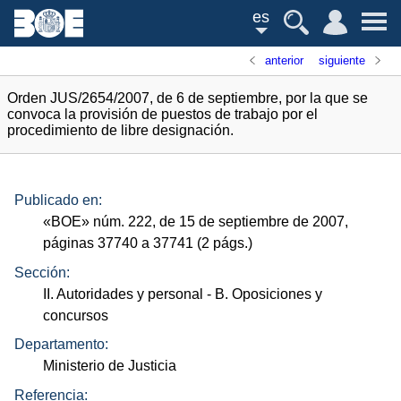
es
anterior
siguiente
Orden JUS/2654/2007, de 6 de septiembre, por la que se
convoca la provisión de puestos de trabajo por el
procedimiento de libre designación.
Publicado en:
«
BOE
»
núm.
222, de 15 de septiembre de 2007,
páginas 37740 a 37741 (2
págs.
)
Sección:
II. Autoridades y personal
- B. Oposiciones y
concursos
Departamento:
Ministerio de Justicia
Referencia: