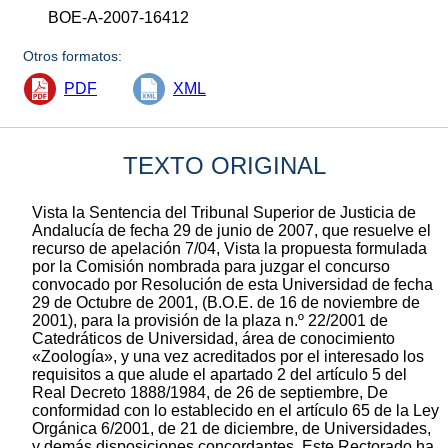
BOE-A-2007-16412
Otros formatos:
PDF
XML
TEXTO ORIGINAL
Vista la Sentencia del Tribunal Superior de Justicia de
Andalucía de fecha 29 de junio de 2007, que resuelve el
recurso de apelación 7/04, Vista la propuesta formulada
por la Comisión nombrada para juzgar el concurso
convocado por Resolución de esta Universidad de fecha
29 de Octubre de 2001, (B.O.E. de 16 de noviembre de
2001), para la provisión de la plaza n.º 22/2001 de
Catedráticos de Universidad, área de conocimiento
«Zoología», y una vez acreditados por el interesado los
requisitos a que alude el apartado 2 del artículo 5 del
Real Decreto 1888/1984, de 26 de septiembre, De
conformidad con lo establecido en el artículo 65 de la Ley
Orgánica 6/2001, de 21 de diciembre, de Universidades,
y demás disposiciones concordantes, Este Rectorado ha