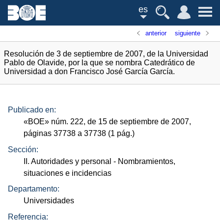
es
anterior
siguiente
Resolución de 3 de septiembre de 2007, de la Universidad
Pablo de Olavide, por la que se nombra Catedrático de
Universidad a don Francisco José García García.
Publicado en:
«
BOE
»
núm.
222, de 15 de septiembre de 2007,
páginas 37738 a 37738 (1
pág.
)
Sección:
II. Autoridades y personal
- Nombramientos,
situaciones e incidencias
Departamento:
Universidades
Referencia: