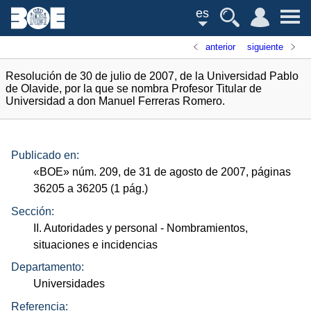
es
anterior
siguiente
Resolución de 30 de julio de 2007, de la Universidad Pablo
de Olavide, por la que se nombra Profesor Titular de
Universidad a don Manuel Ferreras Romero.
Publicado en:
«
BOE
»
núm.
209, de 31 de agosto de 2007, páginas
36205 a 36205 (1
pág.
)
Sección:
II. Autoridades y personal
- Nombramientos,
situaciones e incidencias
Departamento:
Universidades
Referencia: