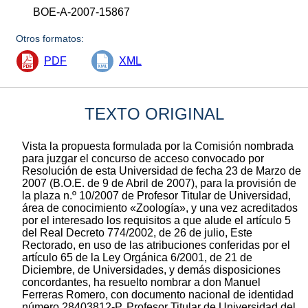
BOE-A-2007-15867
Otros formatos:
PDF
XML
TEXTO ORIGINAL
Vista la propuesta formulada por la Comisión nombrada
para juzgar el concurso de acceso convocado por
Resolución de esta Universidad de fecha 23 de Marzo de
2007 (B.O.E. de 9 de Abril de 2007), para la provisión de
la plaza n.º 10/2007 de Profesor Titular de Universidad,
área de conocimiento «Zoología», y una vez acreditados
por el interesado los requisitos a que alude el artículo 5
del Real Decreto 774/2002, de 26 de julio, Este
Rectorado, en uso de las atribuciones conferidas por el
artículo 65 de la Ley Orgánica 6/2001, de 21 de
Diciembre, de Universidades, y demás disposiciones
concordantes, ha resuelto nombrar a don Manuel
Ferreras Romero, con documento nacional de identidad
número 28403812-P, Profesor Titular de Universidad del