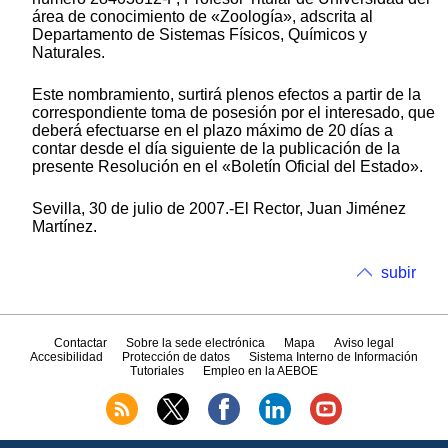
área de conocimiento de «Zoología», adscrita al
Departamento de Sistemas Físicos, Químicos y
Naturales.
Este nombramiento, surtirá plenos efectos a partir de la
correspondiente toma de posesión por el interesado, que
deberá efectuarse en el plazo máximo de 20 días a
contar desde el día siguiente de la publicación de la
presente Resolución en el «Boletín Oficial del Estado».
Sevilla, 30 de julio de 2007.-El Rector, Juan Jiménez
Martínez.
subir
Contactar
Sobre la sede electrónica
Mapa
Aviso legal
Accesibilidad
Protección de datos
Sistema Interno de Información
Tutoriales
Empleo en la AEBOE