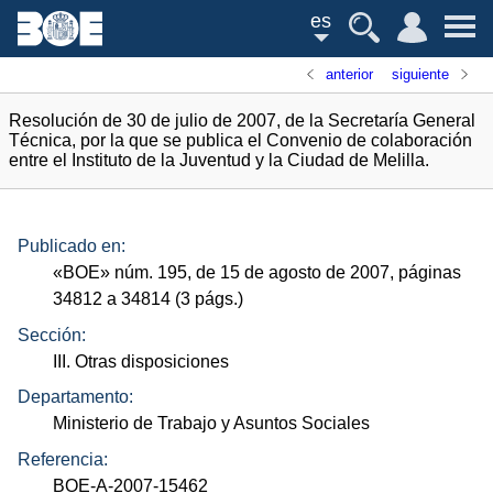
es
anterior
siguiente
Resolución de 30 de julio de 2007, de la Secretaría General
Técnica, por la que se publica el Convenio de colaboración
entre el Instituto de la Juventud y la Ciudad de Melilla.
Publicado en:
«
BOE
»
núm.
195, de 15 de agosto de 2007, páginas
34812 a 34814 (3
págs.
)
Sección:
III. Otras disposiciones
Departamento:
Ministerio de Trabajo y Asuntos Sociales
Referencia:
BOE-A-2007-15462