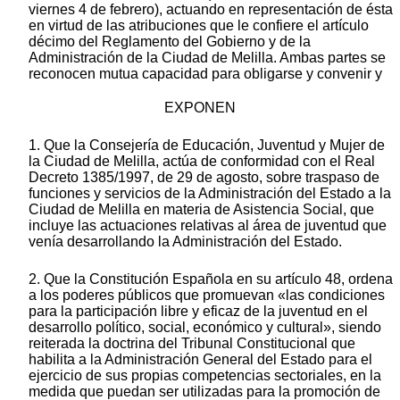
viernes 4 de febrero), actuando en representación de ésta
en virtud de las atribuciones que le confiere el artículo
décimo del Reglamento del Gobierno y de la
Administración de la Ciudad de Melilla. Ambas partes se
reconocen mutua capacidad para obligarse y convenir y
EXPONEN
1. Que la Consejería de Educación, Juventud y Mujer de
la Ciudad de Melilla, actúa de conformidad con el Real
Decreto 1385/1997, de 29 de agosto, sobre traspaso de
funciones y servicios de la Administración del Estado a la
Ciudad de Melilla en materia de Asistencia Social, que
incluye las actuaciones relativas al área de juventud que
venía desarrollando la Administración del Estado.
2. Que la Constitución Española en su artículo 48, ordena
a los poderes públicos que promuevan «las condiciones
para la participación libre y eficaz de la juventud en el
desarrollo político, social, económico y cultural», siendo
reiterada la doctrina del Tribunal Constitucional que
habilita a la Administración General del Estado para el
ejercicio de sus propias competencias sectoriales, en la
medida que puedan ser utilizadas para la promoción de