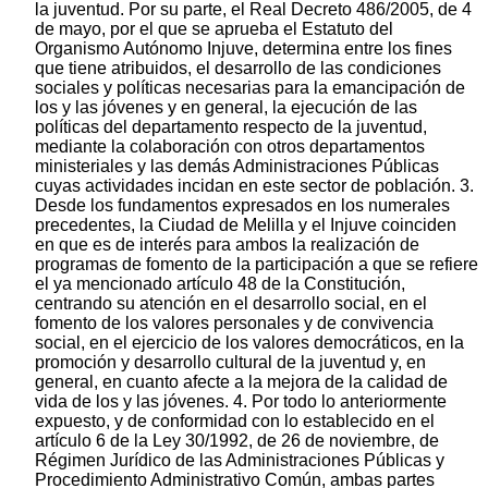
la juventud. Por su parte, el Real Decreto 486/2005, de 4
de mayo, por el que se aprueba el Estatuto del
Organismo Autónomo Injuve, determina entre los fines
que tiene atribuidos, el desarrollo de las condiciones
sociales y políticas necesarias para la emancipación de
los y las jóvenes y en general, la ejecución de las
políticas del departamento respecto de la juventud,
mediante la colaboración con otros departamentos
ministeriales y las demás Administraciones Públicas
cuyas actividades incidan en este sector de población. 3.
Desde los fundamentos expresados en los numerales
precedentes, la Ciudad de Melilla y el Injuve coinciden
en que es de interés para ambos la realización de
programas de fomento de la participación a que se refiere
el ya mencionado artículo 48 de la Constitución,
centrando su atención en el desarrollo social, en el
fomento de los valores personales y de convivencia
social, en el ejercicio de los valores democráticos, en la
promoción y desarrollo cultural de la juventud y, en
general, en cuanto afecte a la mejora de la calidad de
vida de los y las jóvenes. 4. Por todo lo anteriormente
expuesto, y de conformidad con lo establecido en el
artículo 6 de la Ley 30/1992, de 26 de noviembre, de
Régimen Jurídico de las Administraciones Públicas y
Procedimiento Administrativo Común, ambas partes