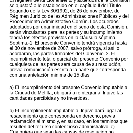
El régimen de funcionamiento y acuerdos de la Comisión
se ajustará a lo establecido en el capítulo II del Título
Segundo de la Ley 30/1992, de 26 de noviembre, de
Régimen Jurídico de las Administraciones Públicas y del
Procedimiento Administrativo Común. Los acuerdos
adoptados por unanimidad en el seno de esta Comisión,
serán vinculantes para las partes y su incumplimiento
tendrá los efectos previstos en la cláusula séptima.
Séptima.-1. El presente Convenio tendrá vigencia hasta
el 30 de noviembre de 2007, salvo prórroga, si así lo
acordaran, las partes firmantes del Convenio. 2. El
incumplimiento total o parcial del presente Convenio por
cualquiera de las partes será causa de su resolución,
previa comunicación escrita a la parte que corresponda
con una antelación mínima de 15 días.
a) El incumplimiento del presente Convenio imputable a
la Ciudad de Melilla, obligará a reintegrar al Injuve las
cantidades percibidas y no invertidas.
b) El incumplimiento imputable al Injuve dará lugar al
resarcimiento que corresponda en derecho, previa
reclamación al mismo y, en su caso, en los términos que
resulten del recurso contencioso administrativo. c)
Cualquiera que sean las causas de resolución no