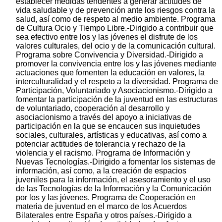
establecer medidas tendentes a generar actitudes de
vida saludable y de prevención ante los riesgos contra la
salud, así como de respeto al medio ambiente. Programa
de Cultura Ocio y Tiempo Libre.-Dirigido a contribuir que
sea efectivo entre los y las jóvenes el disfrute de los
valores culturales, del ocio y de la comunicación cultural.
Programa sobre Convivencia y Diversidad.-Dirigido a
promover la convivencia entre los y las jóvenes mediante
actuaciones que fomenten la educación en valores, la
interculturalidad y el respeto a la diversidad. Programa de
Participación, Voluntariado y Asociacionismo.-Dirigido a
fomentar la participación de la juventud en las estructuras
de voluntariado, cooperación al desarrollo y
asociacionismo a través del apoyo a iniciativas de
participación en la que se encaucen sus inquietudes
sociales, culturales, artísticas y educativas, así como a
potenciar actitudes de tolerancia y rechazo de la
violencia y el racismo. Programa de Información y
Nuevas Tecnologías.-Dirigido a fomentar los sistemas de
información, así como, a la creación de espacios
juveniles para la información, el asesoramiento y el uso
de las Tecnologías de la Información y la Comunicación
por los y las jóvenes. Programa de Cooperación en
materia de juventud en el marco de los Acuerdos
Bilaterales entre España y otros países.-Dirigido a