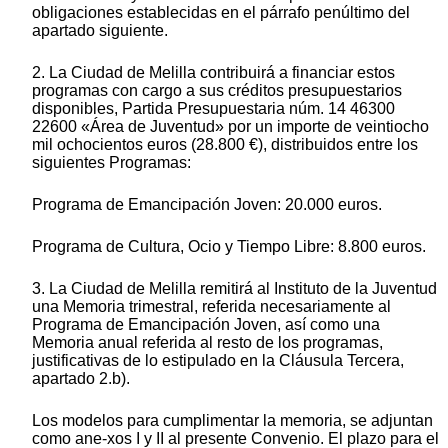
obligaciones establecidas en el párrafo penúltimo del
apartado siguiente.
2. La Ciudad de Melilla contribuirá a financiar estos
programas con cargo a sus créditos presupuestarios
disponibles, Partida Presupuestaria núm. 14 46300
22600 «Área de Juventud» por un importe de veintiocho
mil ochocientos euros (28.800 €), distribuidos entre los
siguientes Programas:
Programa de Emancipación Joven: 20.000 euros.
Programa de Cultura, Ocio y Tiempo Libre: 8.800 euros.
3. La Ciudad de Melilla remitirá al Instituto de la Juventud
una Memoria trimestral, referida necesariamente al
Programa de Emancipación Joven, así como una
Memoria anual referida al resto de los programas,
justificativas de lo estipulado en la Cláusula Tercera,
apartado 2.b).
Los modelos para cumplimentar la memoria, se adjuntan
como ane-xos I y II al presente Convenio. El plazo para el