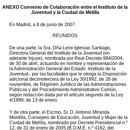
ANEXO Convenio de Colaboración entre el Instituto de la
Juventud y la Ciudad de Melilla
En Madrid, a 8 de junio de 2007.
REUNIDOS
De una parte, la Sra. Dña Leire Iglesias Santiago,
Directora General del Instituto de la Juventud (en
adelante Injuve), nombrada por Real Decreto 984/2004,
de 30 de abril, actuando en nombre y representación de
la Administración General del Estado -Instituto de la
Juventud-, por las facultades que le otorga la Disposición
adicional decimotercera de la Ley 30/1992, de 26 de
noviembre, de Régimen Jurídico de las Administraciones
Públicas y del Procedimiento Administrativo Común,
según redacción dada por el artículo segundo de la Ley
4/1999, de 13 de enero.
Y de otra parte, el Excmo. Sr. D. Antonio Miranda
Montilla, Consejero de Educación, Juventud y Mujer de la
Ciudad de Melilla, nombrado por Decreto Presidencial n.º
12, de 31 de enero de 2005 (B.O.M.E. n.º 4162, del