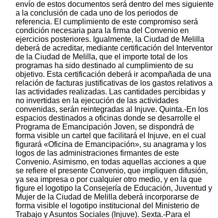
envío de estos documentos será dentro del mes siguiente
a la conclusión de cada uno de los periodos de
referencia. El cumplimiento de este compromiso será
condición necesaria para la firma del Convenio en
ejercicios posteriores. Igualmente, la Ciudad de Melilla
deberá de acreditar, mediante certificación del Interventor
de la Ciudad de Melilla, que el importe total de los
programas ha sido destinado al cumplimiento de su
objetivo. Esta certificación deberá ir acompañada de una
relación de facturas justificativas de los gastos relativos a
las actividades realizadas. Las cantidades percibidas y
no invertidas en la ejecución de las actividades
convenidas, serán reintegradas al Injuve. Quinta.-En los
espacios destinados a oficinas donde se desarrolle el
Programa de Emancipación Joven, se dispondrá de
forma visible un cartel que facilitará el Injuve, en el cual
figurará «Oficina de Emancipación», su anagrama y los
logos de las administraciones firmantes de este
Convenio. Asimismo, en todas aquellas acciones a que
se refiere el presente Convenio, que impliquen difusión,
ya sea impresa o por cualquier otro medio, y en la que
figure el logotipo la Consejería de Educación, Juventud y
Mujer de la Ciudad de Melilla deberá incorporarse de
forma visible el logotipo institucional del Ministerio de
Trabajo y Asuntos Sociales (Injuve). Sexta.-Para el