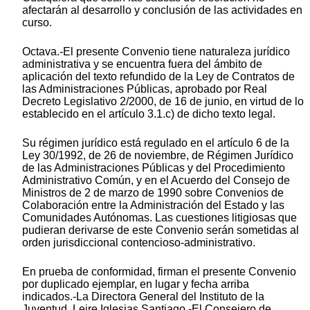
afectarán al desarrollo y conclusión de las actividades en
curso.
Octava.-El presente Convenio tiene naturaleza jurídico
administrativa y se encuentra fuera del ámbito de
aplicación del texto refundido de la Ley de Contratos de
las Administraciones Públicas, aprobado por Real
Decreto Legislativo 2/2000, de 16 de junio, en virtud de lo
establecido en el artículo 3.1.c) de dicho texto legal.
Su régimen jurídico está regulado en el artículo 6 de la
Ley 30/1992, de 26 de noviembre, de Régimen Jurídico
de las Administraciones Públicas y del Procedimiento
Administrativo Común, y en el Acuerdo del Consejo de
Ministros de 2 de marzo de 1990 sobre Convenios de
Colaboración entre la Administración del Estado y las
Comunidades Autónomas. Las cuestiones litigiosas que
pudieran derivarse de este Convenio serán sometidas al
orden jurisdiccional contencioso-administrativo.
En prueba de conformidad, firman el presente Convenio
por duplicado ejemplar, en lugar y fecha arriba
indicados.-La Directora General del Instituto de la
Juventud, Leire Iglesias Santiago.-El Consejero de