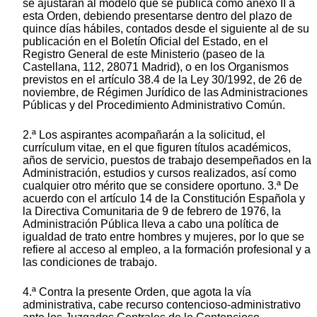
se ajustarán al modelo que se publica como anexo II a
esta Orden, debiendo presentarse dentro del plazo de
quince días hábiles, contados desde el siguiente al de su
publicación en el Boletín Oficial del Estado, en el
Registro General de este Ministerio (paseo de la
Castellana, 112, 28071 Madrid), o en los Organismos
previstos en el artículo 38.4 de la Ley 30/1992, de 26 de
noviembre, de Régimen Jurídico de las Administraciones
Públicas y del Procedimiento Administrativo Común.
2.ª Los aspirantes acompañarán a la solicitud, el
currículum vitae, en el que figuren títulos académicos,
años de servicio, puestos de trabajo desempeñados en la
Administración, estudios y cursos realizados, así como
cualquier otro mérito que se considere oportuno. 3.ª De
acuerdo con el artículo 14 de la Constitución Española y
la Directiva Comunitaria de 9 de febrero de 1976, la
Administración Pública lleva a cabo una política de
igualdad de trato entre hombres y mujeres, por lo que se
refiere al acceso al empleo, a la formación profesional y a
las condiciones de trabajo.
4.ª Contra la presente Orden, que agota la vía
administrativa, cabe recurso contencioso-administrativo