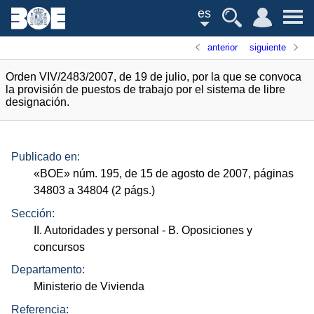
es
anterior
siguiente
Orden VIV/2483/2007, de 19 de julio, por la que se convoca
la provisión de puestos de trabajo por el sistema de libre
designación.
Publicado en:
«
BOE
»
núm.
195, de 15 de agosto de 2007, páginas
34803 a 34804 (2
págs.
)
Sección:
II. Autoridades y personal
- B. Oposiciones y
concursos
Departamento:
Ministerio de Vivienda
Referencia: