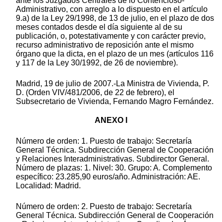
ante los Juzgados Centrales de lo Contencioso-
Administrativo, con arreglo a lo dispuesto en el artículo
9.a) de la Ley 29/1998, de 13 de julio, en el plazo de dos
meses contados desde el día siguiente al de su
publicación, o, potestativamente y con carácter previo,
recurso administrativo de reposición ante el mismo
órgano que la dicta, en el plazo de un mes (artículos 116
y 117 de la Ley 30/1992, de 26 de noviembre).
Madrid, 19 de julio de 2007.-La Ministra de Vivienda, P.
D. (Orden VIV/481/2006, de 22 de febrero), el
Subsecretario de Vivienda, Fernando Magro Fernández.
ANEXO I
Número de orden: 1. Puesto de trabajo: Secretaría
General Técnica. Subdirección General de Cooperación
y Relaciones Interadministrativas. Subdirector General.
Número de plazas: 1. Nivel: 30. Grupo: A. Complemento
específico: 23.285,90 euros/año. Administración: AE.
Localidad: Madrid.
Número de orden: 2. Puesto de trabajo: Secretaría
General Técnica. Subdirección General de Cooperación