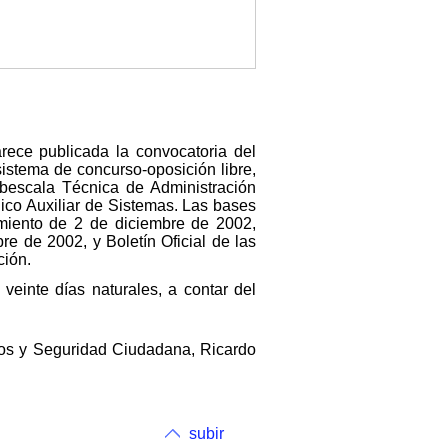
rece publicada la convocatoria del
istema de concurso-oposición libre,
ubescala Técnica de Administración
nico Auxiliar de Sistemas. Las bases
amiento de 2 de diciembre de 2002,
re de 2002, y Boletín Oficial de las
ción.
veinte días naturales, a contar del
nos y Seguridad Ciudadana, Ricardo
subir