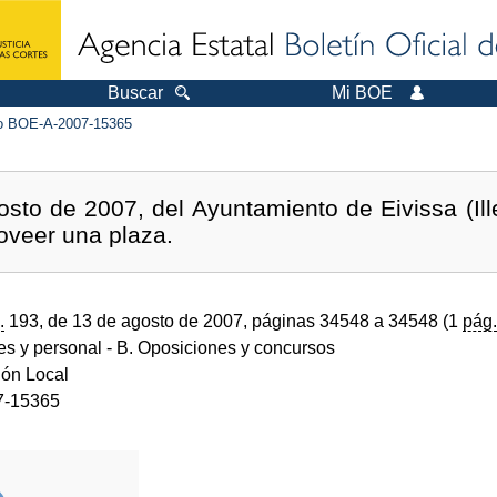
Buscar
Mi BOE
 BOE-A-2007-15365
sto de 2007, del Ayuntamiento de Eivissa (Ille
roveer una plaza.
.
193, de 13 de agosto de 2007, páginas 34548 a 34548 (1
pág.
des y personal
- B. Oposiciones y concursos
ión Local
7-15365