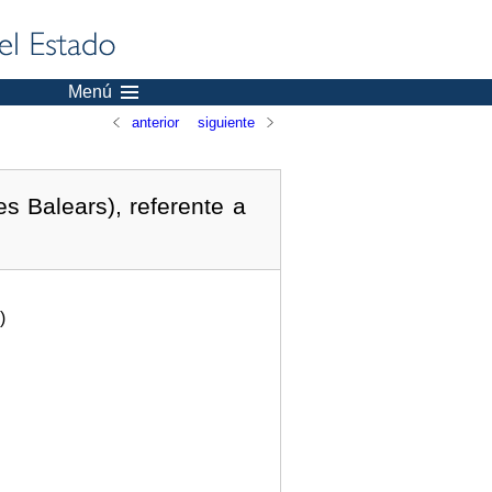
Menú
anterior
siguiente
s Balears), referente a
)