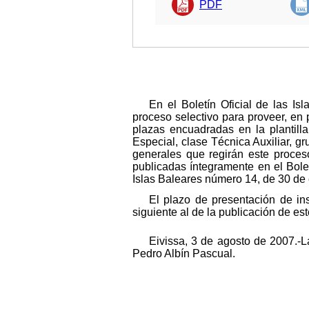
PDF
En el Boletín Oficial de las I
proceso selectivo para proveer, en
plazas encuadradas en la plantill
Especial, clase Técnica Auxiliar, gr
generales que regirán este proces
publicadas íntegramente en el Bolet
Islas Baleares número 14, de 30 de 
El plazo de presentación de ins
siguiente al de la publicación de est
Eivissa, 3 de agosto de 2007.-
Pedro Albín Pascual.