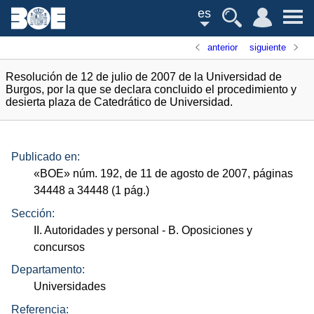
es
anterior
siguiente
Resolución de 12 de julio de 2007 de la Universidad de
Burgos, por la que se declara concluido el procedimiento y
desierta plaza de Catedrático de Universidad.
Publicado en:
«
BOE
»
núm.
192, de 11 de agosto de 2007, páginas
34448 a 34448 (1
pág.
)
Sección:
II. Autoridades y personal
- B. Oposiciones y
concursos
Departamento:
Universidades
Referencia: