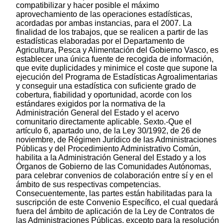
compatibilizar y hacer posible el máximo
aprovechamiento de las operaciones estadísticas,
acordadas por ambas instancias, para el 2007. La
finalidad de los trabajos, que se realicen a partir de las
estadísticas elaboradas por el Departamento de
Agricultura, Pesca y Alimentación del Gobierno Vasco, es
establecer una única fuente de recogida de información,
que evite duplicidades y minimice el coste que supone la
ejecución del Programa de Estadísticas Agroalimentarias
y conseguir una estadística con suficiente grado de
cobertura, fiabilidad y oportunidad, acorde con los
estándares exigidos por la normativa de la
Administración General del Estado y el acervo
comunitario directamente aplicable. Sexto.-Que el
artículo 6, apartado uno, de la Ley 30/1992, de 26 de
noviembre, de Régimen Jurídico de las Administraciones
Públicas y del Procedimiento Administrativo Común,
habilita a la Administración General del Estado y a los
Órganos de Gobierno de las Comunidades Autónomas,
para celebrar convenios de colaboración entre sí y en el
ámbito de sus respectivas competencias.
Consecuentemente, las partes están habilitadas para la
suscripción de este Convenio Específico, el cual quedará
fuera del ámbito de aplicación de la Ley de Contratos de
las Administraciones Públicas, excepto para la resolución