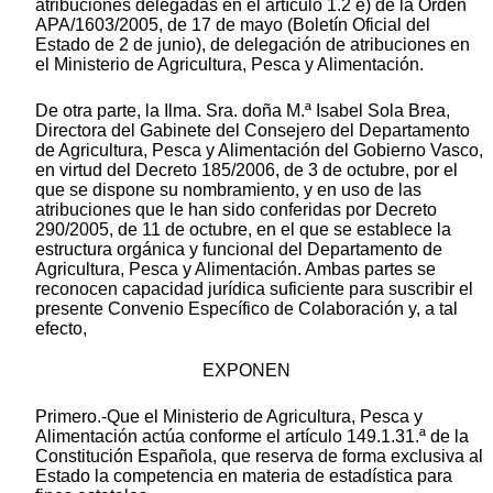
atribuciones delegadas en el artículo 1.2 e) de la Orden
APA/1603/2005, de 17 de mayo (Boletín Oficial del
Estado de 2 de junio), de delegación de atribuciones en
el Ministerio de Agricultura, Pesca y Alimentación.
De otra parte, la Ilma. Sra. doña M.ª Isabel Sola Brea,
Directora del Gabinete del Consejero del Departamento
de Agricultura, Pesca y Alimentación del Gobierno Vasco,
en virtud del Decreto 185/2006, de 3 de octubre, por el
que se dispone su nombramiento, y en uso de las
atribuciones que le han sido conferidas por Decreto
290/2005, de 11 de octubre, en el que se establece la
estructura orgánica y funcional del Departamento de
Agricultura, Pesca y Alimentación. Ambas partes se
reconocen capacidad jurídica suficiente para suscribir el
presente Convenio Específico de Colaboración y, a tal
efecto,
EXPONEN
Primero.-Que el Ministerio de Agricultura, Pesca y
Alimentación actúa conforme el artículo 149.1.31.ª de la
Constitución Española, que reserva de forma exclusiva al
Estado la competencia en materia de estadística para