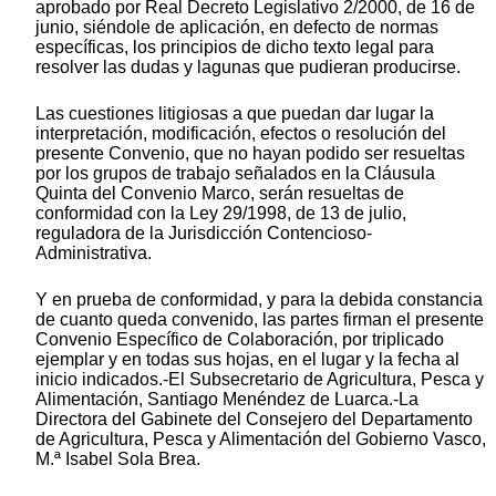
aprobado por Real Decreto Legislativo 2/2000, de 16 de
junio, siéndole de aplicación, en defecto de normas
específicas, los principios de dicho texto legal para
resolver las dudas y lagunas que pudieran producirse.
Las cuestiones litigiosas a que puedan dar lugar la
interpretación, modificación, efectos o resolución del
presente Convenio, que no hayan podido ser resueltas
por los grupos de trabajo señalados en la Cláusula
Quinta del Convenio Marco, serán resueltas de
conformidad con la Ley 29/1998, de 13 de julio,
reguladora de la Jurisdicción Contencioso-
Administrativa.
Y en prueba de conformidad, y para la debida constancia
de cuanto queda convenido, las partes firman el presente
Convenio Específico de Colaboración, por triplicado
ejemplar y en todas sus hojas, en el lugar y la fecha al
inicio indicados.-El Subsecretario de Agricultura, Pesca y
Alimentación, Santiago Menéndez de Luarca.-La
Directora del Gabinete del Consejero del Departamento
de Agricultura, Pesca y Alimentación del Gobierno Vasco,
M.ª Isabel Sola Brea.