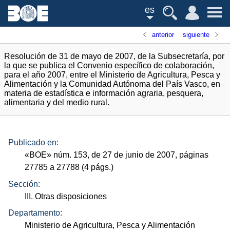
es
anterior
siguiente
Resolución de 31 de mayo de 2007, de la Subsecretaría, por
la que se publica el Convenio específico de colaboración,
para el año 2007, entre el Ministerio de Agricultura, Pesca y
Alimentación y la Comunidad Autónoma del País Vasco, en
materia de estadística e información agraria, pesquera,
alimentaria y del medio rural.
Publicado en:
«
BOE
»
núm.
153, de 27 de junio de 2007, páginas
27785 a 27788 (4
págs.
)
Sección:
III. Otras disposiciones
Departamento:
Ministerio de Agricultura, Pesca y Alimentación