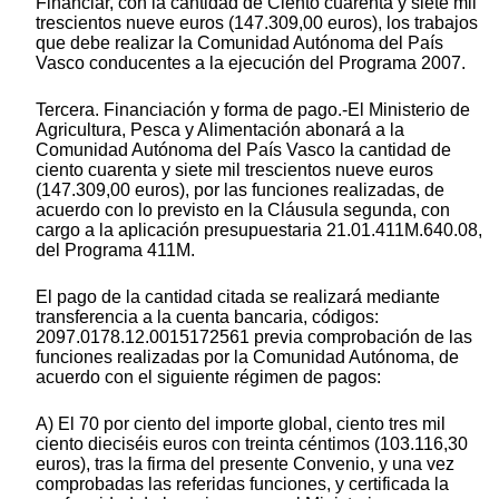
Financiar, con la cantidad de Ciento cuarenta y siete mil
trescientos nueve euros (147.309,00 euros), los trabajos
que debe realizar la Comunidad Autónoma del País
Vasco conducentes a la ejecución del Programa 2007.
Tercera. Financiación y forma de pago.-El Ministerio de
Agricultura, Pesca y Alimentación abonará a la
Comunidad Autónoma del País Vasco la cantidad de
ciento cuarenta y siete mil trescientos nueve euros
(147.309,00 euros), por las funciones realizadas, de
acuerdo con lo previsto en la Cláusula segunda, con
cargo a la aplicación presupuestaria 21.01.411M.640.08,
del Programa 411M.
El pago de la cantidad citada se realizará mediante
transferencia a la cuenta bancaria, códigos:
2097.0178.12.0015172561 previa comprobación de las
funciones realizadas por la Comunidad Autónoma, de
acuerdo con el siguiente régimen de pagos:
A) El 70 por ciento del importe global, ciento tres mil
ciento dieciséis euros con treinta céntimos (103.116,30
euros), tras la firma del presente Convenio, y una vez
comprobadas las referidas funciones, y certificada la