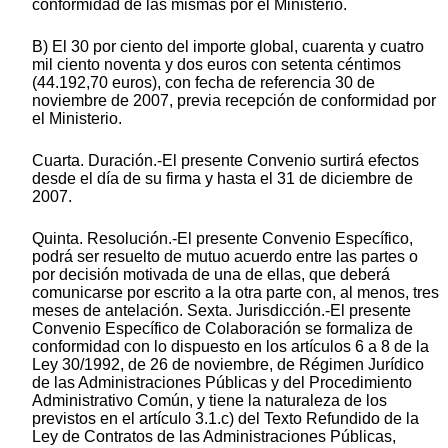
conformidad de las mismas por el Ministerio.
B) El 30 por ciento del importe global, cuarenta y cuatro
mil ciento noventa y dos euros con setenta céntimos
(44.192,70 euros), con fecha de referencia 30 de
noviembre de 2007, previa recepción de conformidad por
el Ministerio.
Cuarta. Duración.-El presente Convenio surtirá efectos
desde el día de su firma y hasta el 31 de diciembre de
2007.
Quinta. Resolución.-El presente Convenio Específico,
podrá ser resuelto de mutuo acuerdo entre las partes o
por decisión motivada de una de ellas, que deberá
comunicarse por escrito a la otra parte con, al menos, tres
meses de antelación. Sexta. Jurisdicción.-El presente
Convenio Específico de Colaboración se formaliza de
conformidad con lo dispuesto en los artículos 6 a 8 de la
Ley 30/1992, de 26 de noviembre, de Régimen Jurídico
de las Administraciones Públicas y del Procedimiento
Administrativo Común, y tiene la naturaleza de los
previstos en el artículo 3.1.c) del Texto Refundido de la
Ley de Contratos de las Administraciones Públicas,