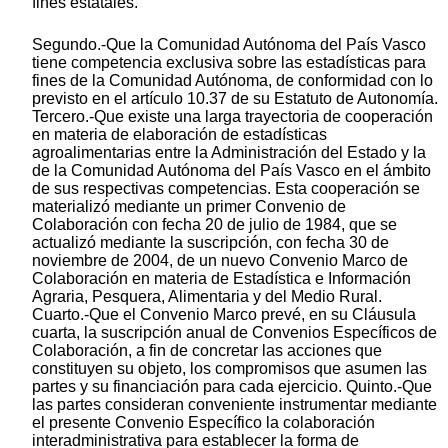
fines estatales.
Segundo.-Que la Comunidad Autónoma del País Vasco
tiene competencia exclusiva sobre las estadísticas para
fines de la Comunidad Autónoma, de conformidad con lo
previsto en el artículo 10.37 de su Estatuto de Autonomía.
Tercero.-Que existe una larga trayectoria de cooperación
en materia de elaboración de estadísticas
agroalimentarias entre la Administración del Estado y la
de la Comunidad Autónoma del País Vasco en el ámbito
de sus respectivas competencias. Esta cooperación se
materializó mediante un primer Convenio de
Colaboración con fecha 20 de julio de 1984, que se
actualizó mediante la suscripción, con fecha 30 de
noviembre de 2004, de un nuevo Convenio Marco de
Colaboración en materia de Estadística e Información
Agraria, Pesquera, Alimentaria y del Medio Rural.
Cuarto.-Que el Convenio Marco prevé, en su Cláusula
cuarta, la suscripción anual de Convenios Específicos de
Colaboración, a fin de concretar las acciones que
constituyen su objeto, los compromisos que asumen las
partes y su financiación para cada ejercicio. Quinto.-Que
las partes consideran conveniente instrumentar mediante
el presente Convenio Específico la colaboración
interadministrativa para establecer la forma de