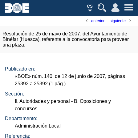
es
anterior
siguiente
Resolución de 25 de mayo de 2007, del Ayuntamiento de
Binéfar (Huesca), referente a la convocatoria para proveer
una plaza.
Publicado en:
«
BOE
»
núm.
140, de 12 de junio de 2007, páginas
25392 a 25392 (1
pág.
)
Sección:
II. Autoridades y personal
- B. Oposiciones y
concursos
Departamento:
Administración Local
Referencia: