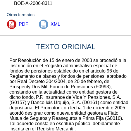
BOE-A-2006-8311
Otros formatos:
PDF
XML
TEXTO ORIGINAL
Por Resolución de 15 de enero de 2003 se procedió a la
inscripción en el Registro administrativo especial de
fondos de pensiones establecido en el artículo 96 del
Reglamento de planes y fondos de pensiones, aprobado
por Real Decreto 304/2004, de 20 de febrero, de
Prosperity Dos Mil, Fondo de Pensiones (F0993),
constando en la actualidad como entidad gestora de
dicho fondo, P.F. Insurance de Vida Y Pensiones, S.A.
(G0157) y Banco Ixis Urquijo, S. A. (D0161) como entidad
depositaria. El Promotor, con fecha 1 de diciembre 2005
acordó designar como nueva entidad gestora a Fiatc
Mutua de Seguros y Reaseguros a Prima Fija (G0010).
Tal acuerdo consta en escritura pública, debidamente
inscrita en el Registro Mercantil.