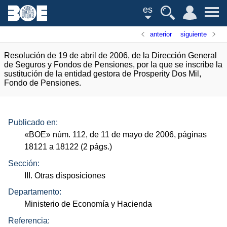
es
anterior
siguiente
Resolución de 19 de abril de 2006, de la Dirección General
de Seguros y Fondos de Pensiones, por la que se inscribe la
sustitución de la entidad gestora de Prosperity Dos Mil,
Fondo de Pensiones.
Publicado en:
«
BOE
»
núm.
112, de 11 de mayo de 2006, páginas
18121 a 18122 (2
págs.
)
Sección:
III. Otras disposiciones
Departamento:
Ministerio de Economía y Hacienda
Referencia: