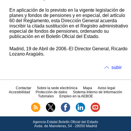
En aplicación de lo previsto en la vigente legislación de
planes y fondos de pensiones y en especial, del artículo
60 del Reglamento, esta Dirección General acuerda
inscribir la citada sustitución en el Registro administrativo
especial de fondos de pensiones, ordenando su
publicación en el Boletín Oficial del Estado.
Madrid, 19 de Abril de 2006.-El Director General, Ricardo
Lozano Aragüés.
subir
Contactar
Sobre la sede electrónica
Mapa
Aviso legal
Accesibilidad
Protección de datos
Sistema Interno de Información
Tutoriales
Empleo en la AEBOE
Agencia Estatal Boletín Oficial del Estado
Avda.
de Manoteras, 54 - 28050 Madrid