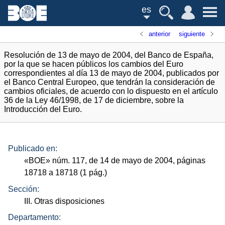
es
anterior
siguiente
Resolución de 13 de mayo de 2004, del Banco de España,
por la que se hacen públicos los cambios del Euro
correspondientes al día 13 de mayo de 2004, publicados por
el Banco Central Europeo, que tendrán la consideración de
cambios oficiales, de acuerdo con lo dispuesto en el artículo
36 de la Ley 46/1998, de 17 de diciembre, sobre la
Introducción del Euro.
Publicado en:
«
BOE
»
núm.
117, de 14 de mayo de 2004, páginas
18718 a 18718 (1
pág.
)
Sección:
III. Otras disposiciones
Departamento: