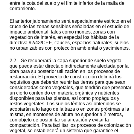
entre la cota del suelo y el límite inferior de la malla del
cerramiento.
El anterior jalonamiento será especialmente estricto en el
cruce de las zonas sensibles señaladas en el estudio de
impacto ambiental, tales como montes, zonas con
vegetación de interés, en especial los hábitats de la
directiva 92/43/CEE, cauces, espacios naturales, suelos
no urbanizables con protección ambiental o yacimientos.
2.2 Se recuperará la capa superior de suelo vegetal
que pueda estar directa o indirectamente afectada por la
obra para su posterior utilización en los procesos de
restauración. El proyecto de construcción definirá los
requisitos que deberán reunir las tierras para que sean
consideradas como vegetales, que tendrán que presentar
un cierto contenido en materia orgánica y nutrientes
disponibles para las plantas, así como propágulos y
restos vegetales. Los suelos fértiles así obtenidos se
acopiarán a lo largo de la traza o en zonas próximas a la
misma, en montones de altura no superior a 2 metros,
con objeto de posibilitar su aireación y evitar la
compactación. Para facilitar los procesos de colonización
vegetal, se establecerá un sistema que garantice el