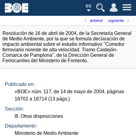
es
anterior
siguiente
Resolución de 16 de abril de 2004, de la Secretaría General
de Medio Ambiente, por la que se formula declaración de
impacto ambiental sobre el estudio informativo "Corredor
ferroviario noreste de alta velocidad. Tramo Castejón-
Comarca de Pamplona", de la Dirección General de
Ferrocarriles del Ministerio de Fomento.
Publicado en:
«
BOE
»
núm.
117, de 14 de mayo de 2004, páginas
18702 a 18714 (13
págs.
)
Sección:
III. Otras disposiciones
Departamento:
Ministerio de Medio Ambiente