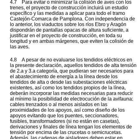
4.7 Para evitar o minimizar la colisión de aves con los
trenes, el proyecto de construcción incluirá un estudio
específico y las medidas a aplicar para todo el tramo
Castejón-Comarca de Pamplona. Con independencia de
lo anterior, los viaductos sobre los ríos Ebro y Aragón
dispondrán de pantallas opacas de altura suficiente, a
justificar en el proyecto de construcción, en toda su
longitud y en ambas márgenes, que eviten la colisión de
las aves.
4.8 A pesar de no evaluarse los tendidos eléctricos en
la presente declaración, aquellos tendidos de alta tensión
de 2.a y 3.a categoría, que pudieran ser necesarios para
el abastecimiento de energía a la línea desde los
tendidos de alta o desde las subestaciones eléctricas
existentes, así como los tendidos propios de la línea,
deberán incorporar las medidas necesarias para reducir
al mínimo la posibilidad de electrocución de la avifauna:
cables trenzados o al menos aislados en las
proximidades de los apoyos, así como diseño de los
apoyos evitando que los puentes, seccionadores,
fusibles, transformadores (si no están en casetas),
derivaciones y finales de línea tengan los elementos de
tensión por encima de las crucetas o semicrucetas.
Además, las cadenas de aisladores deben estar en