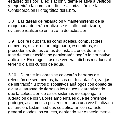
establecidos por la legislación vigente relativa a vertidos
y requerirán la correspondiente autorización de la
Confederación Hidrográfica del Ebro.
3.8 Las tareas de reparación y mantenimiento de la
maquinaria deberán realizarse en taller autorizado,
evitando realizarse en la zona de actuación.
3.9 Los residuos tales como aceites, combustibles,
cementos, restos de hormigonado, escombros, etc,
procedentes de las zonas de instalaciones durante la
fase de construcción, se gestionarán según la normativa
aplicable. En ningún caso se verterán dichos residuos al
terreno o a los cursos de agua.
3.10 Durante las obras se colocarán barreras de
retención de sedimentos, balsas de decantación, zanjas
de infiltración u otros dispositivos análogos con objeto de
evitar el arrastre de tierras a los cauces, garantizando
que la colocación de estos sistemas no suponga la
alteración de los valores ambientales que se pretende
proteger, así como su posterior retirada una vez finalizada
su función. Estas medidas se aplicarán con carácter
general a todos los cauces, debiendo ser especialmente