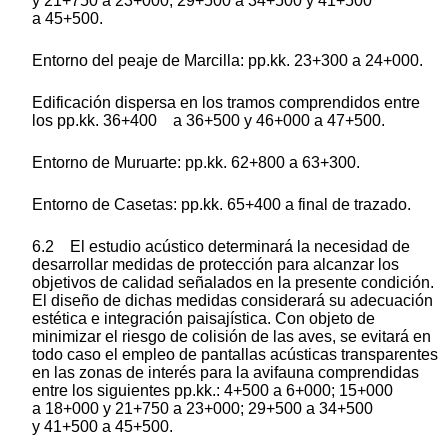
y 21+750 a 23+000; 29+500 a 34+500 y 41+500
a 45+500.
Entorno del peaje de Marcilla: pp.kk. 23+300 a 24+000.
Edificación dispersa en los tramos comprendidos entre
los pp.kk. 36+400 a 36+500 y 46+000 a 47+500.
Entorno de Muruarte: pp.kk. 62+800 a 63+300.
Entorno de Casetas: pp.kk. 65+400 a final de trazado.
6.2 El estudio acústico determinará la necesidad de
desarrollar medidas de protección para alcanzar los
objetivos de calidad señalados en la presente condición.
El diseño de dichas medidas considerará su adecuación
estética e integración paisajística. Con objeto de
minimizar el riesgo de colisión de las aves, se evitará en
todo caso el empleo de pantallas acústicas transparentes
en las zonas de interés para la avifauna comprendidas
entre los siguientes pp.kk.: 4+500 a 6+000; 15+000
a 18+000 y 21+750 a 23+000; 29+500 a 34+500
y 41+500 a 45+500.