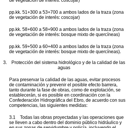
de vegetación de interés: coscojar)
pp.kk. 51+300 a 53+700 a ambos lados de la traza (zona
de vegetación de interés: coscojar)
pp.kk. 58+600 a 58+900 a ambos lados de la traza (zona
de vegetación de interés: bosque mixto de quercíneas)
pp.kk. 59+500 a 60+400 a ambos lados de la traza (zona
de vegetación de interés: bosque mixto de quercíneas).
3.
Protección del sistema hidrológico y de la calidad de las
aguas
Para preservar la calidad de las aguas, evitar procesos
de contaminación y prevenir el posible efecto barrera,
tanto durante la fase de obras, como de explotación, se
establecerán, si es posible en coordinación con la
Confederación Hidrográfica del Ebro, de acuerdo con sus
competencias, las siguientes medidas:
3.1 Todas las obras proyectadas y las operaciones que
se lleven a cabo dentro del dominio público hidráulico y
en sus zonas de servidumbre y policía, incluyendo el