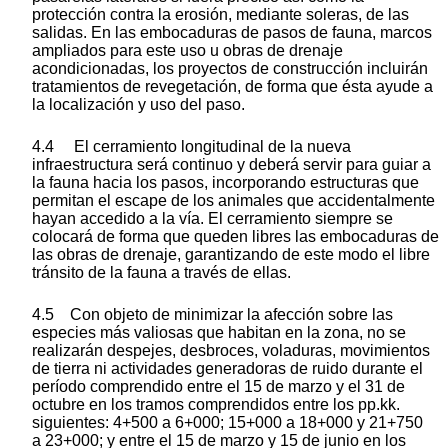
protección contra la erosión, mediante soleras, de las
salidas. En las embocaduras de pasos de fauna, marcos
ampliados para este uso u obras de drenaje
acondicionadas, los proyectos de construcción incluirán
tratamientos de revegetación, de forma que ésta ayude a
la localización y uso del paso.
4.4 El cerramiento longitudinal de la nueva
infraestructura será continuo y deberá servir para guiar a
la fauna hacia los pasos, incorporando estructuras que
permitan el escape de los animales que accidentalmente
hayan accedido a la vía. El cerramiento siempre se
colocará de forma que queden libres las embocaduras de
las obras de drenaje, garantizando de este modo el libre
tránsito de la fauna a través de ellas.
4.5 Con objeto de minimizar la afección sobre las
especies más valiosas que habitan en la zona, no se
realizarán despejes, desbroces, voladuras, movimientos
de tierra ni actividades generadoras de ruido durante el
período comprendido entre el 15 de marzo y el 31 de
octubre en los tramos comprendidos entre los pp.kk.
siguientes: 4+500 a 6+000; 15+000 a 18+000 y 21+750
a 23+000; y entre el 15 de marzo y 15 de junio en los