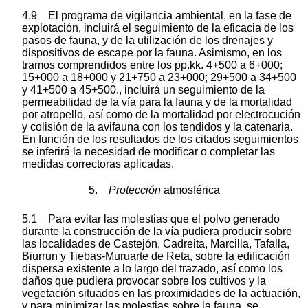
4.9 El programa de vigilancia ambiental, en la fase de
explotación, incluirá el seguimiento de la eficacia de los
pasos de fauna, y de la utilización de los drenajes y
dispositivos de escape por la fauna. Asimismo, en los
tramos comprendidos entre los pp.kk. 4+500 a 6+000;
15+000 a 18+000 y 21+750 a 23+000; 29+500 a 34+500
y 41+500 a 45+500., incluirá un seguimiento de la
permeabilidad de la vía para la fauna y de la mortalidad
por atropello, así como de la mortalidad por electrocución
y colisión de la avifauna con los tendidos y la catenaria.
En función de los resultados de los citados seguimientos
se inferirá la necesidad de modificar o completar las
medidas correctoras aplicadas.
5.
Protección
atmosférica
5.1 Para evitar las molestias que el polvo generado
durante la construcción de la vía pudiera producir sobre
las localidades de Castejón, Cadreita, Marcilla, Tafalla,
Biurrun y Tiebas-Muruarte de Reta, sobre la edificación
dispersa existente a lo largo del trazado, así como los
daños que pudiera provocar sobre los cultivos y la
vegetación situados en las proximidades de la actuación,
y para minimizar las molestias sobre la fauna, se