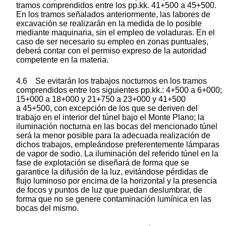
tramos comprendidos entre los pp.kk. 41+500 a 45+500.
En los tramos señalados anteriormente, las labores de
excavación se realizarán en la medida de lo posible
mediante maquinaria, sin el empleo de voladuras. En el
caso de ser necesario su empleo en zonas puntuales,
deberá contar con el permiso expreso de la autoridad
competente en la materia.
4.6 Se evitarán los trabajos nocturnos en los tramos
comprendidos entre los siguientes pp.kk.: 4+500 a 6+000;
15+000 a 18+000 y 21+750 a 23+000 y 41+500
a 45+500, con excepción de los que se deriven del
trabajo en el interior del túnel bajo el Monte Plano; la
iluminación nocturna en las bocas del mencionado túnel
será la menor posible para la adecuada realización de
dichos trabajos, empleándose preferentemente lámparas
de vapor de sodio. La iluminación del referido túnel en la
fase de explotación se diseñará de forma que se
garantice la difusión de la luz, evitándose pérdidas de
flujo luminoso por encima de la horizontal y la presencia
de focos y puntos de luz que puedan deslumbrar, de
forma que no se genere contaminación lumínica en las
bocas del mismo.