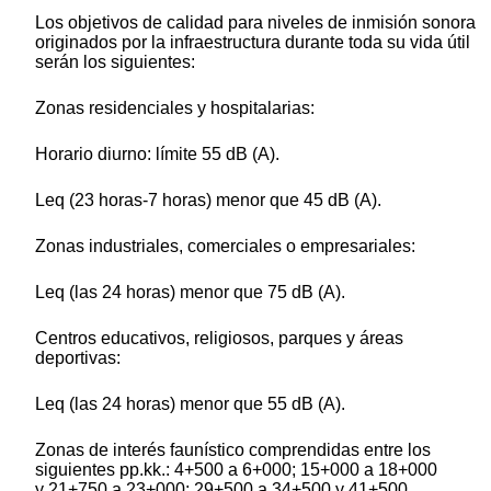
Los objetivos de calidad para niveles de inmisión sonora
originados por la infraestructura durante toda su vida útil
serán los siguientes:
Zonas residenciales y hospitalarias:
Horario diurno: límite 55 dB (A).
Leq (23 horas-7 horas) menor que 45 dB (A).
Zonas industriales, comerciales o empresariales:
Leq (las 24 horas) menor que 75 dB (A).
Centros educativos, religiosos, parques y áreas
deportivas:
Leq (las 24 horas) menor que 55 dB (A).
Zonas de interés faunístico comprendidas entre los
siguientes pp.kk.: 4+500 a 6+000; 15+000 a 18+000
y 21+750 a 23+000; 29+500 a 34+500 y 41+500