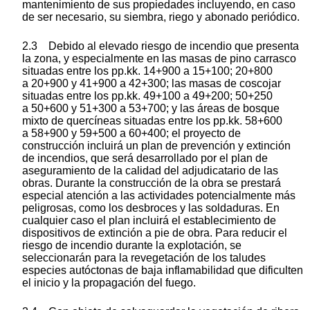
mantenimiento de sus propiedades incluyendo, en caso
de ser necesario, su siembra, riego y abonado periódico.
2.3 Debido al elevado riesgo de incendio que presenta
la zona, y especialmente en las masas de pino carrasco
situadas entre los pp.kk. 14+900 a 15+100; 20+800
a 20+900 y 41+900 a 42+300; las masas de coscojar
situadas entre los pp.kk. 49+100 a 49+200; 50+250
a 50+600 y 51+300 a 53+700; y las áreas de bosque
mixto de quercíneas situadas entre los pp.kk. 58+600
a 58+900 y 59+500 a 60+400; el proyecto de
construcción incluirá un plan de prevención y extinción
de incendios, que será desarrollado por el plan de
aseguramiento de la calidad del adjudicatario de las
obras. Durante la construcción de la obra se prestará
especial atención a las actividades potencialmente más
peligrosas, como los desbroces y las soldaduras. En
cualquier caso el plan incluirá el establecimiento de
dispositivos de extinción a pie de obra. Para reducir el
riesgo de incendio durante la explotación, se
seleccionarán para la revegetación de los taludes
especies autóctonas de baja inflamabilidad que dificulten
el inicio y la propagación del fuego.