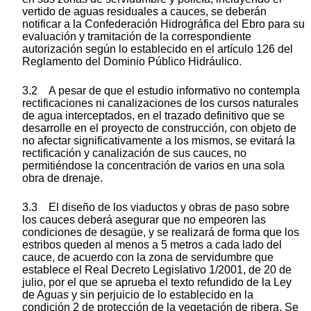
vertido de aguas residuales a cauces, se deberán
notificar a la Confederación Hidrográfica del Ebro para su
evaluación y tramitación de la correspondiente
autorización según lo establecido en el artículo 126 del
Reglamento del Dominio Público Hidráulico.
3.2 A pesar de que el estudio informativo no contempla
rectificaciones ni canalizaciones de los cursos naturales
de agua interceptados, en el trazado definitivo que se
desarrolle en el proyecto de construcción, con objeto de
no afectar significativamente a los mismos, se evitará la
rectificación y canalización de sus cauces, no
permitiéndose la concentración de varios en una sola
obra de drenaje.
3.3 El diseño de los viaductos y obras de paso sobre
los cauces deberá asegurar que no empeoren las
condiciones de desagüe, y se realizará de forma que los
estribos queden al menos a 5 metros a cada lado del
cauce, de acuerdo con la zona de servidumbre que
establece el Real Decreto Legislativo 1/2001, de 20 de
julio, por el que se aprueba el texto refundido de la Ley
de Aguas y sin perjuicio de lo establecido en la
condición 2 de protección de la vegetación de ribera. Se