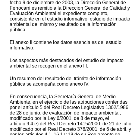
fecha 9 de diciembre de 2003, la Dirección General de
Ferrocarriles remitió a la Dirección General de Calidad y
Evaluación Ambiental el expediente completo,
consistente en el estudio informativo, estudio de impacto
ambiental del mismo y resultado de la información
pública.
El anexo II contiene los datos esenciales del estudio
informativo.
Los aspectos más destacados del estudio de impacto
ambiental se recogen en el anexo III.
Un resumen del resultado del trámite de información
pública se acompaña como anexo IV.
En consecuencia, la Secretaría General de Medio
Ambiente, en el ejercicio de las atribuciones conferidas
por el artículo 5 del Real Decreto Legislativo 1302/1986,
de 28 de junio, de evaluación de impacto ambiental,
modificado por la Ley 6/2001, de 8 de mayo, el
artículo 9.4.e) del Real Decreto 1415/2000, de 21 de julio,
modificado por el Real Decreto 376/2001, de 6 de abril, y
por los artículos 4.1, 16.1 y 18 de su Reglamento de