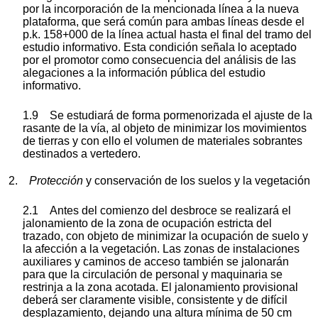
por la incorporación de la mencionada línea a la nueva
plataforma, que será común para ambas líneas desde el
p.k. 158+000 de la línea actual hasta el final del tramo del
estudio informativo. Esta condición señala lo aceptado
por el promotor como consecuencia del análisis de las
alegaciones a la información pública del estudio
informativo.
1.9 Se estudiará de forma pormenorizada el ajuste de la
rasante de la vía, al objeto de minimizar los movimientos
de tierras y con ello el volumen de materiales sobrantes
destinados a vertedero.
2.
Protección
y conservación de los suelos y la vegetación
2.1 Antes del comienzo del desbroce se realizará el
jalonamiento de la zona de ocupación estricta del
trazado, con objeto de minimizar la ocupación de suelo y
la afección a la vegetación. Las zonas de instalaciones
auxiliares y caminos de acceso también se jalonarán
para que la circulación de personal y maquinaria se
restrinja a la zona acotada. El jalonamiento provisional
deberá ser claramente visible, consistente y de difícil
desplazamiento, dejando una altura mínima de 50 cm