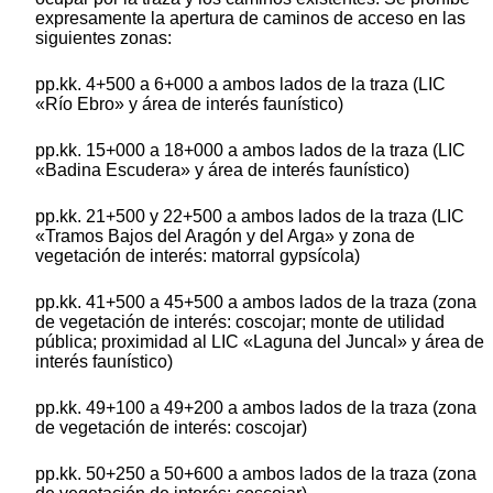
expresamente la apertura de caminos de acceso en las
siguientes zonas:
pp.kk. 4+500 a 6+000 a ambos lados de la traza (LIC
«Río Ebro» y área de interés faunístico)
pp.kk. 15+000 a 18+000 a ambos lados de la traza (LIC
«Badina Escudera» y área de interés faunístico)
pp.kk. 21+500 y 22+500 a ambos lados de la traza (LIC
«Tramos Bajos del Aragón y del Arga» y zona de
vegetación de interés: matorral gypsícola)
pp.kk. 41+500 a 45+500 a ambos lados de la traza (zona
de vegetación de interés: coscojar; monte de utilidad
pública; proximidad al LIC «Laguna del Juncal» y área de
interés faunístico)
pp.kk. 49+100 a 49+200 a ambos lados de la traza (zona
de vegetación de interés: coscojar)
pp.kk. 50+250 a 50+600 a ambos lados de la traza (zona