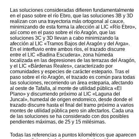
Las soluciones consideradas difieren fundamentalmente
en el paso sobre el río Ebro, que las soluciones 3B y 3D
realizan con una trayectoria más ortogonal al cauce,
minimizando de esta forma la afección al LIC «Río Ebro»,
así como en el paso sobre el río Aragón, que las
soluciones 3C y 3D llevan a cabo minimizando la
afección al LIC «Tramos Bajos del Aragón y del Arga».
En el interfluvio entre ambos ríos, el trazado discurre
entre el LIC «Badina Escudera», zona húmeda
localizada en las depresiones de las terrazas del Aragón,
y el LIC «Bárdenas Reales», caracterizado por
comunidades y especies de carácter estepario. Tras el
paso sobre el río Aragón, el trazado es común para todas
las soluciones, recorriendo un área esteparia, afectando
al oeste de Tafalla, al monte de utilidad pública «El
Plano» y discurriendo próximo al LIC «Laguna del
Juncal», humedal de origen endorreico, desde donde el
trazado discurre hasta el final del tramo próximo a varios
montes de utilidad pública pero sin afectarlos. Cada una
de las soluciones se ha considerado con dos posibles
pendientes máximas, de 25 y 15 milésimas.
Todas las referencias a puntos kilométricos que aparecen