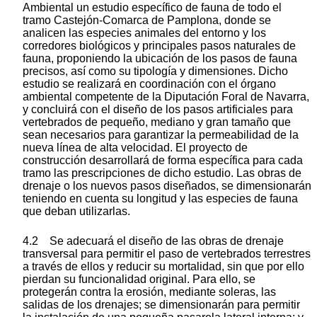
Ambiental un estudio específico de fauna de todo el
tramo Castejón-Comarca de Pamplona, donde se
analicen las especies animales del entorno y los
corredores biológicos y principales pasos naturales de
fauna, proponiendo la ubicación de los pasos de fauna
precisos, así como su tipología y dimensiones. Dicho
estudio se realizará en coordinación con el órgano
ambiental competente de la Diputación Foral de Navarra,
y concluirá con el diseño de los pasos artificiales para
vertebrados de pequeño, mediano y gran tamaño que
sean necesarios para garantizar la permeabilidad de la
nueva línea de alta velocidad. El proyecto de
construcción desarrollará de forma específica para cada
tramo las prescripciones de dicho estudio. Las obras de
drenaje o los nuevos pasos diseñados, se dimensionarán
teniendo en cuenta su longitud y las especies de fauna
que deban utilizarlas.
4.2 Se adecuará el diseño de las obras de drenaje
transversal para permitir el paso de vertebrados terrestres
a través de ellos y reducir su mortalidad, sin que por ello
pierdan su funcionalidad original. Para ello, se
protegerán contra la erosión, mediante soleras, las
salidas de los drenajes; se dimensionarán para permitir