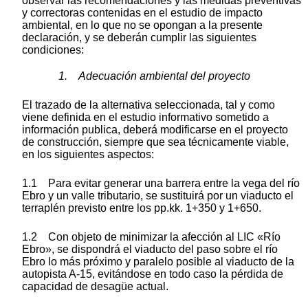
observar las recomendaciones y las medidas preventivas
y correctoras contenidas en el estudio de impacto
ambiental, en lo que no se opongan a la presente
declaración, y se deberán cumplir las siguientes
condiciones:
1. Adecuación ambiental del proyecto
El trazado de la alternativa seleccionada, tal y como
viene definida en el estudio informativo sometido a
información publica, deberá modificarse en el proyecto
de construcción, siempre que sea técnicamente viable,
en los siguientes aspectos:
1.1 Para evitar generar una barrera entre la vega del río
Ebro y un valle tributario, se sustituirá por un viaducto el
terraplén previsto entre los pp.kk. 1+350 y 1+650.
1.2 Con objeto de minimizar la afección al LIC «Río
Ebro», se dispondrá el viaducto del paso sobre el río
Ebro lo más próximo y paralelo posible al viaducto de la
autopista A-15, evitándose en todo caso la pérdida de
capacidad de desagüe actual.