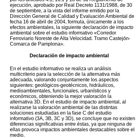
ejecución, aprobado por Real Decreto 1131/1988, de 30
de septiembre, a la vista del informe emitido por la
Dirección General de Calidad y Evaluación Ambiental de
fecha 16 de abril de 2004, formula, únicamente a los
efectos ambientales, la siguiente declaración de impacto
ambiental sobre el estudio informativo «Corredor
Ferroviario Noreste de Alta Velocidad. Tramo Castejón-
Comarca de Pamplona».
Declaración de impacto ambiental
En el estudio informativo se realiza un análisis
multicriterio para la selección de la alternativa más
adecuada, valorando conjuntamente los aspectos
siguientes: geológicos-geotécnicos, hidráulicos,
medioambientales, funcionales, urbanísticos y
económicos, obteniendo la mejor valoración la
alternativa 3D. En el estudio de impacto ambiental, al
realizarse la valoración ambiental de las distintas
soluciones estudiadas en la fase C del estudio
informativo (3A, 3B, 3C y 3D), se concluye que no existen
diferencias significativas entre éstas, ya que ninguna de
ellas provoca impactos ambientales destacables sobre el
medio.