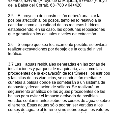
48+500, 53+740 (Arroyo de la Majada), 57+400 (Arroyo
de la Balsa del Corral), 63+780 y 64+420.
3.5 El proyecto de construcción deberá analizar la
posible afección a los pozos, tanto en lo relativo a la
cantidad como a la calidad de los recursos hídricos,
estableciendo, en su caso, las oportunas reposiciones
que garanticen los actuales niveles de extracción.
3.6 Siempre que sea técnicamente posible, se evitará
realizar excavaciones por debajo de la cota del nivel
freático.
3.7 Las aguas residuales generadas en las zonas de
instalaciones y parques de maquinaria, así como las
procedentes de la excavación de los túneles, los estribos
y las pilas de los viaductos, se conducirán mediante
cunetas a balsas donde se someterán a un sistema de
desbaste y decantación de sólidos. Se realizará un
seguimiento analítico de las aguas procedentes de las
balsas para evitar el impacto derivado de posibles
vertidos contaminantes sobre los cursos de agua o sobre
el terreno. Estas aguas sólo podrán ser vertidas a los
cursos de agua o al terreno si no sobrepasan los valores