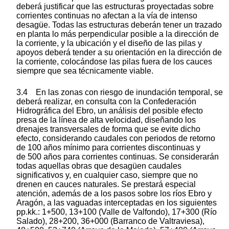
deberá justificar que las estructuras proyectadas sobre
corrientes continuas no afectan a la vía de intenso
desagüe. Todas las estructuras deberán tener un trazado
en planta lo más perpendicular posible a la dirección de
la corriente, y la ubicación y el diseño de las pilas y
apoyos deberá tender a su orientación en la dirección de
la corriente, colocándose las pilas fuera de los cauces
siempre que sea técnicamente viable.
3.4 En las zonas con riesgo de inundación temporal, se
deberá realizar, en consulta con la Confederación
Hidrográfica del Ebro, un análisis del posible efecto
presa de la línea de alta velocidad, diseñando los
drenajes transversales de forma que se evite dicho
efecto, considerando caudales con periodos de retorno
de 100 años mínimo para corrientes discontinuas y
de 500 años para corrientes continuas. Se considerarán
todas aquellas obras que desagüen caudales
significativos y, en cualquier caso, siempre que no
drenen en cauces naturales. Se prestará especial
atención, además de a los pasos sobre los ríos Ebro y
Aragón, a las vaguadas interceptadas en los siguientes
pp.kk.: 1+500, 13+100 (Valle de Valfondo), 17+300 (Río
Salado), 28+200, 36+000 (Barranco de Valtraviesa),