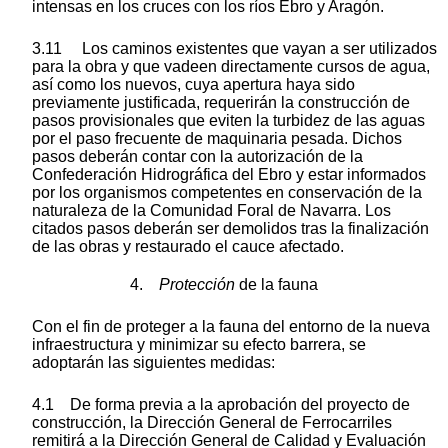
intensas en los cruces con los ríos Ebro y Aragón.
3.11 Los caminos existentes que vayan a ser utilizados
para la obra y que vadeen directamente cursos de agua,
así como los nuevos, cuya apertura haya sido
previamente justificada, requerirán la construcción de
pasos provisionales que eviten la turbidez de las aguas
por el paso frecuente de maquinaria pesada. Dichos
pasos deberán contar con la autorización de la
Confederación Hidrográfica del Ebro y estar informados
por los organismos competentes en conservación de la
naturaleza de la Comunidad Foral de Navarra. Los
citados pasos deberán ser demolidos tras la finalización
de las obras y restaurado el cauce afectado.
4.
Protección
de la fauna
Con el fin de proteger a la fauna del entorno de la nueva
infraestructura y minimizar su efecto barrera, se
adoptarán las siguientes medidas:
4.1 De forma previa a la aprobación del proyecto de
construcción, la Dirección General de Ferrocarriles
remitirá a la Dirección General de Calidad y Evaluación