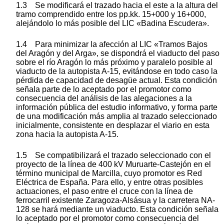
1.3 Se modificará el trazado hacia el este a la altura del
tramo comprendido entre los pp.kk. 15+000 y 16+000,
alejándolo lo más posible del LIC «Badina Escudera».
1.4 Para minimizar la afección al LIC «Tramos Bajos
del Aragón y del Arga», se dispondrá el viaducto del paso
sobre el río Aragón lo más próximo y paralelo posible al
viaducto de la autopista A-15, evitándose en todo caso la
pérdida de capacidad de desagüe actual. Esta condición
señala parte de lo aceptado por el promotor como
consecuencia del análisis de las alegaciones a la
información pública del estudio informativo, y forma parte
de una modificación más amplia al trazado seleccionado
inicialmente, consistente en desplazar el viario en esta
zona hacia la autopista A-15.
1.5 Se compatibilizará el trazado seleccionado con el
proyecto de la línea de 400 kV Muruarte-Castejón en el
término municipal de Marcilla, cuyo promotor es Red
Eléctrica de España. Para ello, y entre otras posibles
actuaciones, el paso entre el cruce con la línea de
ferrocarril existente Zaragoza-Alsásua y la carretera NA-
128 se hará mediante un viaducto. Esta condición señala
lo aceptado por el promotor como consecuencia del