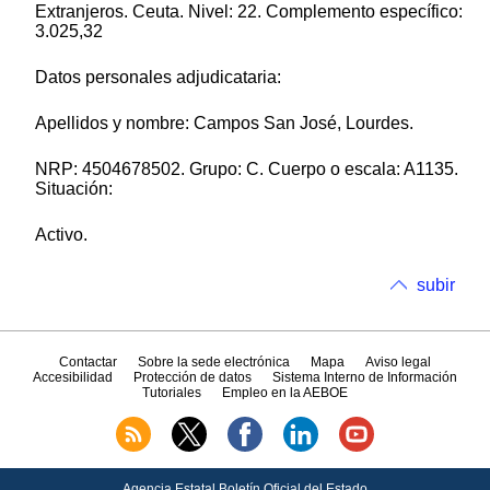
Extranjeros. Ceuta. Nivel: 22. Complemento específico:
3.025,32
Datos personales adjudicataria:
Apellidos y nombre: Campos San José, Lourdes.
NRP: 4504678502. Grupo: C. Cuerpo o escala: A1135.
Situación:
Activo.
subir
Contactar
Sobre la sede electrónica
Mapa
Aviso legal
Accesibilidad
Protección de datos
Sistema Interno de Información
Tutoriales
Empleo en la AEBOE
Agencia Estatal Boletín Oficial del Estado