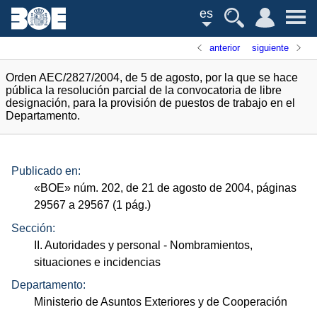
es
anterior
siguiente
Orden AEC/2827/2004, de 5 de agosto, por la que se hace
pública la resolución parcial de la convocatoria de libre
designación, para la provisión de puestos de trabajo en el
Departamento.
Publicado en:
«
BOE
»
núm.
202, de 21 de agosto de 2004, páginas
29567 a 29567 (1
pág.
)
Sección:
II. Autoridades y personal
- Nombramientos,
situaciones e incidencias
Departamento:
Ministerio de Asuntos Exteriores y de Cooperación