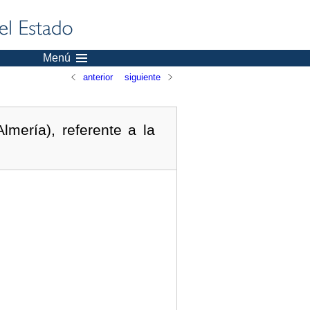
Menú
anterior
siguiente
mería), referente a la