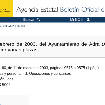
Buscar
Mi BOE
 BOE-A-2003-5005
ebrero de 2003, del Ayuntamiento de Adra (Al
eer varias plazas.
.
60, de 11 de marzo de 2003, páginas 9575 a 9575 (1
pág.
)
des y personal
- B. Oposiciones y concursos
ión Local
3-5005