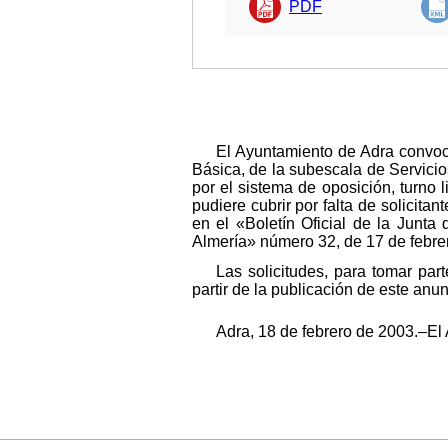
PDF
El Ayuntamiento de Adra convoc
Básica, de la subescala de Servicio
por el sistema de oposición, turno 
pudiere cubrir por falta de solicita
en el «Boletín Oficial de la Junta
Almería» número 32, de 17 de febrer
Las solicitudes, para tomar par
partir de la publicación de este anun
Adra, 18 de febrero de 2003.‒El