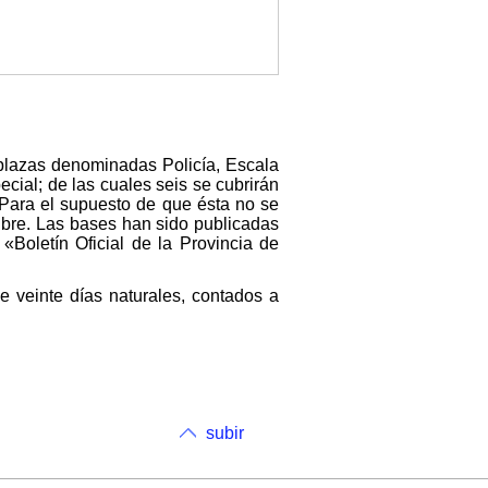
 plazas denominadas Policía, Escala
cial; de las cuales seis se cubrirán
. Para el supuesto de que ésta no se
 libre. Las bases han sido publicadas
«Boletín Oficial de la Provincia de
de veinte días naturales, contados a
subir