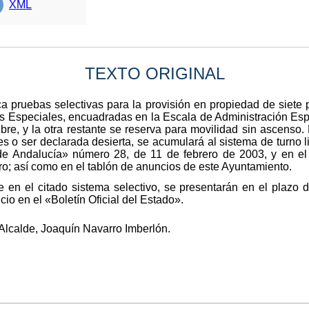
XML
TEXTO ORIGINAL
a pruebas selectivas para la provisión en propiedad de siete
s Especiales, encuadradas en la Escala de Administración Espe
libre, y la otra restante se reserva para movilidad sin ascenso
ntes o ser declarada desierta, se acumulará al sistema de turno
 de Andalucía» número 28, de 11 de febrero de 2003, y en el 
o; así como en el tablón de anuncios de este Ayuntamiento.
te en el citado sistema selectivo, se presentarán en el plazo 
cio en el «Boletín Oficial del Estado».
 Alcalde, Joaquín Navarro Imberlón.