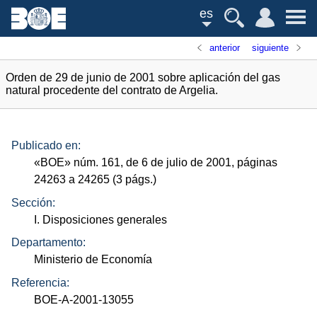
es
anterior
siguiente
Orden de 29 de junio de 2001 sobre aplicación del gas
natural procedente del contrato de Argelia.
Publicado en:
«
BOE
»
núm.
161, de 6 de julio de 2001, páginas
24263 a 24265 (3
págs.
)
Sección:
I. Disposiciones generales
Departamento:
Ministerio de Economía
Referencia:
BOE-A-2001-13055