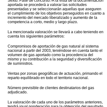
Sexto. Fase de concurso.-A la vista de la documentación
aportada se procederá a valorar las solicitudes
presentadas y se seleccionarán aquellas que aseguren
el cumplimiento de los objetivos perseguidos en cuanto a
incremento del mercado liberalizado y aumento de la
competencia a corto, medio y largo plazo.
La mencionada valoración se llevará a cabo teniendo en
cuenta los siguientes parámetros:
Compromisos de aportación de gas natural al sistema
nacional a partir del 2003, teniéndose en cuenta tanto el
volumen de gas aportado como la procedencia del
mismo y su contribución a la seguridad y diversificación
de suministros.
Ventas por zonas geográficas de actuación, primando el
reparto equilibrado en todo el territorio nacional.
Número previsible de clientes destinatarios del gas
adjudicado.
La valoración de cada uno de los parámetros anteriores,
tendrá igual ponderación para la obtención del resultado