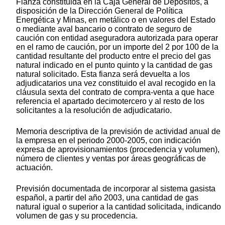
Fianza constituida en la Caja General de Depósitos, a
disposición de la Dirección General de Política
Energética y Minas, en metálico o en valores del Estado
o mediante aval bancario o contrato de seguro de
caución con entidad aseguradora autorizada para operar
en el ramo de caución, por un importe del 2 por 100 de la
cantidad resultante del producto entre el precio del gas
natural indicado en el punto quinto y la cantidad de gas
natural solicitado. Esta fianza será devuelta a los
adjudicatarios una vez constituido el aval recogido en la
cláusula sexta del contrato de compra-venta a que hace
referencia el apartado decimotercero y al resto de los
solicitantes a la resolución de adjudicatario.
Memoria descriptiva de la previsión de actividad anual de
la empresa en el periodo 2000-2005, con indicación
expresa de aprovisionamientos (procedencia y volumen),
número de clientes y ventas por áreas geográficas de
actuación.
Previsión documentada de incorporar al sistema gasista
español, a partir del año 2003, una cantidad de gas
natural igual o superior a la cantidad solicitada, indicando
volumen de gas y su procedencia.