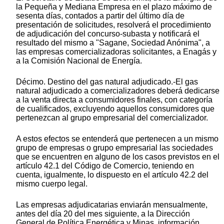
la Pequeña y Mediana Empresa en el plazo máximo de
sesenta días, contados a partir del último día de
presentación de solicitudes, resolverá el procedimiento
de adjudicación del concurso-subasta y notificará el
resultado del mismo a "Sagane, Sociedad Anónima", a
las empresas comercializadoras solicitantes, a Enagás y
a la Comisión Nacional de Energía.
Décimo. Destino del gas natural adjudicado.-El gas
natural adjudicado a comercializadores deberá dedicarse
a la venta directa a consumidores finales, con categoría
de cualificados, excluyendo aquellos consumidores que
pertenezcan al grupo empresarial del comercializador.
A estos efectos se entenderá que pertenecen a un mismo
grupo de empresas o grupo empresarial las sociedades
que se encuentren en alguno de los casos previstos en el
artículo 42.1 del Código de Comercio, teniendo en
cuenta, igualmente, lo dispuesto en el artículo 42.2 del
mismo cuerpo legal.
Las empresas adjudicatarias enviarán mensualmente,
antes del día 20 del mes siguiente, a la Dirección
General de Política Energética y Minas, información