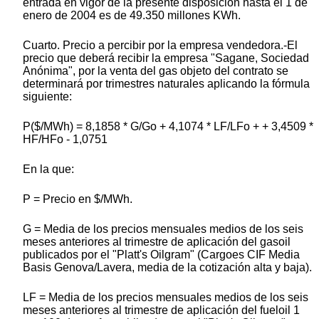
entrada en vigor de la presente disposición hasta el 1 de
enero de 2004 es de 49.350 millones KWh.
Cuarto. Precio a percibir por la empresa vendedora.-El
precio que deberá recibir la empresa "Sagane, Sociedad
Anónima", por la venta del gas objeto del contrato se
determinará por trimestres naturales aplicando la fórmula
siguiente:
P($/MWh) = 8,1858 * G/Go + 4,1074 * LF/LFo + + 3,4509 *
HF/HFo - 1,0751
En la que:
P = Precio en $/MWh.
G = Media de los precios mensuales medios de los seis
meses anteriores al trimestre de aplicación del gasoil
publicados por el "Platt's Oilgram" (Cargoes CIF Media
Basis Genova/Lavera, media de la cotización alta y baja).
LF = Media de los precios mensuales medios de los seis
meses anteriores al trimestre de aplicación del fueloil 1