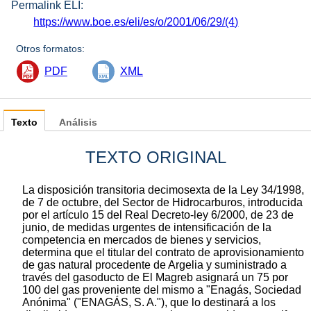
Permalink ELI:
https://www.boe.es/eli/es/o/2001/06/29/(4)
Otros formatos:
PDF
XML
Texto
Análisis
TEXTO ORIGINAL
La disposición transitoria decimosexta de la Ley 34/1998,
de 7 de octubre, del Sector de Hidrocarburos, introducida
por el artículo 15 del Real Decreto-ley 6/2000, de 23 de
junio, de medidas urgentes de intensificación de la
competencia en mercados de bienes y servicios,
determina que el titular del contrato de aprovisionamiento
de gas natural procedente de Argelia y suministrado a
través del gasoducto de El Magreb asignará un 75 por
100 del gas proveniente del mismo a "Enagás, Sociedad
Anónima" ("ENAGÁS, S. A."), que lo destinará a los