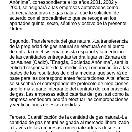
Anónima", correspondiente a los años 2001, 2002 y
2003, se asignará a las empresas autorizadas como
comercializadoras de gas natural que lo soliciten, de
acuerdo con el procedimiento que se recoge en los
apartados quinto, sexto, séptimo y octavo de la presente
Orden.
Segundo. Transferencia del gas natural.-La transferencia
de la propiedad de gas natural se efectuará en el punto
de entrada en el sistema gasista español y la medición
de las cantidades entregadas tendrá lugar en Zahara de
los Atunes (Cádiz). "Enagás, Sociedad Anónima", será la
entidad responsable de la medición y comunicación a las
partes de los resultados de dicha medida, que servirá de
base para las correspondientes facturaciones. A tal efecto
se suscribirá el correspondiente protocolo de mediciones,
que formará parte integrante del contrato de compraventa
de gas. Las empresas adjudicatarias del gas, así como la
empresa vendedora podrán efectuar las comprobaciones
y verificaciones de estas medidas.
Tercero. Cuantificación de la cantidad de gas natural.-La
cantidad de gas natural asignada al mercado liberalizado
a través de las empresas comercializadoras desde la