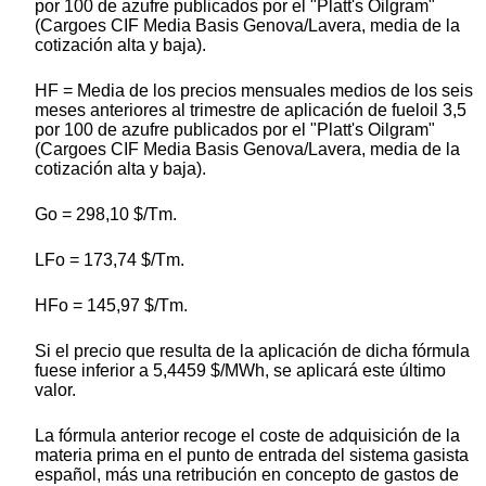
por 100 de azufre publicados por el "Platt's Oilgram"
(Cargoes CIF Media Basis Genova/Lavera, media de la
cotización alta y baja).
HF = Media de los precios mensuales medios de los seis
meses anteriores al trimestre de aplicación de fueloil 3,5
por 100 de azufre publicados por el "Platt's Oilgram"
(Cargoes CIF Media Basis Genova/Lavera, media de la
cotización alta y baja).
Go = 298,10 $/Tm.
LFo = 173,74 $/Tm.
HFo = 145,97 $/Tm.
Si el precio que resulta de la aplicación de dicha fórmula
fuese inferior a 5,4459 $/MWh, se aplicará este último
valor.
La fórmula anterior recoge el coste de adquisición de la
materia prima en el punto de entrada del sistema gasista
español, más una retribución en concepto de gastos de