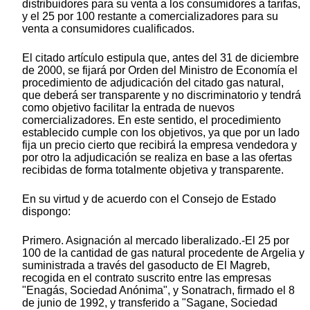
distribuidores para su venta a los consumidores a tarifas,
y el 25 por 100 restante a comercializadores para su
venta a consumidores cualificados.
El citado artículo estipula que, antes del 31 de diciembre
de 2000, se fijará por Orden del Ministro de Economía el
procedimiento de adjudicación del citado gas natural,
que deberá ser transparente y no discriminatorio y tendrá
como objetivo facilitar la entrada de nuevos
comercializadores. En este sentido, el procedimiento
establecido cumple con los objetivos, ya que por un lado
fija un precio cierto que recibirá la empresa vendedora y
por otro la adjudicación se realiza en base a las ofertas
recibidas de forma totalmente objetiva y transparente.
En su virtud y de acuerdo con el Consejo de Estado
dispongo:
Primero. Asignación al mercado liberalizado.-El 25 por
100 de la cantidad de gas natural procedente de Argelia y
suministrada a través del gasoducto de El Magreb,
recogida en el contrato suscrito entre las empresas
"Enagás, Sociedad Anónima", y Sonatrach, firmado el 8
de junio de 1992, y transferido a "Sagane, Sociedad