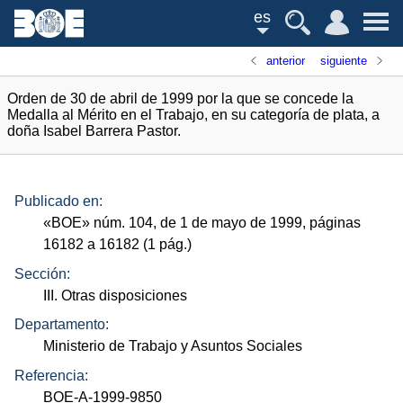
es
anterior
siguiente
Orden de 30 de abril de 1999 por la que se concede la
Medalla al Mérito en el Trabajo, en su categoría de plata, a
doña Isabel Barrera Pastor.
Publicado en:
«
BOE
»
núm.
104, de 1 de mayo de 1999, páginas
16182 a 16182 (1
pág.
)
Sección:
III. Otras disposiciones
Departamento:
Ministerio de Trabajo y Asuntos Sociales
Referencia:
BOE-A-1999-9850