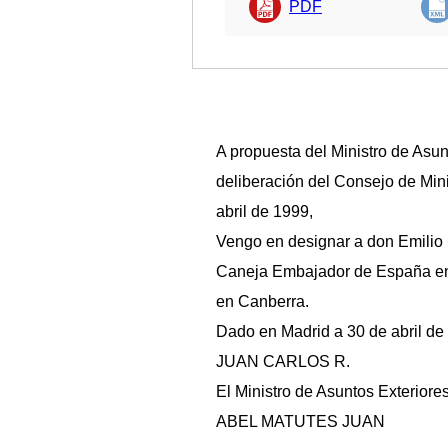
PDF
A propuesta del Ministro de Asun
deliberación del Consejo de Mini
abril de 1999,
Vengo en designar a don Emilio
Caneja Embajador de España en 
en Canberra.
Dado en Madrid a 30 de abril de
JUAN CARLOS R.
El Ministro de Asuntos Exteriores
ABEL MATUTES JUAN