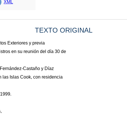
XML
TEXTO ORIGINAL
tos Exteriores y previa
stros en su reunión del día 30 de
 Fernández-Castaño y Díaz
las Islas Cook, con residencia
 1999.
,