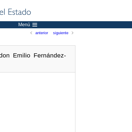
Menú
anterior
siguiente
don Emilio Fernández-