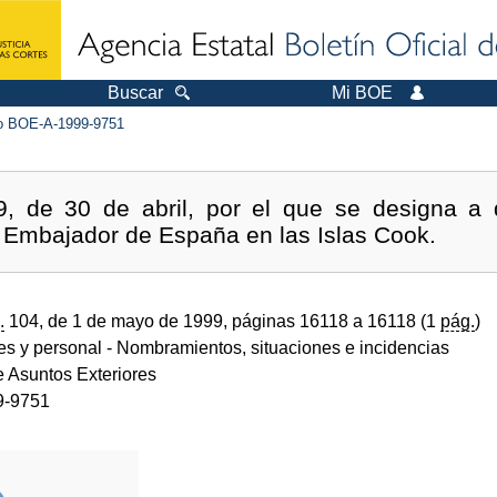
Buscar
Mi BOE
 BOE-A-1999-9751
9, de 30 de abril, por el que se designa a 
 Embajador de España en las Islas Cook.
.
104, de 1 de mayo de 1999, páginas 16118 a 16118 (1
pág.
)
des y personal
- Nombramientos, situaciones e incidencias
e Asuntos Exteriores
9-9751