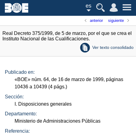
es
anterior
siguiente
Real Decreto 375/1999, de 5 de marzo, por el que se crea el
Instituto Nacional de las Cualificaciones.
Ver texto consolidado
Publicado en:
«
BOE
»
núm.
64, de 16 de marzo de 1999, páginas
10436 a 10439 (4
págs.
)
Sección:
I. Disposiciones generales
Departamento:
Ministerio de Administraciones Públicas
Referencia: