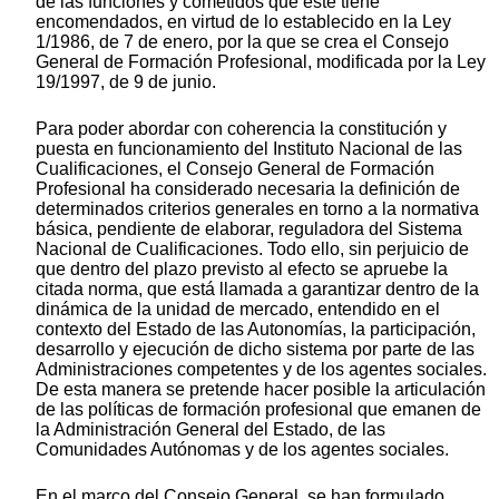
de las funciones y cometidos que éste tiene
encomendados, en virtud de lo establecido en la Ley
1/1986, de 7 de enero, por la que se crea el Consejo
General de Formación Profesional, modificada por la Ley
19/1997, de 9 de junio.
Para poder abordar con coherencia la constitución y
puesta en funcionamiento del Instituto Nacional de las
Cualificaciones, el Consejo General de Formación
Profesional ha considerado necesaria la definición de
determinados criterios generales en torno a la normativa
básica, pendiente de elaborar, reguladora del Sistema
Nacional de Cualificaciones. Todo ello, sin perjuicio de
que dentro del plazo previsto al efecto se apruebe la
citada norma, que está llamada a garantizar dentro de la
dinámica de la unidad de mercado, entendido en el
contexto del Estado de las Autonomías, la participación,
desarrollo y ejecución de dicho sistema por parte de las
Administraciones competentes y de los agentes sociales.
De esta manera se pretende hacer posible la articulación
de las políticas de formación profesional que emanen de
la Administración General del Estado, de las
Comunidades Autónomas y de los agentes sociales.
En el marco del Consejo General, se han formulado