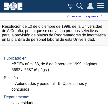
es
anterior
siguiente
Resolución de 10 de diciembre de 1998, de la Universidad
de A Coruña, por la que se convocan pruebas selectivas
para la provisión de plazas de Programadores de Informática
en la plantilla de personal laboral de esta Universidad.
Publicado en:
«
BOE
»
núm.
33, de 8 de febrero de 1999, páginas
5682 a 5687 (6
págs.
)
Sección:
II. Autoridades y personal
- B. Oposiciones y
concursos
Departamento:
Universidades