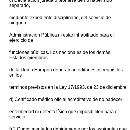
c) Declaración jurada o promesa de no haber sido
separado,
mediante expediente disciplinario, del servicio de
ninguna
Administración Pública ni estar inhabilitado para el
ejercicio de
funciones públicas. Los nacionales de los demás
Estados miembros
de la Unión Europea deberán acreditar estos requisitos
en los
términos previstos en la Ley 17/1993, de 23 de diciembre.
d) Certificado médico oficial acreditativo de no padecer
enfermedad ni defecto físico que imposibiliten para el
servicio.
9.2 Cumplimentados debidamente por los aspirantes que