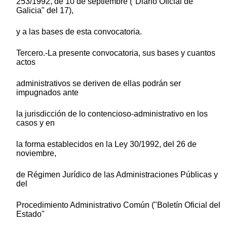
253/1992, de 10 de septiembre ("Diario Oficial de
Galicia" del 17),
y a las bases de esta convocatoria.
Tercero.-La presente convocatoria, sus bases y cuantos
actos
administrativos se deriven de ellas podrán ser
impugnados ante
la jurisdicción de lo contencioso-administrativo en los
casos y en
la forma establecidos en la Ley 30/1992, del 26 de
noviembre,
de Régimen Jurídico de las Administraciones Públicas y
del
Procedimiento Administrativo Común ("Boletín Oficial del
Estado"