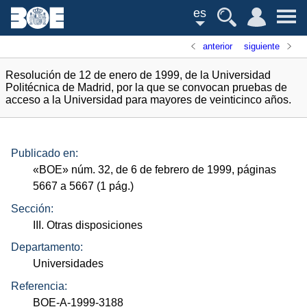
es
anterior
siguiente
Resolución de 12 de enero de 1999, de la Universidad
Politécnica de Madrid, por la que se convocan pruebas de
acceso a la Universidad para mayores de veinticinco años.
Publicado en:
«
BOE
»
núm.
32, de 6 de febrero de 1999, páginas
5667 a 5667 (1
pág.
)
Sección:
III. Otras disposiciones
Departamento:
Universidades
Referencia:
BOE-A-1999-3188