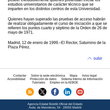
estudios universitarios de carácter técnico que se
imparten en los distintos centros de esta Universidad.
Quienes hayan superado las pruebas de acceso habrán
de realizar obligadamente el curso de iniciación a que se
refieren los puntos cuarto y séptimo de la Orden de 26 de
mayo de 1971.
Madrid, 12 de enero de 1999.‒El Rector, Saturnino de la
Plaza Pérez.
subir
Contactar
Sobre la sede electrónica
Mapa
Aviso legal
Accesibilidad
Protección de datos
Sistema Interno de Información
Tutoriales
Empleo en la AEBOE
Agencia Estatal Boletín Oficial del Estado
Avda.
de Manoteras, 54 - 28050 Madrid