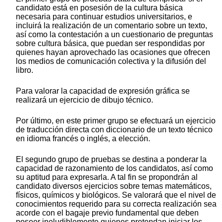
candidato está en posesión de la cultura básica
necesaria para continuar estudios universitarios, e
incluirá la realización de un comentario sobre un texto,
así como la contestación a un cuestionario de preguntas
sobre cultura básica, que puedan ser respondidas por
quienes hayan aprovechado las ocasiones que ofrecen
los medios de comunicación colectiva y la difusión del
libro.
Para valorar la capacidad de expresión gráfica se
realizará un ejercicio de dibujo técnico.
Por último, en este primer grupo se efectuará un ejercicio
de traducción directa con diccionario de un texto técnico
en idioma francés o inglés, a elección.
El segundo grupo de pruebas se destina a ponderar la
capacidad de razonamiento de los candidatos, así como
su aptitud para expresarla. A tal fin se propondrán al
candidato diversos ejercicios sobre temas matemáticos,
físicos, químicos y biológicos. Se valorará que el nivel de
conocimientos requerido para su correcta realización sea
acorde con el bagaje previo fundamental que deben
poseer ineludiblemente quienes pretendan iniciar los