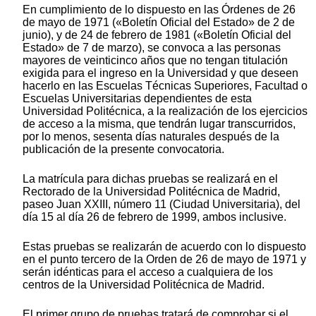
En cumplimiento de lo dispuesto en las Órdenes de 26
de mayo de 1971 («Boletín Oficial del Estado» de 2 de
junio), y de 24 de febrero de 1981 («Boletín Oficial del
Estado» de 7 de marzo), se convoca a las personas
mayores de veinticinco años que no tengan titulación
exigida para el ingreso en la Universidad y que deseen
hacerlo en las Escuelas Técnicas Superiores, Facultad o
Escuelas Universitarias dependientes de esta
Universidad Politécnica, a la realización de los ejercicios
de acceso a la misma, que tendrán lugar transcurridos,
por lo menos, sesenta días naturales después de la
publicación de la presente convocatoria.
La matrícula para dichas pruebas se realizará en el
Rectorado de la Universidad Politécnica de Madrid,
paseo Juan XXIII, número 11 (Ciudad Universitaria), del
día 15 al día 26 de febrero de 1999, ambos inclusive.
Estas pruebas se realizarán de acuerdo con lo dispuesto
en el punto tercero de la Orden de 26 de mayo de 1971 y
serán idénticas para el acceso a cualquiera de los
centros de la Universidad Politécnica de Madrid.
El primer grupo de pruebas tratará de comprobar si el