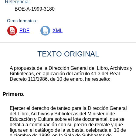
Referencia:
BOE-A-1999-3180
Otros formatos:
PDF
XML
TEXTO ORIGINAL
A propuesta de la Dirección General del Libro, Archivos y
Bibliotecas, en aplicación del artículo 41.3 del Real
Decreto 111/1986, de 10 de enero, he resuelto:
Primero.
Ejercer el derecho de tanteo para la Dirección General
del Libro, Archivos y Bibliotecas del Ministerio de
Educación y Cultura sobre el lote documental, que se
detalla a continuación con su precio de remate y que
figura en el catálogo de la subasta, celebrada el 10 de
diciembre de 1998, en la Sala de Subhastes de