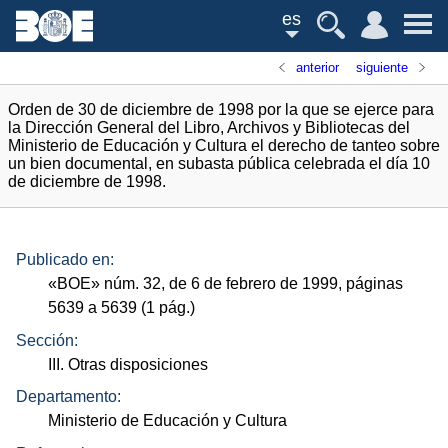
es
anterior
siguiente
Orden de 30 de diciembre de 1998 por la que se ejerce para
la Dirección General del Libro, Archivos y Bibliotecas del
Ministerio de Educación y Cultura el derecho de tanteo sobre
un bien documental, en subasta pública celebrada el día 10
de diciembre de 1998.
Publicado en:
«
BOE
»
núm.
32, de 6 de febrero de 1999, páginas
5639 a 5639 (1
pág.
)
Sección:
III. Otras disposiciones
Departamento:
Ministerio de Educación y Cultura