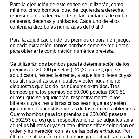
Para la ejecución de este sorteo se utilizarán, como
mínimo, cinco bombos, que, de izquierda a derecha,
representan las decenas de millar, unidades de millar,
centenas, decenas y unidades. Cada uno de ellos
contendrá diez bolas numeradas del 0 al 9.
Para la adjudicación de los premios entrarán en juego,
en cada extracción, tantos bombos como se requieran
para obtener la combinación numérica prevista.
Se utilizarán dos bombos para la determinación de los
premios de 20.000 pesetas (120,20 euros), que se
adjudicarán, respectivamente, a aquellos billetes cuyas
dos últimas cifras sean iguales y estén igualmente
dispuestas que las de los números extraídos. Tres
bombos para los premios de 50.000 pesetas (300,51
euros), que se adjudicarán, respectivamente, a los
billetes cuyas tres últimas cifras sean iguales y estén
igualmente dispuestas que las de los números obtenidos.
Cuatro bombos para los premios de 250.000 pesetas
(1.502,53 euros) que, respectivamente, se adjudicarán a
aquellos billetes cuyas cuatro últimas cifras coincidan en
orden y numeración con las de las bolas extraídas. Por
último, se utilizarán cinco bombos para adjudicar los dos