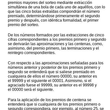
premios mayores del sorteo mediante extracción
simultánea de una bola de cada uno de aquéllos, con lo
que las cinco bolas extraídas compondrán el número
premiado, determinándose primeramente el segundo
premio y después, con idéntica formalidad, el primer
premio del sorteo.
De los números formados por las extracciones de cinco
cifras correspondientes a los premios primero y segundo
se derivarán las aproximaciones y las centenas, como,
asimismo, del premio primero, las terminaciones y el
reintegro correspondientes.
Con respecto a las aproximaciones señaladas para los
números anterior y posterior de los premios primero y
segundo se entenderá que si saliese premiado en
cualquiera de ellos el número 00000, su anterior es
el 99999 y el siguiente el 00001. Asimismo, si el
agraciado fuese el 99999, su anterior es el 99998 y
el 00000 será el siguiente.
Para la aplicación de los premios de centena se
entenderá que si cualquiera de los premios primero o
segundo correspondiera, por ejemplo, al número 25, se