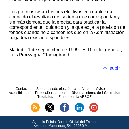
Los premios serán hechos efectivos en cuanto sea
conocido el resultado del sorteo a que correspondan y
sin más demora que la precisa para practicar la
correspondiente liquidación y la que exija la provisión de
fondos cuando no alcancen los que en la Administración
pagadora existan disponibles.
Madrid, 11 de septiembre de 1999.‒El Director general,
Luis Perezagua Clamagirand.
subir
Contactar
Sobre la sede electrónica
Mapa
Aviso legal
Accesibilidad
Protección de datos
Sistema Interno de Información
Tutoriales
Empleo en la AEBOE
Agencia Estatal Boletín Oficial del Estado
Avda.
de Manoteras, 54 - 28050 Madrid