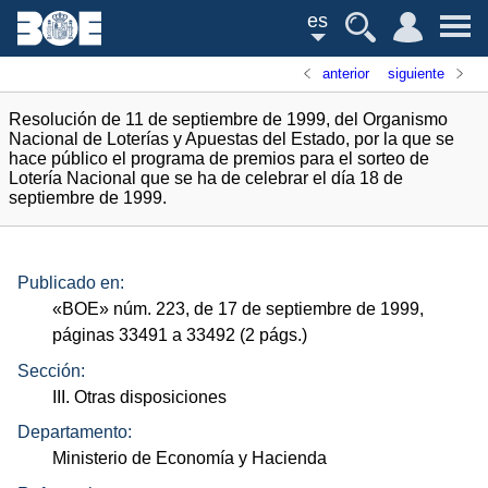
es
anterior
siguiente
Resolución de 11 de septiembre de 1999, del Organismo
Nacional de Loterías y Apuestas del Estado, por la que se
hace público el programa de premios para el sorteo de
Lotería Nacional que se ha de celebrar el día 18 de
septiembre de 1999.
Publicado en:
«
BOE
»
núm.
223, de 17 de septiembre de 1999,
páginas 33491 a 33492 (2
págs.
)
Sección:
III. Otras disposiciones
Departamento:
Ministerio de Economía y Hacienda