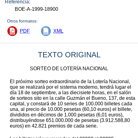
Referencia:
BOE-A-1999-18900
Otros formatos:
PDF
XML
TEXTO ORIGINAL
SORTEO DE LOTERÍA NACIONAL
El próximo sorteo extraordinario de la Lotería Nacional,
que se realizará por el sistema moderno, tendrá lugar el
día 18 de septiembre, a las diecisiete horas, en el salón
de sorteos sito en la calle Guzmán el Bueno, 137, de esta
capital, y constará de 10 series de 100.000 billetes cada
una, al precio de 10.000 pesetas (60,10 euros) el billete,
divididos en décimos de 1.000 pesetas (6,01 euros),
distribuyéndose 651.000.000 de pesetas (3.912.588,80
euros) en 42.821 premios de cada serie.