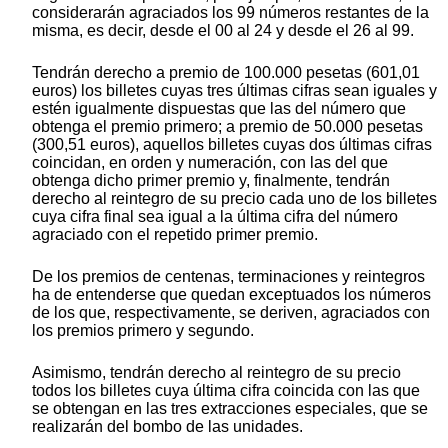
considerarán agraciados los 99 números restantes de la
misma, es decir, desde el 00 al 24 y desde el 26 al 99.
Tendrán derecho a premio de 100.000 pesetas (601,01
euros) los billetes cuyas tres últimas cifras sean iguales y
estén igualmente dispuestas que las del número que
obtenga el premio primero; a premio de 50.000 pesetas
(300,51 euros), aquellos billetes cuyas dos últimas cifras
coincidan, en orden y numeración, con las del que
obtenga dicho primer premio y, finalmente, tendrán
derecho al reintegro de su precio cada uno de los billetes
cuya cifra final sea igual a la última cifra del número
agraciado con el repetido primer premio.
De los premios de centenas, terminaciones y reintegros
ha de entenderse que quedan exceptuados los números
de los que, respectivamente, se deriven, agraciados con
los premios primero y segundo.
Asimismo, tendrán derecho al reintegro de su precio
todos los billetes cuya última cifra coincida con las que
se obtengan en las tres extracciones especiales, que se
realizarán del bombo de las unidades.