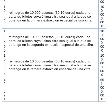
9
00
1
10
0
0.
reintegros de 10.000 pesetas (60,10 euros) cada uno,
.
00
para los billetes cuya última cifra sea igual a la que se
0
0.
obtenga en la primera extracción especial de una cifra.
0
00
0
0
1
10
0
0.
reintegros de 10.000 pesetas (60,10 euros) cada uno,
.
00
para los billetes cuya última cifra sea igual a la que se
0
0.
obtenga en la segunda extracción especial de una cifra.
0
00
0
0
1
10
0
0.
reintegros de 10.000 pesetas (60,10 euros) cada uno,
.
00
para los billetes cuya última cifra sea igual a la que se
0
0.
obtenga en la tercera extracción especial de una cifra.
0
00
0
0
4
65
2
1.
.
00
8
0.
2
00
1
0