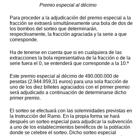
Premio especial al décimo
Para proceder a la adjudicación del premio especial a la
fracción se extraerá simultáneamente una bola de dos de
los bombos del sorteo que determinarán,
respectivamente, la fracción agraciada y la serie a que
corresponde.
Ha de tenerse en cuenta que si en cualquiera de las
extracciones la bola representativa de la fracción o de la
serie fuera el 0, se entenderá que corresponde a la 10.ª
Este premio especial al décimo de 490.000.000 de
pesetas (2.944.959,31 euros) para una sola fracción de
uno de los diez billetes agraciados con el primer premio
será adjudicado a continuación de determinarse dicho
primer premio.
El sorteo se efectuará con las solemnidades previstas en
la Instrucción del Ramo. En la propia forma se hará
después un sorteo especial para adjudicar la subvención
a uno de los establecimientos benéficos de la población
donde se celebre el sorteo. Dicho sorteo especial