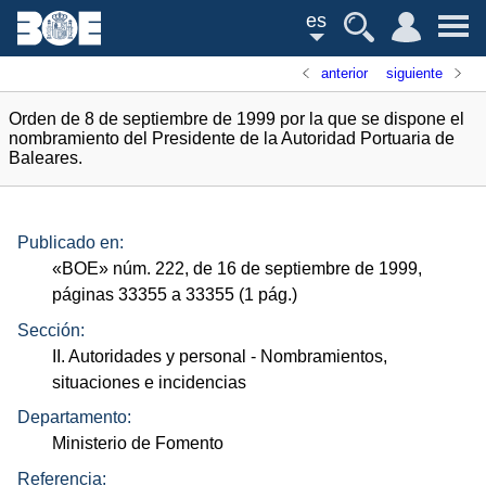
es
anterior
siguiente
Orden de 8 de septiembre de 1999 por la que se dispone el
nombramiento del Presidente de la Autoridad Portuaria de
Baleares.
Publicado en:
«
BOE
»
núm.
222, de 16 de septiembre de 1999,
páginas 33355 a 33355 (1
pág.
)
Sección:
II. Autoridades y personal
- Nombramientos,
situaciones e incidencias
Departamento:
Ministerio de Fomento
Referencia: