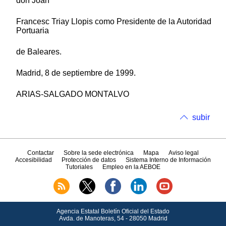
don Joan
Francesc Triay Llopis como Presidente de la Autoridad
Portuaria
de Baleares.
Madrid, 8 de septiembre de 1999.
ARIAS-SALGADO MONTALVO
subir
Contactar
Sobre la sede electrónica
Mapa
Aviso legal
Accesibilidad
Protección de datos
Sistema Interno de Información
Tutoriales
Empleo en la AEBOE
Agencia Estatal Boletín Oficial del Estado
Avda.
de Manoteras, 54 - 28050 Madrid