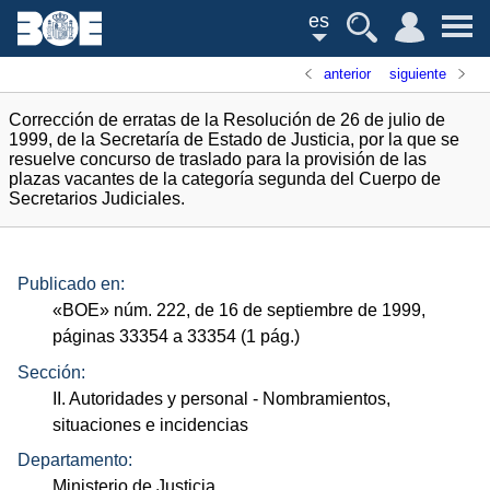
es
anterior
siguiente
Corrección de erratas de la Resolución de 26 de julio de
1999, de la Secretaría de Estado de Justicia, por la que se
resuelve concurso de traslado para la provisión de las
plazas vacantes de la categoría segunda del Cuerpo de
Secretarios Judiciales.
Publicado en:
«
BOE
»
núm.
222, de 16 de septiembre de 1999,
páginas 33354 a 33354 (1
pág.
)
Sección:
II. Autoridades y personal
- Nombramientos,
situaciones e incidencias
Departamento:
Ministerio de Justicia