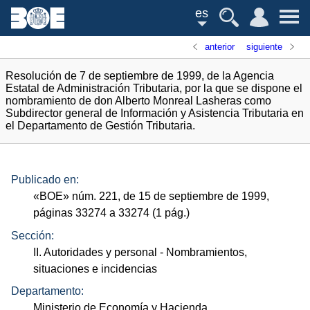
es
anterior
siguiente
Resolución de 7 de septiembre de 1999, de la Agencia
Estatal de Administración Tributaria, por la que se dispone el
nombramiento de don Alberto Monreal Lasheras como
Subdirector general de Información y Asistencia Tributaria en
el Departamento de Gestión Tributaria.
Publicado en:
«
BOE
»
núm.
221, de 15 de septiembre de 1999,
páginas 33274 a 33274 (1
pág.
)
Sección:
II. Autoridades y personal
- Nombramientos,
situaciones e incidencias
Departamento:
Ministerio de Economía y Hacienda