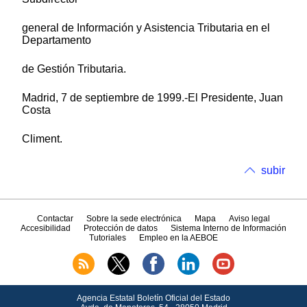
general de Información y Asistencia Tributaria en el
Departamento
de Gestión Tributaria.
Madrid, 7 de septiembre de 1999.-El Presidente, Juan
Costa
Climent.
subir
Contactar
Sobre la sede electrónica
Mapa
Aviso legal
Accesibilidad
Protección de datos
Sistema Interno de Información
Tutoriales
Empleo en la AEBOE
Agencia Estatal Boletín Oficial del Estado