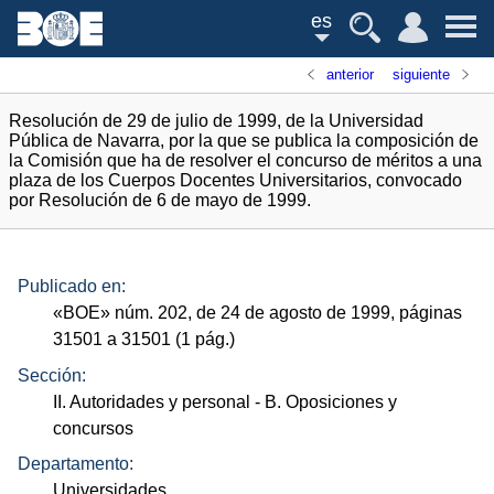
es
anterior
siguiente
Resolución de 29 de julio de 1999, de la Universidad
Pública de Navarra, por la que se publica la composición de
la Comisión que ha de resolver el concurso de méritos a una
plaza de los Cuerpos Docentes Universitarios, convocado
por Resolución de 6 de mayo de 1999.
Publicado en:
«
BOE
»
núm.
202, de 24 de agosto de 1999, páginas
31501 a 31501 (1
pág.
)
Sección:
II. Autoridades y personal
- B. Oposiciones y
concursos
Departamento:
Universidades