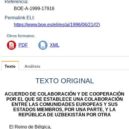
Referencia:
BOE-A-1999-17916
Permalink ELI:
https://www.boe.es/eli/es/ai/1996/06/21/(2)
Otros formatos:
PDF
XML
Texto
Análisis
TEXTO ORIGINAL
ACUERDO DE COLABORACIÓN Y DE COOPERACIÓN
POR EL QUE SE ESTABLECE UNA COLABORACIÓN
ENTRE LAS COMUNIDADES EUROPEAS Y SUS
ESTADOS MIEMBROS, POR UNA PARTE, Y LA
REPÚBLICA DE UZBEKISTÁN POR OTRA
El Reino de Bélgica,