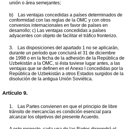
unión o área semejantes;
b) Las ventajas concedidas a países determinados de
conformidad con las reglas de la OMC y con otros
convenios internacionales en favor de países en
desarrollo; c) Las ventajas concedidas a países
adyacentes con objeto de facilitar el tráfico fronterizo.
3. Las disposiciones del apartado 1 no se aplicarán,
durante un período que concluirá el 31 de diciembre
de 1998 o en la fecha de la adhesión de la República de
Uzbekistán a la OMC, si ésta tuviese lugar antes, a las
ventajas que se definen en el Anexo I concedidas por la
República de Uzbekistán a otros Estados surgidos de la
disolución de la antigua Unión Soviética.
Artículo 9.
1. Las Partes convienen en que el principio de libre
tránsito de mercancías es condición esencial para
alcanzar los objetivos del presente Acuerdo.
A este respecto, cada una de las Partes dispondrá el