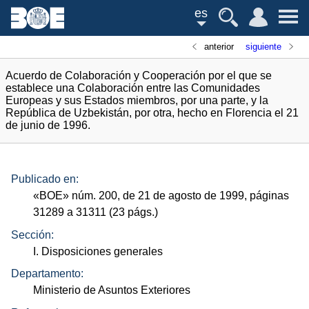
es
anterior
siguiente
Acuerdo de Colaboración y Cooperación por el que se
establece una Colaboración entre las Comunidades
Europeas y sus Estados miembros, por una parte, y la
República de Uzbekistán, por otra, hecho en Florencia el 21
de junio de 1996.
Publicado en:
«
BOE
»
núm.
200, de 21 de agosto de 1999, páginas
31289 a 31311 (23
págs.
)
Sección:
I. Disposiciones generales
Departamento:
Ministerio de Asuntos Exteriores