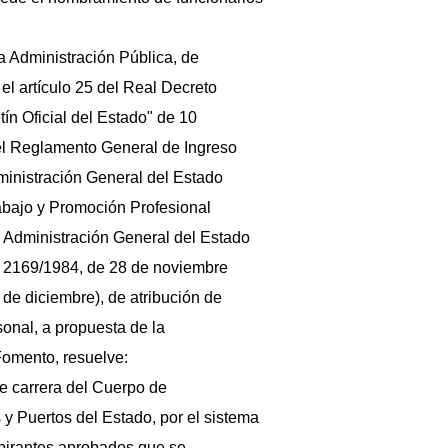
a Administración Pública, de
el artículo 25 del Real Decreto
ín Oficial del Estado" de 10
 el Reglamento General de Ingreso
dministración General del Estado
abajo y Promoción Profesional
a Administración General del Estado
to 2169/1984, de 28 de noviembre
7 de diciembre), de atribución de
onal, a propuesta de la
Fomento, resuelve:
e carrera del Cuerpo de
y Puertos del Estado, por el sistema
spirantes aprobados que se