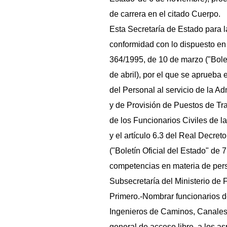
de carrera en el citado Cuerpo.
Esta Secretaría de Estado para l
conformidad con lo dispuesto en 
364/1995, de 10 de marzo ("Bolet
de abril), por el que se aprueba
del Personal al servicio de la A
y de Provisión de Puestos de Tr
de los Funcionarios Civiles de l
y el artículo 6.3 del Real Decre
("Boletín Oficial del Estado" de 
competencias en materia de pers
Subsecretaría del Ministerio de 
Primero.-Nombrar funcionarios d
Ingenieros de Caminos, Canales 
general de acceso libre, a los a