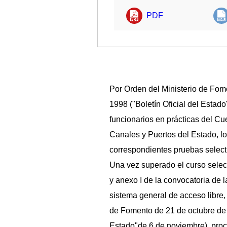
PDF
Por Orden del Ministerio de Fom
1998 ("Boletín Oficial del Estad
funcionarios en prácticas del C
Canales y Puertos del Estado, l
correspondientes pruebas select
Una vez superado el curso select
y anexo I de la convocatoria de l
sistema general de acceso libre,
de Fomento de 21 de octubre de 1
Estado"de 6 de noviembre), pro