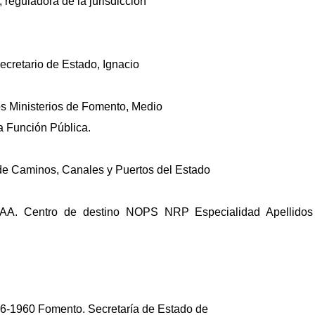
, reguladora de la jurisdicción
Secretario de Estado, Ignacio
os Ministerios de Fomento, Medio
a Función Pública.
de Caminos, Canales y Puertos del Estado
/OO.AA. Centro de destino NOPS NRP Especialidad Apellido
6-1960 Fomento. Secretaría de Estado de