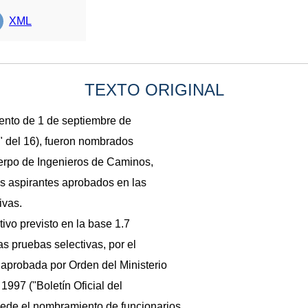
XML
TEXTO ORIGINAL
ento de 1 de septiembre de
o" del 16), fueron nombrados
uerpo de Ingenieros de Caminos,
os aspirantes aprobados en las
ivas.
ivo previsto en la base 1.7
as pruebas selectivas, por el
 aprobada por Orden del Ministerio
997 ("Boletín Oficial del
cede el nombramiento de funcionarios