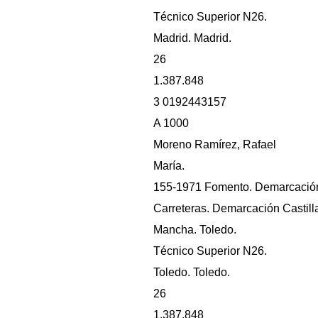
Técnico Superior N26.
Madrid. Madrid.
26
1.387.848
3 0192443157
A 1000
Moreno Ramírez, Rafael
María.
155-1971 Fomento. Demarcació
Carreteras. Demarcación Castill
Mancha. Toledo.
Técnico Superior N26.
Toledo. Toledo.
26
1.387.848