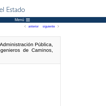
Menú
anterior
siguiente
 Administración Pública,
ngenieros de Caminos,