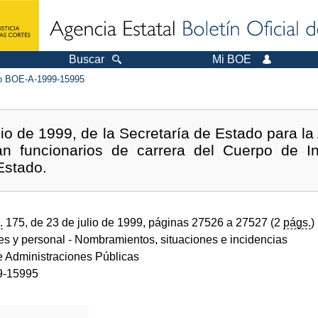
Buscar
Mi BOE
 BOE-A-1999-15995
io de 1999, de la Secretaría de Estado para la
n funcionarios de carrera del Cuerpo de I
Estado.
.
175, de 23 de julio de 1999, páginas 27526 a 27527 (2
págs.
)
des y personal
- Nombramientos, situaciones e incidencias
de Administraciones Públicas
9-15995