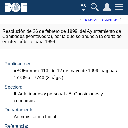
es
anterior
siguiente
Resolución de 26 de febrero de 1999, del Ayuntamiento de
Cambados (Pontevedra), por la que se anuncia la oferta de
empleo público para 1999.
Publicado en:
«
BOE
»
núm.
113, de 12 de mayo de 1999, páginas
17739 a 17740 (2
págs.
)
Sección:
II. Autoridades y personal
- B. Oposiciones y
concursos
Departamento:
Administración Local
Referencia: