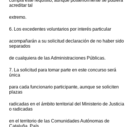
cumpla este requisito, aunque posteriormente se pudiera
acreditar tal
extremo.
6. Los excedentes voluntarios por interés particular
acompañarán a su solicitud declaración de no haber sido
separados
de cualquiera de las Administraciones Públicas.
7. La solicitud para tomar parte en este concurso será
única
para cada funcionario participante, aunque se soliciten
plazas
radicadas en el ámbito territorial del Ministerio de Justicia
o radicadas
en el territorio de las Comunidades Autónomas de
Cataluña, País