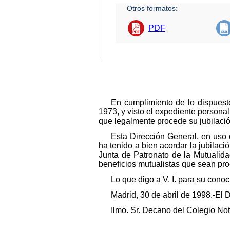
Otros formatos:
PDF
En cumplimiento de lo dispuesto
1973, y visto el expediente personal
que legalmente procede su jubilació
Esta Dirección General, en uso d
ha tenido a bien acordar la jubilaci
Junta de Patronato de la Mutualidad
beneficios mutualistas que sean pr
Lo que digo a V. I. para su conoc
Madrid, 30 de abril de 1998.-El 
Ilmo. Sr. Decano del Colegio Nota