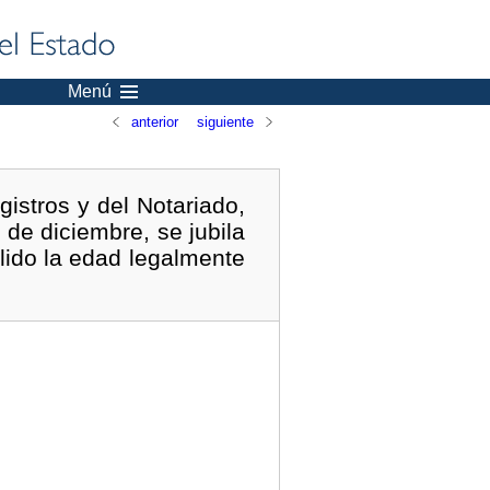
Menú
anterior
siguiente
istros y del Notariado,
 de diciembre, se jubila
lido la edad legalmente