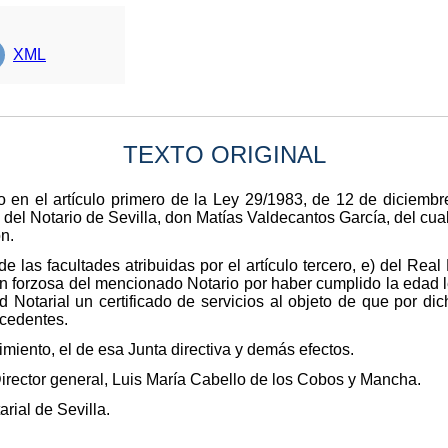
XML
TEXTO ORIGINAL
 en el artículo primero de la Ley 29/1983, de 12 de diciembr
 del Notario de Sevilla, don Matías Valdecantos García, del cua
n.
e las facultades atribuidas por el artículo tercero, e) del Rea
ón forzosa del mencionado Notario por haber cumplido la edad le
 Notarial un certificado de servicios al objeto de que por di
ocedentes.
imiento, el de esa Junta directiva y demás efectos.
Director general, Luis María Cabello de los Cobos y Mancha.
rial de Sevilla.