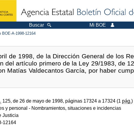
Buscar
Mi BOE
 BOE-A-1998-12164
ril de 1998, de la Dirección General de los Reg
ón del artículo primero de la Ley 29/1983, de 12
 don Matías Valdecantos García, por haber cump
.
125, de 26 de mayo de 1998, páginas 17324 a 17324 (1
pág.
)
des y personal
- Nombramientos, situaciones e incidencias
e Justicia
8-12164