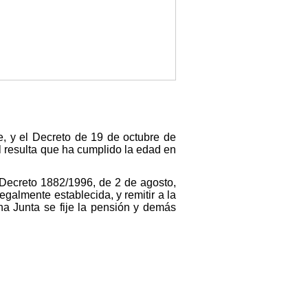
e, y el Decreto de 19 de octubre de
l resulta que ha cumplido la edad en
l Decreto 1882/1996, de 2 de agosto,
galmente establecida, y remitir a la
cha Junta se fije la pensión y demás