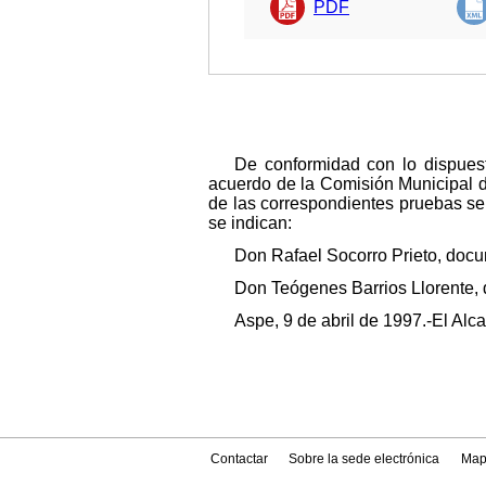
PDF
De conformidad con lo dispuest
acuerdo de la Comisión Municipal de
de las correspondientes pruebas se
se indican:
Don Rafael Socorro Prieto, doc
Don Teógenes Barrios Llorente,
Aspe, 9 de abril de 1997.-El Alca
Contactar
Sobre la sede electrónica
Map