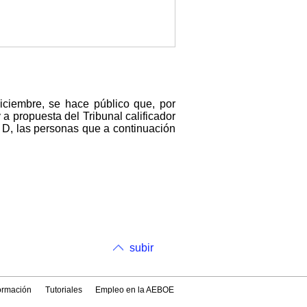
iciembre, se hace público que, por
a propuesta del Tribunal calificador
 D, las personas que a continuación
subir
formación
Tutoriales
Empleo en la AEBOE