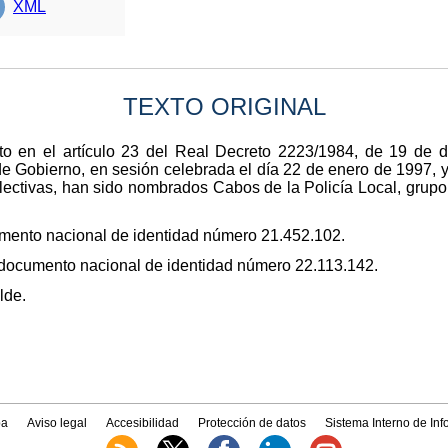
XML
TEXTO ORIGINAL
o en el artículo 23 del Real Decreto 2223/1984, de 19 de d
 Gobierno, en sesión celebrada el día 22 de enero de 1997, y 
lectivas, han sido nombrados Cabos de la Policía Local, grupo
umento nacional de identidad número 21.452.102.
 documento nacional de identidad número 22.113.142.
lde.
a
Aviso legal
Accesibilidad
Protección de datos
Sistema Interno de In