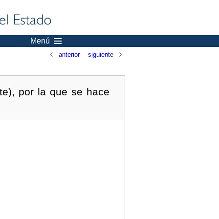
Menú
anterior
siguiente
te), por la que se hace