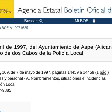
Buscar
Mi BOE
 BOE-A-1997-9885
il de 1997, del Ayuntamiento de Aspe (Alican
o de dos Cabos de la Policía Local.
.
109, de 7 de mayo de 1997, páginas 14459 a 14459 (1
pág.
)
des y personal
- A. Nombramientos, situaciones e incidencias
ión Local
7-9885