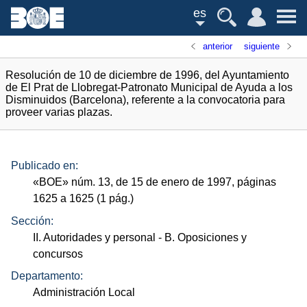
es
anterior
siguiente
Resolución de 10 de diciembre de 1996, del Ayuntamiento
de El Prat de Llobregat-Patronato Municipal de Ayuda a los
Disminuidos (Barcelona), referente a la convocatoria para
proveer varias plazas.
Publicado en:
«
BOE
»
núm.
13, de 15 de enero de 1997, páginas
1625 a 1625 (1
pág.
)
Sección:
II. Autoridades y personal
- B. Oposiciones y
concursos
Departamento:
Administración Local