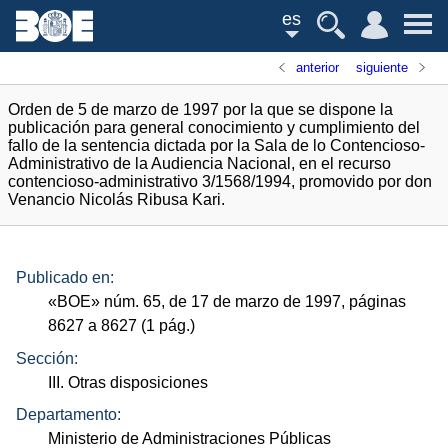
es
anterior
siguiente
Orden de 5 de marzo de 1997 por la que se dispone la
publicación para general conocimiento y cumplimiento del
fallo de la sentencia dictada por la Sala de lo Contencioso-
Administrativo de la Audiencia Nacional, en el recurso
contencioso-administrativo 3/1568/1994, promovido por don
Venancio Nicolás Ribusa Kari.
Publicado en:
«
BOE
»
núm.
65, de 17 de marzo de 1997, páginas
8627 a 8627 (1
pág.
)
Sección:
III. Otras disposiciones
Departamento:
Ministerio de Administraciones Públicas