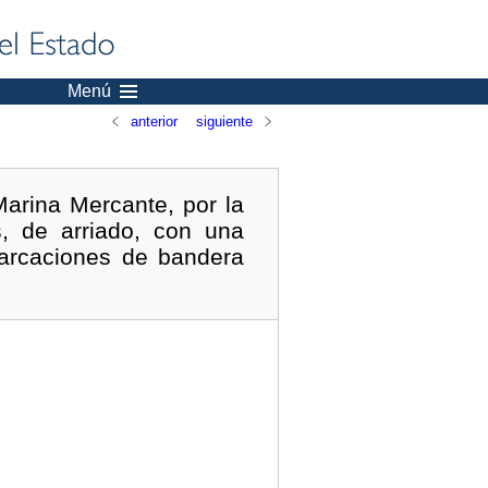
Menú
anterior
siguiente
Marina Mercante, por la
, de arriado, con una
arcaciones de bandera