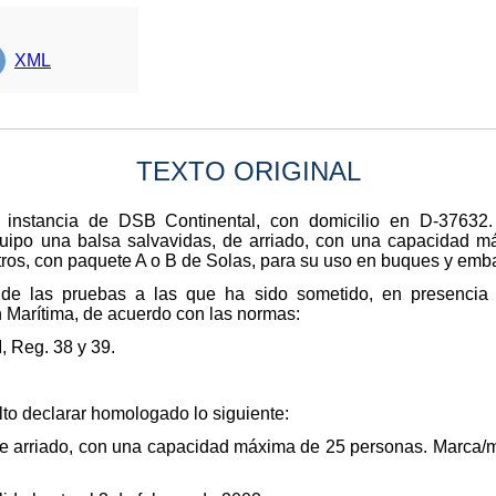
XML
TEXTO ORIGINAL
 instancia de DSB Continental, con domicilio en D-37632.
quipo una balsa salvavidas, de arriado, con una capacidad m
ros, con paquete A o B de Solas, para su uso en buques y em
rio de las pruebas a las que ha sido sometido, en presenci
 Marítima, de acuerdo con las normas:
, Reg. 38 y 39.
to declarar homologado lo siguiente:
de arriado, con una capacidad máxima de 25 personas. Marca/