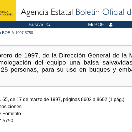
Buscar
Mi BOE
 BOE-A-1997-5750
rero de 1997, de la Dirección General de la 
mologación del equipo una balsa salvavidas
25 personas, para su uso en buques y emb
.
65, de 17 de marzo de 1997, páginas 8602 a 8602 (1
pág.
)
sposiciones
de Fomento
7-5750