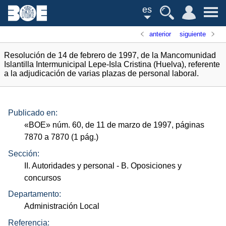
es
anterior
siguiente
Resolución de 14 de febrero de 1997, de la Mancomunidad
Islantilla Intermunicipal Lepe-Isla Cristina (Huelva), referente
a la adjudicación de varias plazas de personal laboral.
Publicado en:
«
BOE
»
núm.
60, de 11 de marzo de 1997, páginas
7870 a 7870 (1
pág.
)
Sección:
II. Autoridades y personal
- B. Oposiciones y
concursos
Departamento:
Administración Local
Referencia: