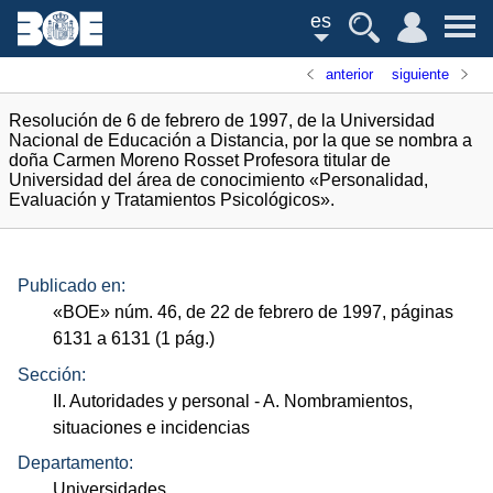
es
anterior
siguiente
Resolución de 6 de febrero de 1997, de la Universidad
Nacional de Educación a Distancia, por la que se nombra a
doña Carmen Moreno Rosset Profesora titular de
Universidad del área de conocimiento «Personalidad,
Evaluación y Tratamientos Psicológicos».
Publicado en:
«
BOE
»
núm.
46, de 22 de febrero de 1997, páginas
6131 a 6131 (1
pág.
)
Sección:
II. Autoridades y personal
- A. Nombramientos,
situaciones e incidencias
Departamento:
Universidades