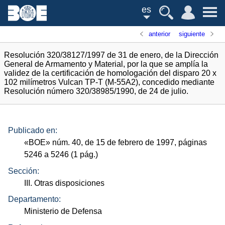
es
anterior
siguiente
Resolución 320/38127/1997 de 31 de enero, de la Dirección
General de Armamento y Material, por la que se amplía la
validez de la certificación de homologación del disparo 20 x
102 milímetros Vulcan TP-T (M-55A2), concedido mediante
Resolución número 320/38985/1990, de 24 de julio.
Publicado en:
«
BOE
»
núm.
40, de 15 de febrero de 1997, páginas
5246 a 5246 (1
pág.
)
Sección:
III. Otras disposiciones
Departamento:
Ministerio de Defensa