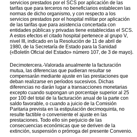
servicios prestados por el SCS por aplicación de las
tarifas que para terceros no beneficiarios establecen las
normas de dicho organismo, y con respecto a los
servicios prestados por el hospital militar por aplicación
de las tarifas que para asistencia concertada con
entidades públicas y privadas tiene establecidas el SCS.
A estos efectos el citado hospital pertenece al grupo V,
nivel III, indicado en la Resolución de 11 de abril de
1980, de la Secretaría de Estado para la Sanidad
(«Boletín Oficial del Estado» número 107, de 3 de mayo).
Decimotercera.-Valorada anualmente la facturación
mutua, las diferencias que pudieran resultar se
compensarán mediante ajuste en las prestaciones que
deban realizarse en períodos sucesivos. Dichas
diferencias no darán lugar a transacciones monetarias
excepto cuando supongan un porcentaje superior al 25
por 100 del total de la facturación anual de la parte con
saldo favorable, o cuando a juicio de la Comisión
Paritaria prevista en la estipulación decimoquinta, no
resulte factible o conveniente el ajuste en las
prestaciones. Todo ello sin perjuicio de las
consecuencias económicas que se deriven de la
extinción, suspensión o prórroga del presente Convenio.