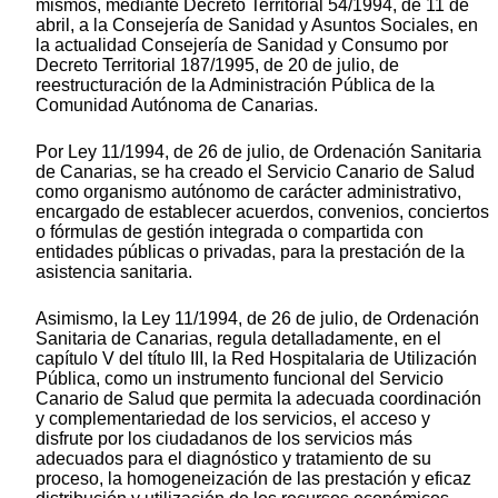
mismos, mediante Decreto Territorial 54/1994, de 11 de
abril, a la Consejería de Sanidad y Asuntos Sociales, en
la actualidad Consejería de Sanidad y Consumo por
Decreto Territorial 187/1995, de 20 de julio, de
reestructuración de la Administración Pública de la
Comunidad Autónoma de Canarias.
Por Ley 11/1994, de 26 de julio, de Ordenación Sanitaria
de Canarias, se ha creado el Servicio Canario de Salud
como organismo autónomo de carácter administrativo,
encargado de establecer acuerdos, convenios, conciertos
o fórmulas de gestión integrada o compartida con
entidades públicas o privadas, para la prestación de la
asistencia sanitaria.
Asimismo, la Ley 11/1994, de 26 de julio, de Ordenación
Sanitaria de Canarias, regula detalladamente, en el
capítulo V del título III, la Red Hospitalaria de Utilización
Pública, como un instrumento funcional del Servicio
Canario de Salud que permita la adecuada coordinación
y complementariedad de los servicios, el acceso y
disfrute por los ciudadanos de los servicios más
adecuados para el diagnóstico y tratamiento de su
proceso, la homogeneización de las prestación y eficaz