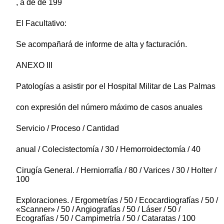
, a de de 199
El Facultativo:
Se acompañará de informe de alta y facturación.
ANEXO III
Patologías a asistir por el Hospital Militar de Las Palmas
con expresión del número máximo de casos anuales
Servicio / Proceso / Cantidad
anual / Colecistectomía / 30 / Hemorroidectomía / 40
Cirugía General. / Herniorrafía / 80 / Varices / 30 / Holter /
100
Exploraciones. / Ergometrías / 50 / Ecocardiografías / 50 /
«Scanner» / 50 / Angiografías / 50 / Láser / 50 /
Ecografías / 50 / Campimetría / 50 / Cataratas / 100