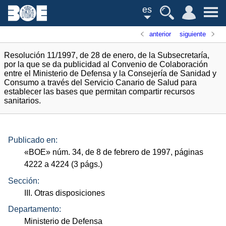
es
anterior
siguiente
Resolución 11/1997, de 28 de enero, de la Subsecretaría,
por la que se da publicidad al Convenio de Colaboración
entre el Ministerio de Defensa y la Consejería de Sanidad y
Consumo a través del Servicio Canario de Salud para
establecer las bases que permitan compartir recursos
sanitarios.
Publicado en:
«
BOE
»
núm.
34, de 8 de febrero de 1997, páginas
4222 a 4224 (3
págs.
)
Sección:
III. Otras disposiciones
Departamento:
Ministerio de Defensa