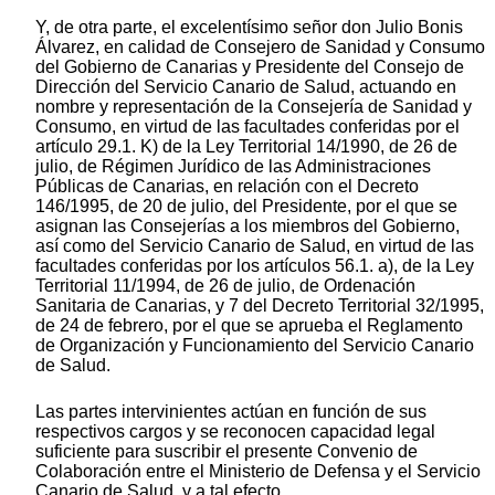
Y, de otra parte, el excelentísimo señor don Julio Bonis
Álvarez, en calidad de Consejero de Sanidad y Consumo
del Gobierno de Canarias y Presidente del Consejo de
Dirección del Servicio Canario de Salud, actuando en
nombre y representación de la Consejería de Sanidad y
Consumo, en virtud de las facultades conferidas por el
artículo 29.1. K) de la Ley Territorial 14/1990, de 26 de
julio, de Régimen Jurídico de las Administraciones
Públicas de Canarias, en relación con el Decreto
146/1995, de 20 de julio, del Presidente, por el que se
asignan las Consejerías a los miembros del Gobierno,
así como del Servicio Canario de Salud, en virtud de las
facultades conferidas por los artículos 56.1. a), de la Ley
Territorial 11/1994, de 26 de julio, de Ordenación
Sanitaria de Canarias, y 7 del Decreto Territorial 32/1995,
de 24 de febrero, por el que se aprueba el Reglamento
de Organización y Funcionamiento del Servicio Canario
de Salud.
Las partes intervinientes actúan en función de sus
respectivos cargos y se reconocen capacidad legal
suficiente para suscribir el presente Convenio de
Colaboración entre el Ministerio de Defensa y el Servicio
Canario de Salud, y a tal efecto