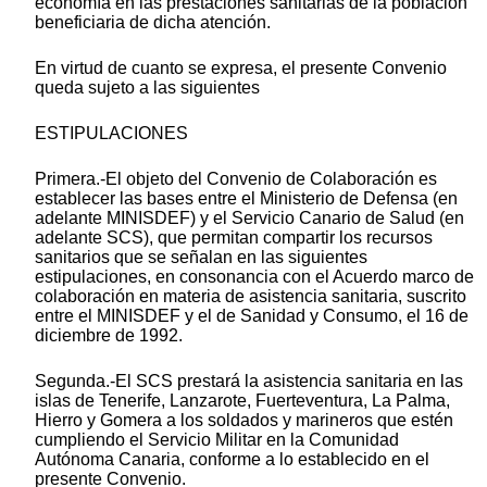
economía en las prestaciones sanitarias de la población
beneficiaria de dicha atención.
En virtud de cuanto se expresa, el presente Convenio
queda sujeto a las siguientes
ESTIPULACIONES
Primera.-El objeto del Convenio de Colaboración es
establecer las bases entre el Ministerio de Defensa (en
adelante MINISDEF) y el Servicio Canario de Salud (en
adelante SCS), que permitan compartir los recursos
sanitarios que se señalan en las siguientes
estipulaciones, en consonancia con el Acuerdo marco de
colaboración en materia de asistencia sanitaria, suscrito
entre el MINISDEF y el de Sanidad y Consumo, el 16 de
diciembre de 1992.
Segunda.-El SCS prestará la asistencia sanitaria en las
islas de Tenerife, Lanzarote, Fuerteventura, La Palma,
Hierro y Gomera a los soldados y marineros que estén
cumpliendo el Servicio Militar en la Comunidad
Autónoma Canaria, conforme a lo establecido en el
presente Convenio.