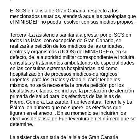
El SCS en la isla de Gran Canaria, respecto a los
mencionados usuarios, atenderá aquellas patologías que
el MINISDEF no pueda resolver con sus medios propios.
Tercera.-La asistencia sanitaria a prestar por el SCS en
todas las islas, con excepción de Gran Canaria, se
realizará a petición de los médicos de las unidades,
centros y organismos (UCOS) del MINISDEF o, en su
defecto, de la autoridad militar correspondiente e incluirá
consultas y tratamientos ambulatorios de especialidades
en las consultas externas hospitalarias, así como
hospitalización de procesos médicos-quirúrgicos
urgentes, para los cuales y dado el carácter de los
mismos, no será necesaria la previa petición por los
facultativos citados. Se incluye la prestación de atención
primaria de salud para los efectivos de las islas de
Hierro, Gomera, Lanzarote, Fuerteventura, Tenerife y La
Palma, en número que no supere los efectivos que
figuran en el anexo I. En su momento se incluirán los
efectivos de la isla de Fuerteventura en el número que se
determine.
La asistencia sanitaria de la isla de Gran Canaria